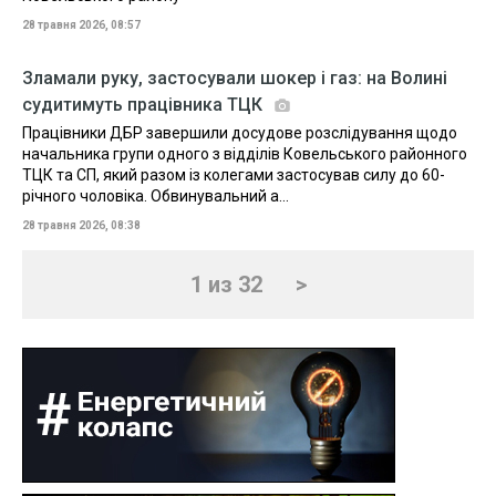
28 травня 2026, 08:57
Зламали руку, застосували шокер і газ: на Волині
судитимуть працівника ТЦК
Працівники ДБР завершили досудове розслідування щодо
начальника групи одного з відділів Ковельського районного
ТЦК та СП, який разом із колегами застосував силу до 60-
річного чоловіка. Обвинувальний а...
28 травня 2026, 08:38
1 из 32
>