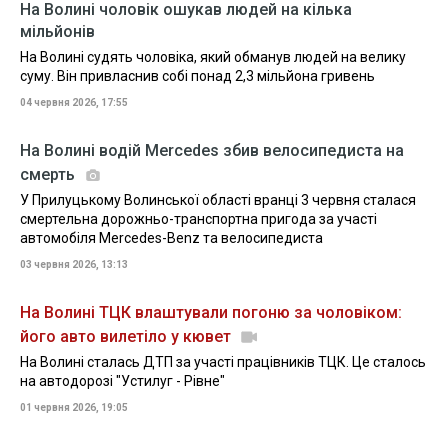
На Волині чоловік ошукав людей на кілька
мільйонів
На Волині судять чоловіка, який обманув людей на велику
суму. Він привласнив собі понад 2,3 мільйона гривень
04 червня 2026, 17:55
На Волині водій Mercedes збив велосипедиста на
смерть
У Прилуцькому Волинської області вранці 3 червня сталася
смертельна дорожньо-транспортна пригода за участі
автомобіля Mercedes-Benz та велосипедиста
03 червня 2026, 13:13
На Волині ТЦК влаштували погоню за чоловіком:
його авто вилетіло у кювет
На Волині сталась ДТП за участі працівників ТЦК. Це сталось
на автодорозі "Устилуг - Рівне"
01 червня 2026, 19:05