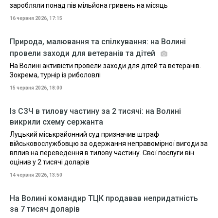
заробляли понад пів мільйона гривень на місяць
16 червня 2026, 17:15
Природа, малювання та спілкування: на Волині
провели заходи для ветеранів та дітей
На Волині активісти провели заходи для дітей та ветеранів.
Зокрема, турнір із риболовлі
15 червня 2026, 18:00
Із СЗЧ в тилову частину за 2 тисячі: на Волині
викрили схему сержанта
Луцький міськрайонний суд призначив штраф
військовослужбовцю за одержання неправомірної вигоди за
вплив на переведення в тилову частину. Свої послуги він
оцінив у 2 тисячі доларів
14 червня 2026, 13:50
На Волині командир ТЦК продавав непридатність
за 7 тисяч доларів