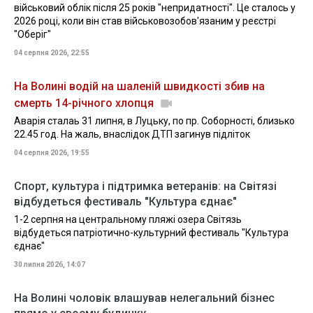
військовий облік після 25 років "непридатності". Це сталось у
2026 році, коли він став військовозобов'язаним у реєстрі
"Оберіг"
04 серпня 2026, 22:55
На Волині водій на шаленій швидкості збив на
смерть 14-річного хлопця
Аварія сталаь 31 липня, в Луцьку, по пр. Соборності, близько
22.45 год. На жаль, внаслідок ДТП загинув підліток
04 серпня 2026, 19:55
Спорт, культура і підтримка ветеранів: на Світязі
відбудеться фестиваль "Культура єднає"
1-2 серпня на центральному пляжі озера Світязь
відбудеться патріотично-культурний фестиваль "Культура
єднає"
30 липня 2026, 14:07
На Волині чоловік влашував нелегальний бізнес