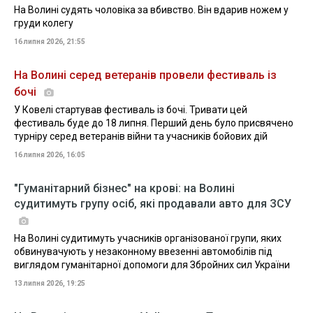
На Волині судять чоловіка за вбивство. Він вдарив ножем у
груди колегу
16 липня 2026, 21:55
На Волині серед ветеранів провели фестиваль із
бочі
У Ковелі стартував фестиваль із бочі. Тривати цей
фестиваль буде до 18 липня. Перший день було присвячено
турніру серед ветеранів війни та учасників бойових дій
16 липня 2026, 16:05
"Гуманітарний бізнес" на крові: на Волині
судитимуть групу осіб, які продавали авто для ЗСУ
На Волині судитимуть учасників організованої групи, яких
обвинувачують у незаконному ввезенні автомобілів під
виглядом гуманітарної допомоги для Збройних сил України
13 липня 2026, 19:25