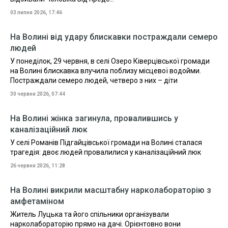
03 липня 2026, 17:46
На Волині від удару блискавки постраждали семеро
людей
У понеділок, 29 червня, в селі Озеро Ківерцівської громади
на Волині блискавка влучила поблизу місцевої водойми.
Постраждали семеро людей, четверо з них – діти
30 червня 2026, 07:44
На Волині жінка загинула, провалившись у
каналізаційний люк
У селі Романів Підгайцівської громади на Волині сталася
трагедія: двоє людей провалилися у каналізаційний люк
26 червня 2026, 11:28
На Волині викрили масштабну нарколабораторію з
амфетаміном
Житель Луцька та його спільники організували
нарколабораторію прямо на дачі. Орієнтовно вони