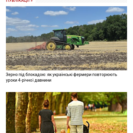
ПУБЛІКАЦІЇ »
Зерно під блокадою: як українські фермери повторюють
уроки 4-річної давнини