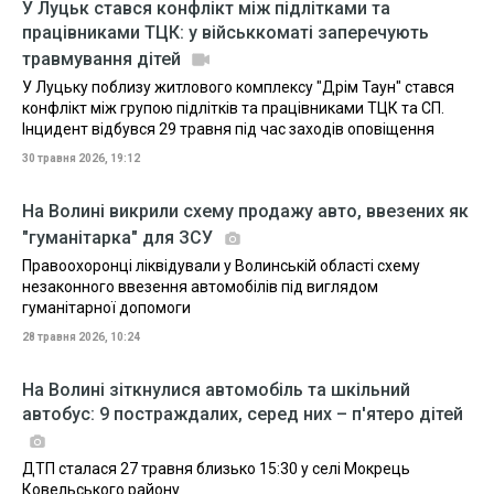
У Луцьк стався конфлікт між підлітками та
працівниками ТЦК: у військкоматі заперечують
травмування дітей
У Луцьку поблизу житлового комплексу "Дрім Таун" стався
конфлікт між групою підлітків та працівниками ТЦК та СП.
Інцидент відбувся 29 травня під час заходів оповіщення
30 травня 2026, 19:12
На Волині викрили схему продажу авто, ввезених як
"гуманітарка" для ЗСУ
Правоохоронці ліквідували у Волинській області схему
незаконного ввезення автомобілів під виглядом
гуманітарної допомоги
28 травня 2026, 10:24
На Волині зіткнулися автомобіль та шкільний
автобус: 9 постраждалих, серед них – п'ятеро дітей
ДТП сталася 27 травня близько 15:30 у селі Мокрець
Ковельського району