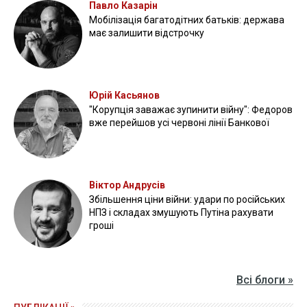
Павло Казарін
Мобілізація багатодітних батьків: держава
має залишити відстрочку
Юрій Касьянов
"Корупція заважає зупинити війну": Федоров
вже перейшов усі червоні лінії Банкової
Віктор Андрусів
Збільшення ціни війни: удари по російських
НПЗ і складах змушують Путіна рахувати
гроші
Всі блоги »