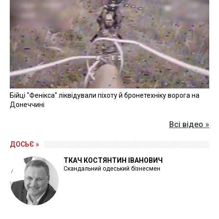
Бійці "Фенікса" ліквідували піхоту й бронетехніку ворога на
Донеччині
Всі відео »
ДОСЬЄ »
ТКАЧ КОСТЯНТИН ІВАНОВИЧ
Скандальний одеський бізнесмен