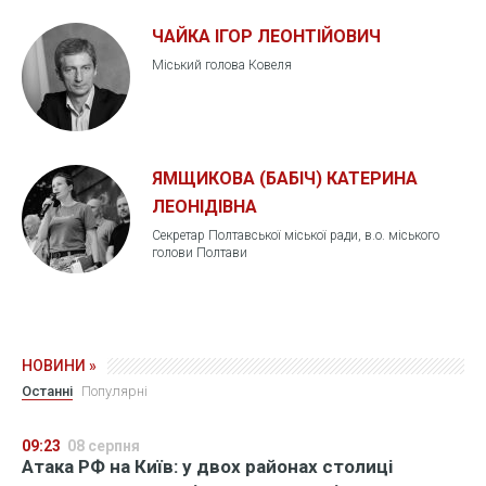
ЧАЙКА ІГОР ЛЕОНТІЙОВИЧ
Міський голова Ковеля
ЯМЩИКОВА (БАБІЧ) КАТЕРИНА
ЛЕОНІДІВНА
Секретар Полтавської міської ради, в.о. міського
голови Полтави
НОВИНИ »
Останні
Популярні
09:23
08 серпня
Атака РФ на Київ: у двох районах столиці