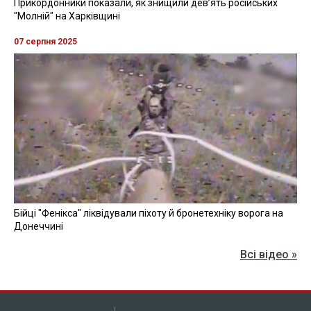
Прикордонники показали, як знищили девʼять російських
"Молній" на Харківщині
07 серпня 2025
Бійці "Фенікса" ліквідували піхоту й бронетехніку ворога на
Донеччині
Всі відео »