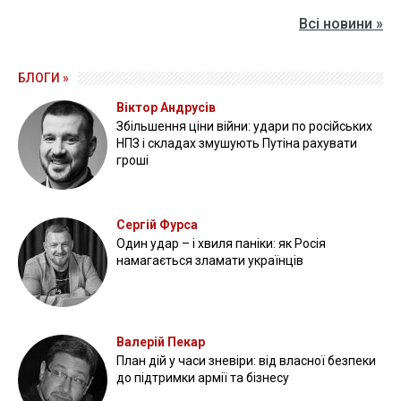
Всі новини »
БЛОГИ »
Віктор Андрусів
Збільшення ціни війни: удари по російських
НПЗ і складах змушують Путіна рахувати
гроші
Сергій Фурса
Один удар – і хвиля паніки: як Росія
намагається зламати українців
Валерій Пекар
План дій у часи зневіри: від власної безпеки
до підтримки армії та бізнесу