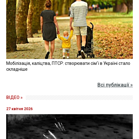
Мобілізація, каліцтва, ПТСР: створювати сім'ї в Україні стало
складніше
Всі публікації »
ВІДЕО »
27 квітня 2026