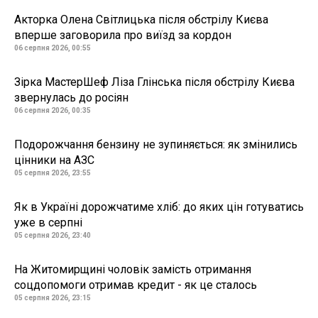
Акторка Олена Світлицька після обстрілу Києва
вперше заговорила про виїзд за кордон
06 серпня 2026, 00:55
Зірка МастерШеф Ліза Глінська після обстрілу Києва
звернулась до росіян
06 серпня 2026, 00:35
Подорожчання бензину не зупиняється: як змінились
цінники на АЗС
05 серпня 2026, 23:55
Як в Україні дорожчатиме хліб: до яких цін готуватись
уже в серпні
05 серпня 2026, 23:40
На Житомирщині чоловік замість отримання
соцдопомоги отримав кредит - як це сталось
05 серпня 2026, 23:15