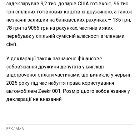
задекларував 9,2 тис. доларів США готівкою, 96 тис.
грн спільних готівкових коштів із дружиною, а також
незначні залишки на банківських рахунках – 135 грн,
78 грн та 9066 грн на рахунках, частина з яких
перебуває у спільній сумісній власності з членами
сім'ї.
У декларації також зазначено фінансове
зобов'язання дружини депутата у вигляді
відстроченої оплати частинами, що виникло у червні
2025 року під час набуття права користування
автомобілем Zeekr 001. Розмір цього зобов'язання у
декларації не вказаний.