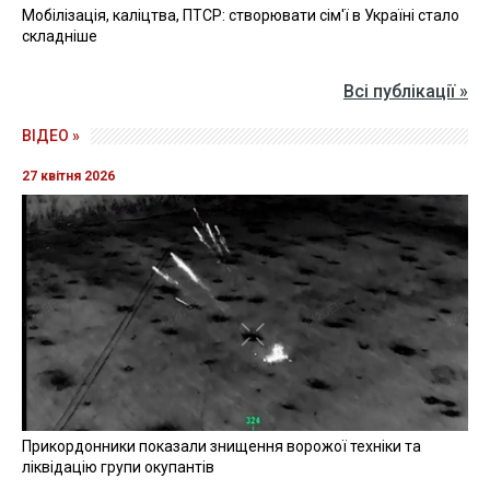
Мобілізація, каліцтва, ПТСР: створювати сім'ї в Україні стало
складніше
Всі публікації »
ВІДЕО »
27 квітня 2026
Прикордонники показали знищення ворожої техніки та
ліквідацію групи окупантів