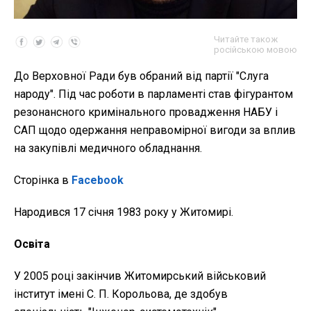
Читайте також
російською мовою
До Верховної Ради був обраний від партії "Слуга
народу". Під час роботи в парламенті став фігурантом
резонансного кримінального провадження НАБУ і
САП щодо одержання неправомірної вигоди за вплив
на закупівлі медичного обладнання.
Сторінка в
Facebook
Народився 17 січня 1983 року у Житомирі.
Освіта
У 2005 році закінчив Житомирський військовий
інститут імені С. П. Корольова, де здобув