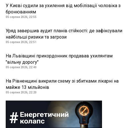
У Києві судили за ухилення від мобілізації чоловіка з
бронюванням
05 серпня 2026, 22:55
Уряд завершив аудит планів стійкості: де зафіксували
найбільші ризики та загрози
05 серпня 2026, 22:51
На Львівщині прикордонник продавав ухилянтам
"вільну дорогу"
05 серпня 2026, 22:40
На Рівненщині викрили схему зі збитками лікарні на
майже 13 мільйонів
05 серпня 2026, 22:20