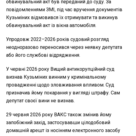
обвинувальний акт був переданий до суду. За
повідомленнями ЗМІ, під час вручення документів
Кузьміних відмовився їх отримувати та викинув
обвинувальний акт із вікна автомобіля.
Упродовж 2022–2026 років судовий розгляд
неодноразово переносився через неявку депутата
або його службові відрядження.
У червні 2026 року Вищий антикорупційний суд
визнав Кузьміних винним у кримінальному
провадженні щодо зловживання впливом. Суд
призначив йому покарання у вигляді штрафу. Сам
депутат своєї вини не визнав.
29 червня 2026 року ВАКС також змінив йому
запобіжний захід, застосувавши цілодобовий
домашній арешт із носінням електронного засобу