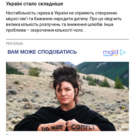
Україні стало складніше
Нестабільність і криза в Україні не сприяють створенню
міцної сім'ї та бажанню народити дитину. Про це свідчить
велика кількість розлучень та зниження шлюбів. Інша
проблема – скорочення кількості чоло...