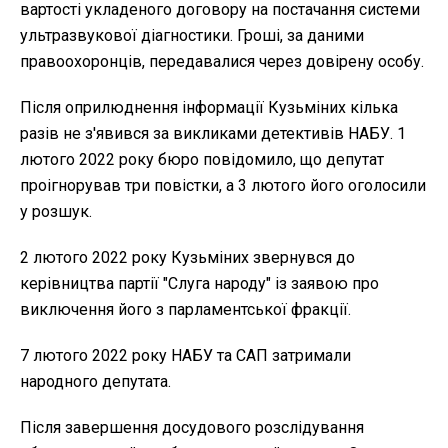
вартості укладеного договору на постачання системи
ультразвукової діагностики. Гроші, за даними
правоохоронців, передавалися через довірену особу.
Після оприлюднення інформації Кузьміних кілька
разів не з'явився за викликами детективів НАБУ. 1
лютого 2022 року бюро повідомило, що депутат
проігнорував три повістки, а 3 лютого його оголосили
у розшук.
2 лютого 2022 року Кузьміних звернувся до
керівництва партії "Слуга народу" із заявою про
виключення його з парламентської фракції.
7 лютого 2022 року НАБУ та САП затримали
народного депутата.
Після завершення досудового розслідування