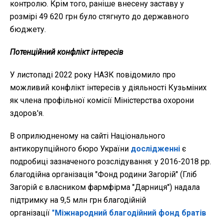
контролю. Крім того, раніше внесену заставу у
розмірі 49 620 грн було стягнуто до державного
бюджету.
Потенційний конфлікт інтересів
У листопаді 2022 року НАЗК повідомило про
можливий конфлікт інтересів у діяльності Кузьміних
як члена профільної комісії Міністерства охорони
здоров'я.
В оприлюдненому на сайті Національного
антикорупційного бюро України
дослідженні
є
подробиці зазначеного розслідування: у 2016-2018 рр.
благодійна організація "Фонд родини Загорій" (Гліб
Загорій є власником фармфірма "Дарниця") надала
підтримку на 9,5 млн грн благодійній
організації
"Міжнародний благодійний фонд братів