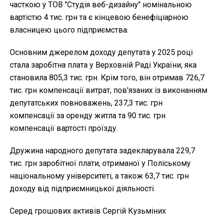
часткою у ТОВ "Студія веб-дизайну" номінальною
вартістю 4 тис. грн та є кінцевою бенефіціарною
власницею цього підприємства.
Основним джерелом доходу депутата у 2025 році
стала заробітна плата у Верховній Раді України, яка
становила 805,3 тис. грн. Крім того, він отримав 726,7
тис. грн компенсації витрат, пов'язаних із виконанням
депутатських повноважень, 237,3 тис. грн
компенсації за оренду житла та 90 тис. грн
компенсації вартості проїзду.
Дружина народного депутата задекларувала 229,7
тис. грн заробітної плати, отриманої у Поліському
національному університеті, а також 63,7 тис. грн
доходу від підприємницької діяльності.
Серед грошових активів Сергій Кузьміних