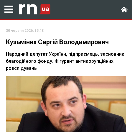
30 червня 2026, 15:48
Кузьміних Сергій Володимирович
Народний депутат України, підприємець, засновник
благодійного фонду. Фігурант антикорупційних
розслідувань