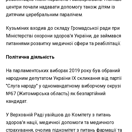
центри почали надавати допомогу також дітям із
дитячим церебральним паралічем.
Кузьміних входив до складу Громадської ради при
Міністерстві охорони здоров'я України, де займався
питаннями розвитку медичної сфери та реабілітації.
Політична діяльність
На парламентських виборах 2019 року був обраний
народним депутатом України IX скликання від партії
"Слуга народу" у одномандатному виборчому окрузі
№67 (Житомирська область) як безпартійний
кандидат.
У Верховній Раді увійшов до Комітету з питань
здоров'я нації, медичної допомоги та медичного
страхування, очолив підкомітет з питань фармації та