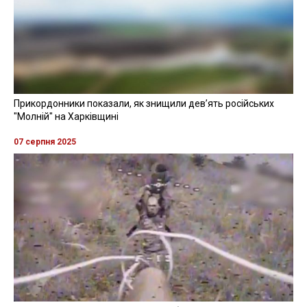
Прикордонники показали, як знищили девʼять російських
"Молній" на Харківщині
07 серпня 2025