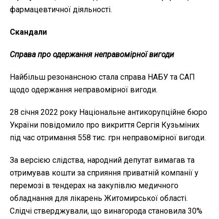
фармацевтичної діяльності.
Скандали
Справа про одержання неправомірної вигоди
Найбільш резонансною стала справа НАБУ та САП
щодо одержання неправомірної вигоди.
28 січня 2022 року Національне антикорупційне бюро
України повідомило про викриття Сергія Кузьміних
під час отримання 558 тис. грн неправомірної вигоди.
За версією слідства, народний депутат вимагав та
отримував кошти за сприяння приватній компанії у
перемозі в тендерах на закупівлю медичного
обладнання для лікарень Житомирської області.
Слідчі стверджували, що винагорода становила 30%