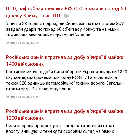
ППО, нафтобаза і техніка РФ: СБС уразили понад 60
цілей у Криму та на ТОТ
У ніч на 23 червня підрозділи Сили безпілотних систем ЗСУ
завдали ударів по понад 60 об'єктах у Криму та на інших
тимчасово окупованих територіях України
23 червня 2026, 13:44
Російська армія втратила за добу в Україні майже
1400 військових
Протягом минулої доби Сили оборони України знищили 1390
окупантів, сім бронемашин, одну РСЗВ, 74 артсистеми, а
також 626 одиниць автомобільної техніки ворога. Загальні
втрати армії РФ із початку повно...
23 червня 2026, 07:23
Російська армія втратила за добу в Україні майже
1200 військових
Сили оборони продовжують завдавати значних втрат
ворогу, знищуючи техніку та особовий склад на різних