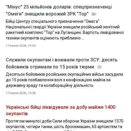
"Мінус" 25 мільйонів доларів: спецпризначенці
"Омеги" знищили ворожий ЗРК "Тор"
Бійці Центру спеціального призначення "Омега"
Національної гвардії України знищили російський зенітний
ракетний комплекс "Тор" на Луганщині. Вартість ліквідованої
техніки окупантів оцінюють приблизно ...
17 липня 2026, 19:50
Служили окупантам і воювали проти ЗСУ: десять
бойовиків отримали по 15 років тюрми
Десятьох бойовиків російських окупаційних військ засудили
до 15 років позбавлення волі з конфіскацією майна за
державну зраду та колабораційну діяльність
17 липня 2026, 14:38
Українські бійці ліквідували за добу майже 1400
окупантів
Протягом минулої доби Сили оборони України знищили 1370
окупантів, чотири танки, шість бронемашин, 65 артсистем та