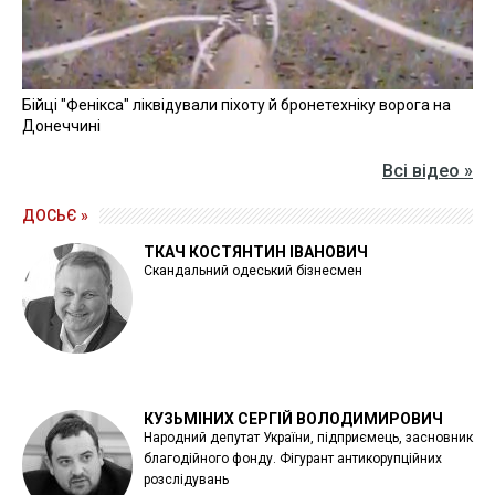
Бійці "Фенікса" ліквідували піхоту й бронетехніку ворога на
Донеччині
Всі відео »
ДОСЬЄ »
ТКАЧ КОСТЯНТИН ІВАНОВИЧ
Скандальний одеський бізнесмен
КУЗЬМІНИХ СЕРГІЙ ВОЛОДИМИРОВИЧ
Народний депутат України, підприємець, засновник
благодійного фонду. Фігурант антикорупційних
розслідувань