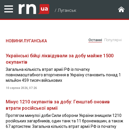
/
Луганськ
Останні
Популярні
НОВИНИ ЛУГАНСЬКА
Українські бійці ліквідували за добу майже 1500
окупантів
Загальна кількість втрат армії РФ із початку
повномасштабного вторгнення в Україну становить понад 1
мільйон 459 тисяч військових
10 серпня 2026, 07:26
Мінус 1210 окупантів за добу: Генштаб оновив
втрати російської армії
Протягом минулої доби Сили оборони України знищили 1210
російських загарбників, один танк та 11 бронемашин, а також
67 артсистем. Загальна кількість втрат армії РФ із початку