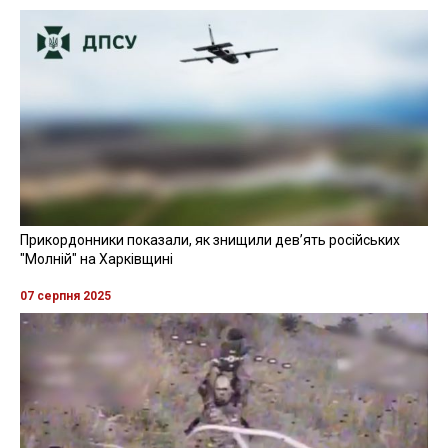
Прикордонники показали, як знищили девʼять російських
"Молній" на Харківщині
07 серпня 2025