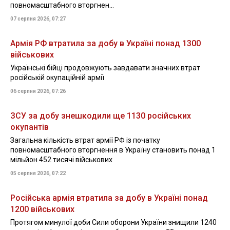
повномасштабного вторгнен...
07 серпня 2026, 07:27
Армія РФ втратила за добу в Україні понад 1300
військових
Українські бійці продовжують завдавати значних втрат
російській окупаційній армії
06 серпня 2026, 07:26
ЗСУ за добу знешкодили ще 1130 російських
окупантів
Загальна кількість втрат армії РФ із початку
повномасштабного вторгнення в Україну становить понад 1
мільйон 452 тисячі військових
05 серпня 2026, 07:22
Російська армія втратила за добу в Україні понад
1200 військових
Протягом минулої доби Сили оборони України знищили 1240