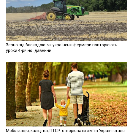
Зерно під блокадою: як українські фермери повторюють
уроки 4-річної давнини
Мобілізація, каліцтва, ПТСР: створювати сім'ї в Україні стало