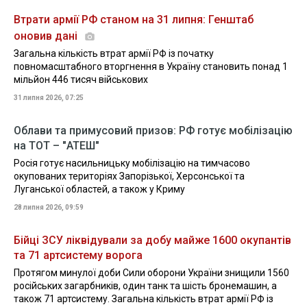
Втрати армії РФ станом на 31 липня: Генштаб
оновив дані
Загальна кількість втрат армії РФ із початку
повномасштабного вторгнення в Україну становить понад 1
мільйон 446 тисяч військових
31 липня 2026, 07:25
Облави та примусовий призов: РФ готує мобілізацію
на ТОТ – "АТЕШ"
Росія готує насильницьку мобілізацію на тимчасово
окупованих територіях Запорізької, Херсонської та
Луганської областей, а також у Криму
28 липня 2026, 09:59
Бійці ЗСУ ліквідували за добу майже 1600 окупантів
та 71 артсистему ворога
Протягом минулої доби Сили оборони України знищили 1560
російських загарбників, один танк та шість бронемашин, а
також 71 артсистему. Загальна кількість втрат армії РФ із