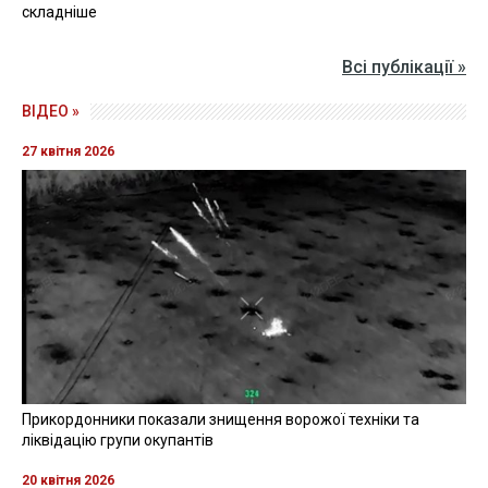
складніше
Всі публікації »
ВІДЕО »
27 квітня 2026
Прикордонники показали знищення ворожої техніки та
ліквідацію групи окупантів
20 квітня 2026