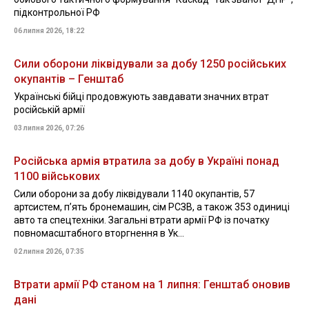
підконтрольної РФ
06 липня 2026, 18:22
Сили оборони ліквідували за добу 1250 російських
окупантів – Генштаб
Українські бійці продовжують завдавати значних втрат
російській армії
03 липня 2026, 07:26
Російська армія втратила за добу в Україні понад
1100 військових
Сили оборони за добу ліквідували 1140 окупантів, 57
артсистем, пʼять бронемашин, сім РСЗВ, а також 353 одиниці
авто та спецтехніки. Загальні втрати армії РФ із початку
повномасштабного вторгнення в Ук...
02 липня 2026, 07:35
Втрати армії РФ станом на 1 липня: Генштаб оновив
дані