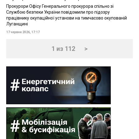
Прокурори Офісу Генерального прокурора спільно зі
Службою безпеки України повідомили про підозру
працівнику окупаційної установи на тимчасово окупованій
Луганщині
17 червня 2026, 17:17
1 из 112
>