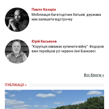
Павло Казарін
Мобілізація багатодітних батьків: держава
має залишити відстрочку
Юрій Касьянов
"Корупція заважає зупинити війну": Федоров
вже перейшов усі червоні лінії Банкової
Всі блоги »
ПУБЛІКАЦІЇ »