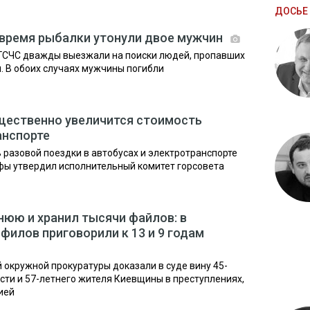
ДОСЬЕ 
 время рыбалки утонули двое мужчин
ГСЧС дважды выезжали на поиски людей, пропавших
. В обоих случаях мужчины погибли
существенно увеличится стоимость
анспорте
ь разовой поездки в автобусах и электротранспорте
ифы утвердил исполнительный комитет горсовета
юю и хранил тысячи файлов: в
филов приговорили к 13 и 9 годам
окружной прокуратуры доказали в суде вину 45-
сти и 57-летнего жителя Киевщины в преступлениях,
ией