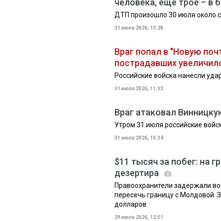
человека, еще трое – в
ДТП произошло 30 июля около с
31 июля 2026, 13:28
Враг попал в "Новую поч
пострадавших увеличил
Российские войска нанесли уда
31 июля 2026, 11:33
Враг атаковал Винницку
Утром 31 июля российские войс
31 июля 2026, 10:34
$11 тысяч за побег: на 
дезертира
Правоохранители задержали вое
пересечь границу с Молдовой. 
долларов
29 июля 2026, 12:51