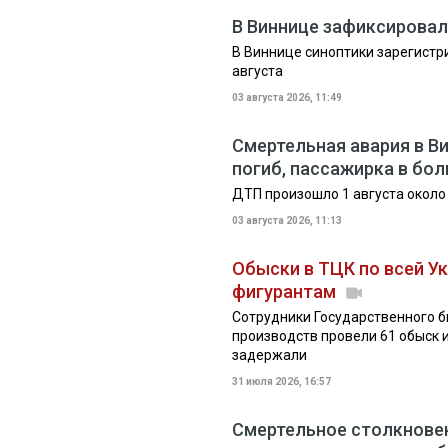
В Виннице зафиксирова
В Виннице синоптики зарегистр
августа
03 августа 2026, 11:49
Смертельная авария в Ви
погиб, пассажирка в бо
ДТП произошло 1 августа около
03 августа 2026, 11:13
Обыски в ТЦК по всей У
фигурантам
Сотрудники Государственного б
производств провели 61 обыск 
задержали
31 июля 2026, 16:57
Смертельное столкновен