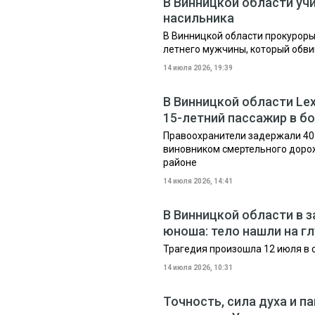
В Винницкой области уч
насильника
В Винницкой области прокуроры
летнего мужчины, который обв
14 июля 2026, 19:39
В Винницкой области Lex
15-летний пассажир в б
Правоохранители задержали 40-
виновником смертельного доро
районе
14 июля 2026, 14:41
В Винницкой области в 
юноша: тело нашли на г
Трагедия произошла 12 июля в 
14 июля 2026, 10:31
Точность, сила духа и п