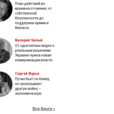
План действий во
времена отчаяния: от
собственной
безопасности до
поддержки армии и
бизнеса
Валерий Чалый
От однотипных видео к
реальным решениям:
Украине нужна новая
коммуникация власти
Сергей Фурса
Путин бьет по Киеву,
но проигрывает
другую войну –
экономическую
Все блоги »