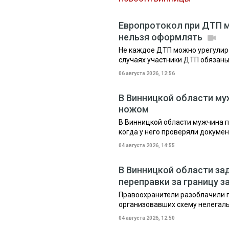
Европротокол при ДТП мо
нельзя оформлять
Не каждое ДТП можно урегулир
случаях участники ДТП обязан
06 августа 2026, 12:56
В Винницкой области му
ножом
В Винницкой области мужчина п
когда у него проверяли докуме
04 августа 2026, 14:55
В Винницкой области за
переправки за границу з
Правоохранители разоблачили п
организовавших схему нелегаль
04 августа 2026, 12:50