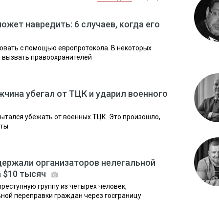
жет навредить: 6 случаев, когда его
овать с помощью европротокола. В некоторых
ы вызвать правоохранителей
жчина убегал от ТЦК и ударил военного
ытался убежать от военных ТЦК. Это произошло,
нты
держали организаторов нелегальной
а $10 тысяч
реступную группу из четырех человек,
ной переправки граждан через госграницу