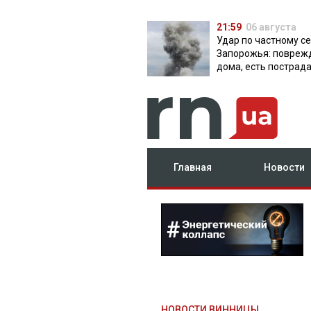
21:59
06 августа
Удар по частному с
Запорожья: повреж
дома, есть пострад
Главная
Новости
НОВОСТИ ВИННИЦЫ