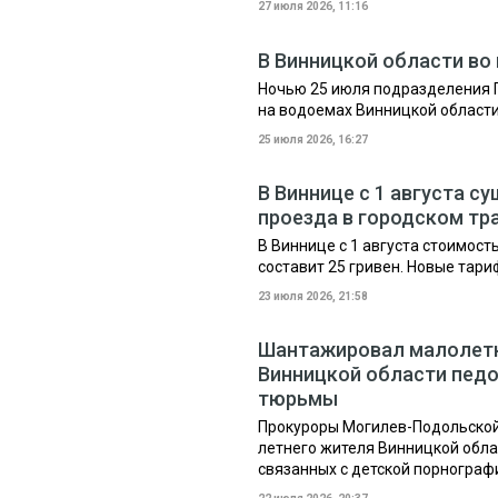
27 июля 2026, 11:16
В Винницкой области во
Ночью 25 июля подразделения 
на водоемах Винницкой области
25 июля 2026, 16:27
В Виннице с 1 августа 
проезда в городском тр
В Виннице с 1 августа стоимост
составит 25 гривен. Новые тар
23 июля 2026, 21:58
Шантажировал малолетн
Винницкой области педо
тюрьмы
Прокуроры Могилев-Подольской 
летнего жителя Винницкой обла
связанных с детской порнограф