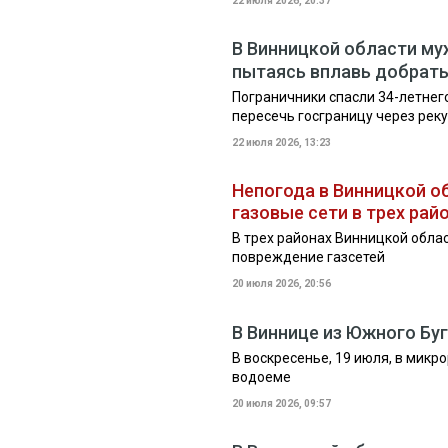
22 июля 2026, 20:37
В Винницкой области муж
пытаясь вплавь добрат
Пограничники спасли 34-летнег
пересечь госграницу через рек
22 июля 2026, 13:23
Непогода в Винницкой о
газовые сети в трех рай
В трех районах Винницкой обла
повреждение газсетей
20 июля 2026, 20:56
В Виннице из Южного Бу
В воскресенье, 19 июля, в мик
водоеме
20 июля 2026, 09:57