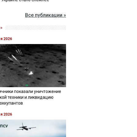
Все публикации »
»
ля 2026
ичники показали уничтожение
кой техники и ликвидацию
 оккупантов
ля 2026