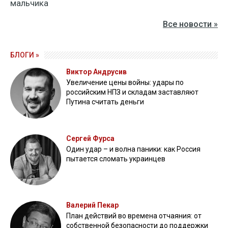
мальчика
Все новости »
БЛОГИ »
Виктор Андрусив
Увеличение цены войны: удары по
российским НПЗ и складам заставляют
Путина считать деньги
Сергей Фурса
Один удар – и волна паники: как Россия
пытается сломать украинцев
Валерий Пекар
План действий во времена отчаяния: от
собственной безопасности до поддержки