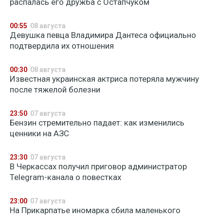
распалась его дружба с Остапчуком
00:55
08 августа
Девушка певца Владимира Дантеса официально
подтвердила их отношения
00:30
08 августа
Известная украинская актриса потеряла мужчину
после тяжелой болезни
23:50
07 августа
Бензин стремительно падает: как изменились
ценники на АЗС
23:30
07 августа
В Черкассах получил приговор администратор
Telegram-канала о повестках
23:00
07 августа
На Прикарпатье иномарка сбила маленького