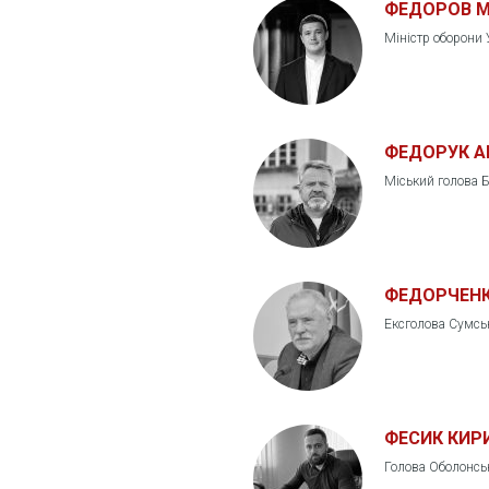
ФЕДОРОВ М
Міністр оборони 
ФЕДОРУК А
Міський голова Б
ФЕДОРЧЕНК
Ексголова Сумськ
ФЕСИК КИР
Голова Оболонсько