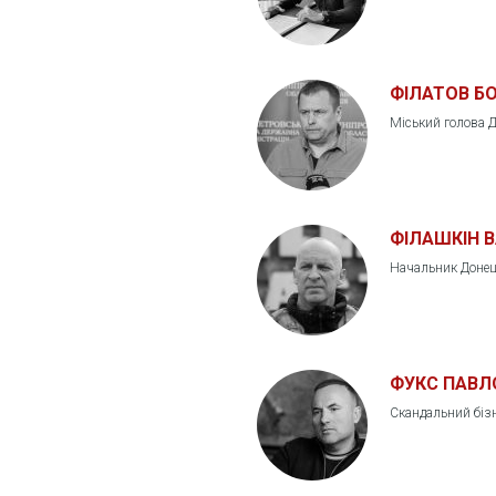
ФІЛАТОВ Б
Міський голова 
ФІЛАШКІН 
Начальник Донець
ФУКС ПАВЛ
Скандальний біз