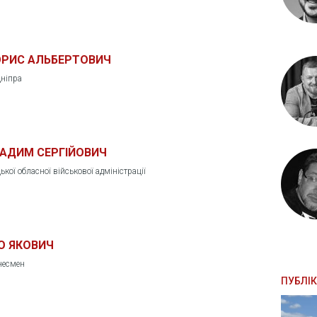
ОРИС АЛЬБЕРТОВИЧ
Дніпра
ВАДИМ СЕРГІЙОВИЧ
кої обласної військової адміністрації
О ЯКОВИЧ
несмен
ПУБЛІК