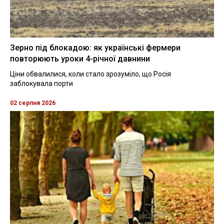
Зерно під блокадою: як українські фермери
повторюють уроки 4-річної давнини
Ціни обвалилися, коли стало зрозуміло, що Росія
заблокувала порти
02 серпня 2026