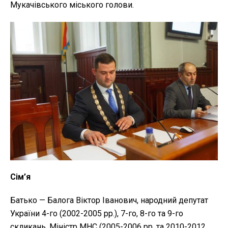
Мукачівського міського голови.
Сім’я
Батько — Балога Віктор Іванович, народний депутат
України 4-го (2002-2005 рр.), 7-го, 8-го та 9-го
скликань. Міністр МНС (2005-2006 рр. та 2010-2012