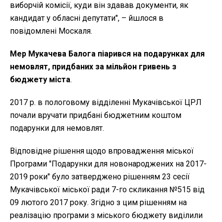
виборчій комісії, куди він здавав документи, як
кандидат у обласні депутати", – йшлося в
повідомлені Москаля.
Мер Мукачева Балога піарився на подарунках для
немовлят, придбаних за мільйон гривень з
бюджету міста
.
2017 р. в пологовому відділенні Мукачівської ЦРЛ
почали вручати придбані бюджетним коштом
подарунки для немовлят.
Відповідне рішення щодо впровадження міської
Програми "Подарунки для новонароджених на 2017-
2019 роки" було затверджено рішенням 23 сесії
Мукачівської міської ради 7-го скликання №515 від
09 лютого 2017 року. Згідно з цим рішенням на
реалізацію програми з міського бюджету виділили