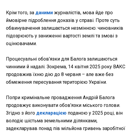
Крім того, за
даними
журналістів, мова йде про
ймовірне підроблення доказів у справі. Проте суть
обвинувачення залишається незмінною: чиновників
підозрюють у заниженні вартості землі та змові з
оцінювачами.
Процесуальні обов’язки для Балога залишаються
чинними й надалі. Зокрема, 14 квітня 2025 року ВАКС
продовжив їхню дію до 8 червня – але вже без
обмеження пересування територією України.
Попри кримінальне провадження Андрій Балога
продовжує виконувати обов’язки міського голови.
Згідно з його
декларацією
поданою у 2025 році, він
володіє шістьма земельними ділянками,
задекларував понад пів мільйона гривень заробітної