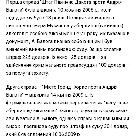
Перша справа "Штат Північна Дакота проти Андрія
Балоги" була відкрита 10 жовтня 2006 р., коли
підсудному було 18 років. Поліція звинуватила
нинішнього мера Мукачева у зберіганні (вживанні)
алкоголю особою віком менше 21 року. Як вказано в
документі, А. Балога визнав себе винним і був
визнаний винним постановою суду. За що сплатив
штраф 225 доларів, із яких 125 доларів – за
здійснення кримінального правосуддя і 100 доларів –
за послуги захисту.
Друга справа – "Місто Гренд Форкс проти Андрія
Балоги" – відкрита 14 квітня 2009 р. Із
формулювання, яке можна перекласти, як "несуттєве
зберігання/вживання" важко зрозуміти, в чому саме
звинуватили А. Балогу, однак у справі є кримінальний
вирок і постанова суду про штраф на суму 301 долар,
який був сплачений 18.06.2009 р.