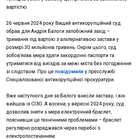
вартістю.
26 червня 2024 року Вищий антикорупційний суд
обрав для Андрія Балоги запобіжний захід –
тримання під вартою з альтернативою застави у
розмірі 30 мільйонів гривень. Окрім цього, суд
зобов’язав мера здати закордонні паспорти та
утриматися від виїздів за межі міста без погодження
зі слідством. Про це
повідомили
у пресслужбі
Спеціалізованої антикорупційної прокуратури.
Вже наступного дня за Балогу внесли заставу, і він
вийшов із СІЗО. А восени, у вересні 2024 року, суд
дозволив зняти з мера електронний браслет,
пояснивши це технічними проблемами – браслет
регулярно розряджався через перебої з
електропостачанням.