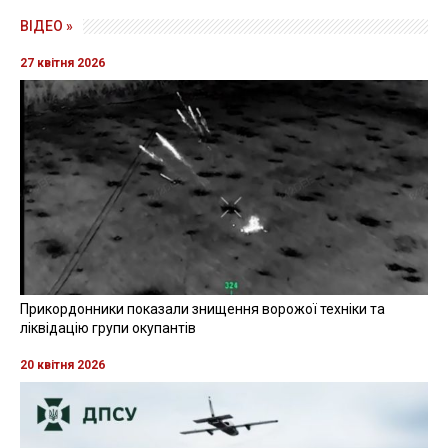
ВІДЕО »
27 квітня 2026
Прикордонники показали знищення ворожої техніки та
ліквідацію групи окупантів
20 квітня 2026