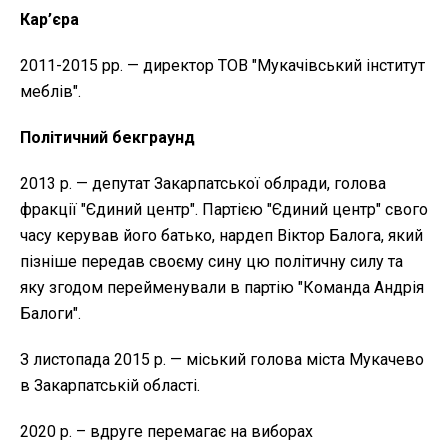
Кар’єра
2011-2015 рр. — директор ТОВ "Мукачівський інститут
меблів".
Політичний бекграунд
2013 р. — депутат Закарпатської облради, голова
фракції "Єдиний центр". Партією "Єдиний центр" свого
часу керував його батько, нардеп Віктор Балога, який
пізніше передав своєму сину цю політичну силу та
яку згодом перейменували в партію "Команда Андрія
Балоги".
З листопада 2015 р. — міський голова міста Мукачево
в Закарпатській області.
2020 р. – вдруге перемагає на виборах