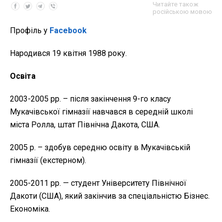
Читайте також
російською мовою
Профіль у
Facebook
Народився 19 квітня 1988 року.
Освіта
2003-2005 рр. – після закінчення 9-го класу
Мукачівської гімназії навчався в середній школі
міста Ролла, штат Північна Дакота, США.
2005 р. – здобув середню освіту в Мукачівській
гімназії (екстерном).
2005-2011 рр. — студент Університету Північної
Дакоти (США), який закінчив за спеціальністю Бізнес.
Економіка.