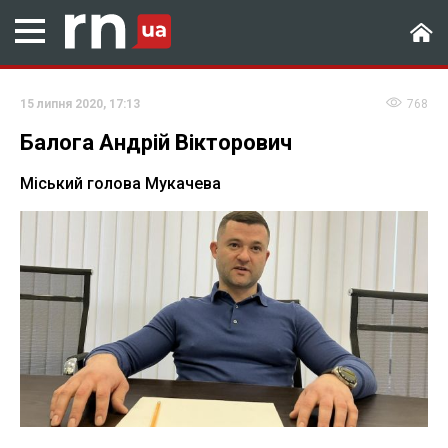
15 липня 2020, 17:13
768
Балога Андрій Вікторович
Міський голова Мукачева