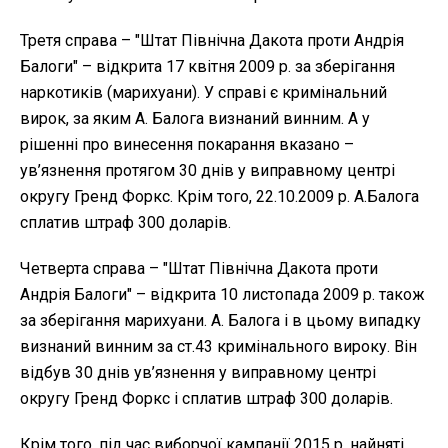
Третя справа – "Штат Північна Дакота проти Андрія
Балоги" – відкрита 17 квітня 2009 р. за зберігання
наркотиків (марихуани). У справі є кримінальний
вирок, за яким А. Балога визнаний винним. А у
рішенні про винесення покарання вказано –
ув’язнення протягом 30 днів у виправному центрі
округу Гренд Форкс. Крім того, 22.10.2009 р. А.Балога
сплатив штраф 300 доларів.
Четверта справа – "Штат Північна Дакота проти
Андрія Балоги" – відкрита 10 листопада 2009 р. також
за зберігання марихуани. А. Балога і в цьому випадку
визнаний винним за ст.43 кримінального вироку. Він
відбув 30 днів ув’язнення у виправному центрі
округу Гренд Форкс і сплатив штраф 300 доларів.
Крім того, під час виборчої кампанії 2015 р. найняті