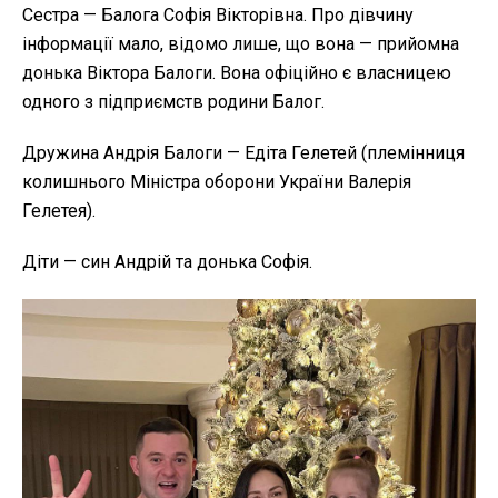
Сестра — Балога Софія Вікторівна. Про дівчину
інформації мало, відомо лише, що вона — прийомна
донька Віктора Балоги. Вона офіційно є власницею
одного з підприємств родини Балог.
Дружина Андрія Балоги — Едіта Гелетей (племінниця
колишнього Міністра оборони України Валерія
Гелетея).
Діти — син Андрій та донька Софія.