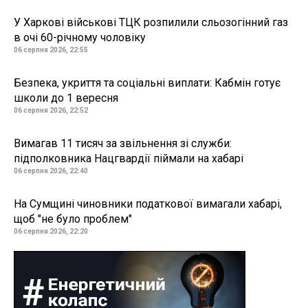
У Харкові військові ТЦК розпилили сльозогінний газ
в очі 60-річному чоловіку
06 серпня 2026, 22:55
Безпека, укриття та соціальні виплати: Кабмін готує
школи до 1 вересня
06 серпня 2026, 22:52
Вимагав 11 тисяч за звільнення зі служби:
підполковника Нацгвардії піймали на хабарі
06 серпня 2026, 22:40
На Сумщині чиновники податкової вимагали хабарі,
щоб "не було проблем"
06 серпня 2026, 22:20