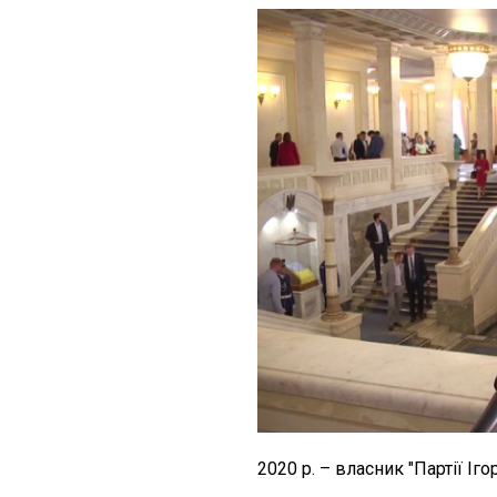
2020
р. – власник "Партії Іг