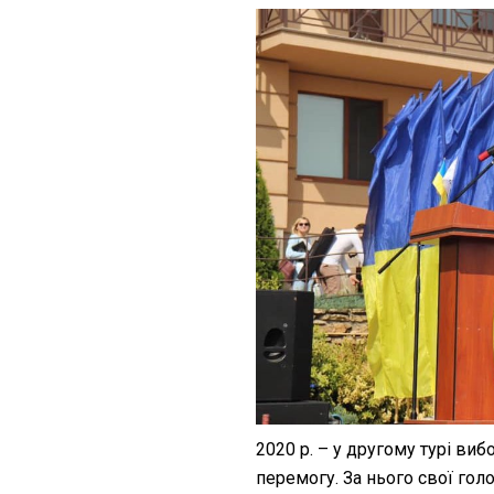
2020 р. – у другому турі ви
перемогу. За нього свої гол