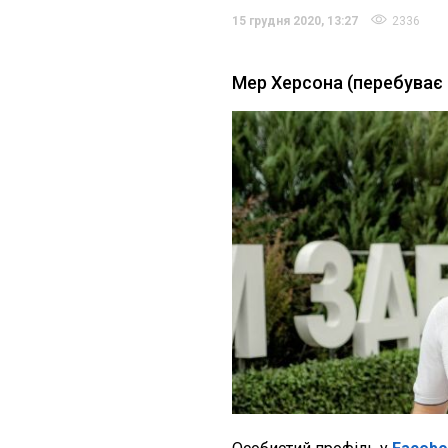
15 грудня 2020, 13:27
2336
Мер Херсона (перебуває 