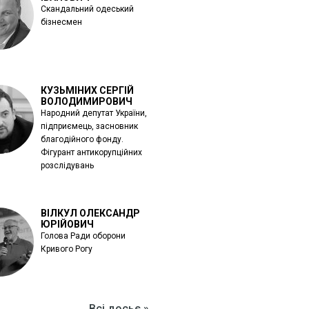
Скандальний одеський
бізнесмен
КУЗЬМІНИХ СЕРГІЙ
ВОЛОДИМИРОВИЧ
Народний депутат України,
підприємець, засновник
благодійного фонду.
Фігурант антикорупційних
розслідувань
ВІЛКУЛ ОЛЕКСАНДР
ЮРІЙОВИЧ
Голова Ради оборони
Кривого Рогу
Всі досьє »