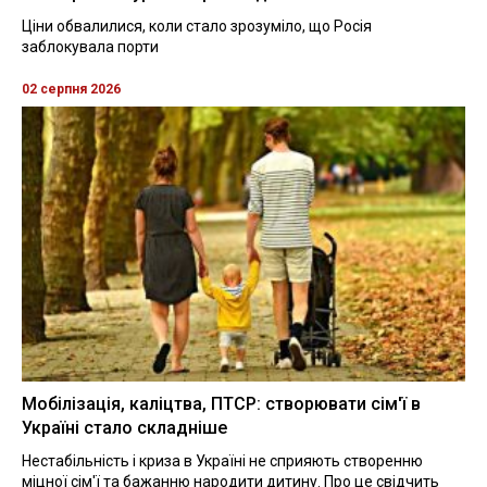
Ціни обвалилися, коли стало зрозуміло, що Росія
заблокувала порти
02 серпня 2026
Мобілізація, каліцтва, ПТСР: створювати сім'ї в
Україні стало складніше
Нестабільність і криза в Україні не сприяють створенню
міцної сім'ї та бажанню народити дитину. Про це свідчить