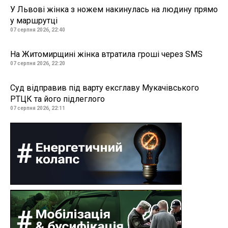
У Львові жінка з ножем накинулась на людину прямо
у маршрутці
07 серпня 2026, 22:40
На Житомирщині жінка втратила гроші через SMS
07 серпня 2026, 22:20
Суд відправив під варту ексглаву Мукачівського
РТЦК та його підлеглого
07 серпня 2026, 22:11