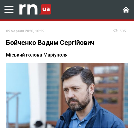
09 червня 2020, 10:29
5051
Бойченко Вадим Сергійович
Міський голова Маріуполя