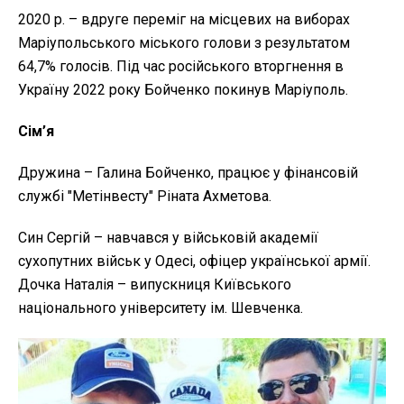
2020 р. – вдруге переміг на місцевих на виборах
Маріупольського міського голови з результатом
64,7% голосів. Під час російського вторгнення в
Україну 2022 року Бойченко покинув Маріуполь.
Сім’я
Дружина – Галина Бойченко, працює у фінансовій
службі "Метінвесту" Ріната Ахметова.
Син Сергій – навчався у військовій академії
сухопутних військ у Одесі, офіцер української армії.
Дочка Наталія – випускниця Київського
національного університету ім. Шевченка.