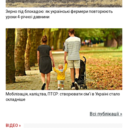
Зерно під блокадою: як українські фермери повторюють
уроки 4-річної давнини
Мобілізація, каліцтва, ПТСР: створювати сім'ї в Україні стало
складніше
Всі публікації »
ВІДЕО »