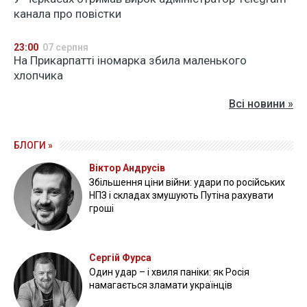
канала про повістки
23:00
07 серпня
На Прикарпатті іномарка збила маленького
хлопчика
Всі новини »
БЛОГИ »
Віктор Андрусів
Збільшення ціни війни: удари по російських
НПЗ і складах змушують Путіна рахувати
гроші
Сергій Фурса
Один удар – і хвиля паніки: як Росія
намагається зламати українців