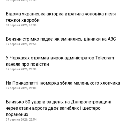
08 серпня 2026, 00:55
Відома українська акторка втратила чоловіка після
тяжкої хвороби
08 серпня 2026, 00:30
Бензин стрімко падає: як змінились цінники на АЗС
07 серпня 2026, 23:50
У Черкасах отримав вирок адміністратор Telegram-
канала про повістки
07 серпня 2026, 23:30
На Прикарпатті іномарка збила маленького хлопчика
07 серпня 2026, 23:00
Близько 50 ударів за день: на Дніпропетровщині
через атаки ворога двоє загиблих і шестеро
поранених
07 серпня 2026, 22:54