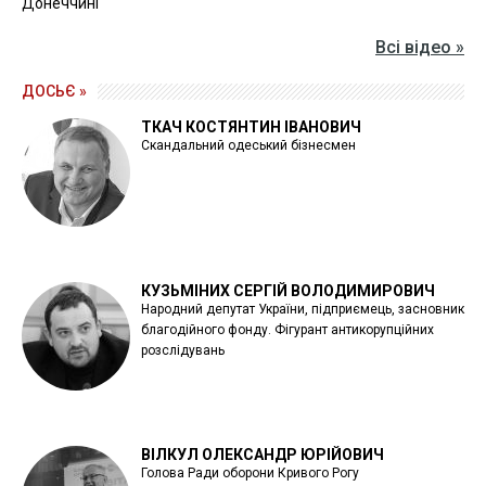
Донеччині
Всі відео »
ДОСЬЄ »
ТКАЧ КОСТЯНТИН ІВАНОВИЧ
Скандальний одеський бізнесмен
КУЗЬМІНИХ СЕРГІЙ ВОЛОДИМИРОВИЧ
Народний депутат України, підприємець, засновник
благодійного фонду. Фігурант антикорупційних
розслідувань
ВІЛКУЛ ОЛЕКСАНДР ЮРІЙОВИЧ
Голова Ради оборони Кривого Рогу