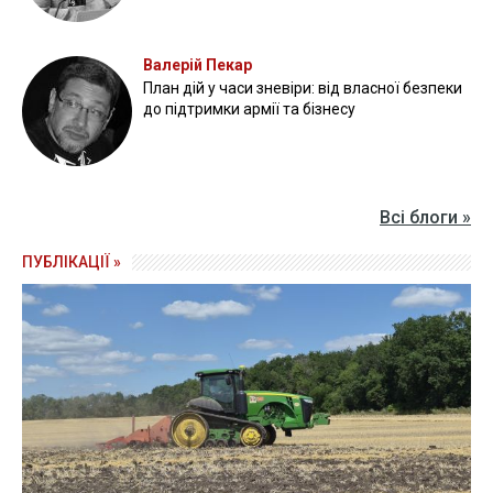
Валерій Пекар
План дій у часи зневіри: від власної безпеки
до підтримки армії та бізнесу
Всі блоги »
ПУБЛІКАЦІЇ »