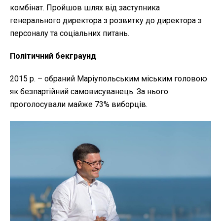
комбінат. Пройшов шлях від заступника
генерального директора з розвитку до директора з
персоналу та соціальних питань.
Політичний бекграунд
2015 р. – обраний Маріупольським міським головою
як безпартійний самовисуванець. За нього
проголосували майже 73% виборців.