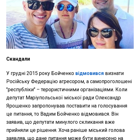
Скандали
У грудні 2015 року Бойченко
відмовився
визнати
Російську Федерацію агресором, а самопроголошені
"республіки" – терористичними організаціями. Коли
депутат Маріупольської міської ради Олександр
Ярошенко запропонував поставити на голосування
це питання, то Вадим Бойченко відмовився. Він
заявив, що депутати минулого скликання вже
прийняли це рішення. Хоча раніше міський голова
заявляв, що дане питання може бути винесено на