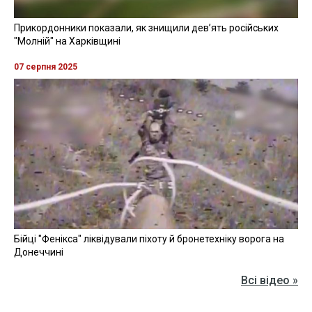
Прикордонники показали, як знищили девʼять російських
"Молній" на Харківщині
07 серпня 2025
Бійці "Фенікса" ліквідували піхоту й бронетехніку ворога на
Донеччині
Всі відео »