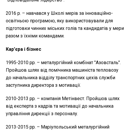
2016 р. – навчався у Школі мерів за інноваційно-
освітньою програмою, яку використовували для
підготовки чинних міських голів та кандидатів у мери
разом з їхніми командами.
Кар'єра і бізнес
1995-2010 рр. – металургійний комбінат "Азовсталь".
Пройшов шлях від помічника машиніста тепловозу
до начальника відділу транспортних цехів служби
заступника директора з мотивації.
2010-2013 рр. – компанія Метінвест. Пройшов шлях
від експерта з кадрів та мотивації до начальника
управління дирекції з персоналу.
2013-2015 рр. – Маріупольський металургійний