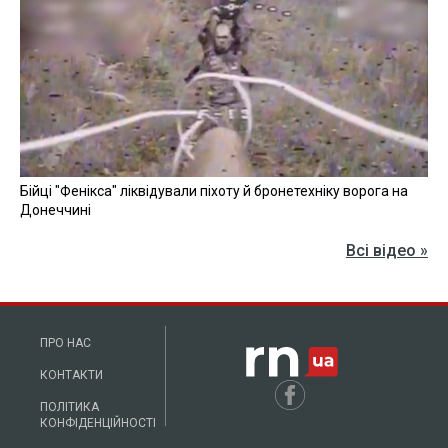
Бійці "Фенікса" ліквідували піхоту й бронетехніку ворога на
Донеччині
Всі відео »
ПРО НАС
КОНТАКТИ
ПОЛІТИКА
КОНФІДЕНЦІЙНОСТІ