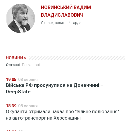
НОВИНСЬКИЙ ВАДИМ
ВЛАДИСЛАВОВИЧ
Олігарх, колишній нардеп
НОВИНИ »
Останні
Популярні
19:05
08 серпня
Війська РФ просунулися на Донеччині –
DeepState
18:39
08 серпня
Окупанти отримали наказ про "вільне полювання"
на автотранспорт на Херсонщині