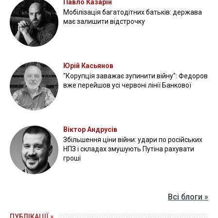
Павло Казарін
Мобілізація багатодітних батьків: держава
має залишити відстрочку
Юрій Касьянов
"Корупція заважає зупинити війну": Федоров
вже перейшов усі червоні лінії Банкової
Віктор Андрусів
Збільшення ціни війни: удари по російських
НПЗ і складах змушують Путіна рахувати
гроші
Всі блоги »
ПУБЛІКАЦІЇ »