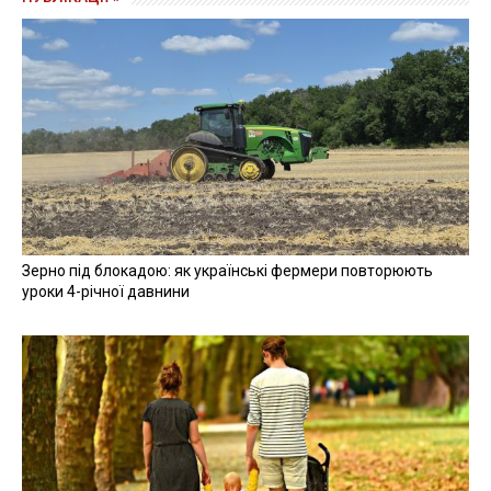
Зерно під блокадою: як українські фермери повторюють
уроки 4-річної давнини