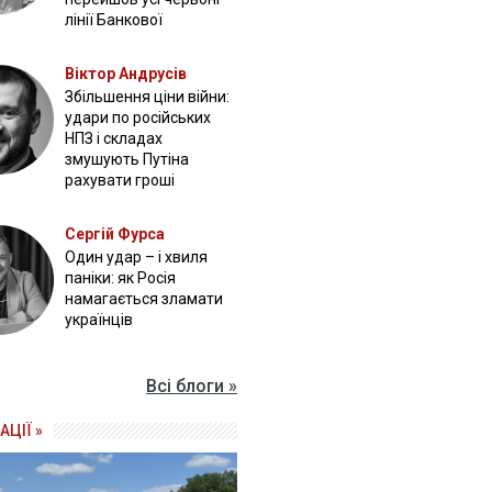
лінії Банкової
Віктор Андрусів
Збільшення ціни війни:
удари по російських
НПЗ і складах
змушують Путіна
рахувати гроші
Сергій Фурса
Один удар – і хвиля
паніки: як Росія
намагається зламати
українців
Всі блоги »
АЦІЇ »