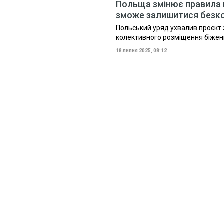
Польща змінює правила н
зможе залишитися безк
Польський уряд ухвалив проєкт 
колективного розміщення біженц
18 липня 2025, 08:12