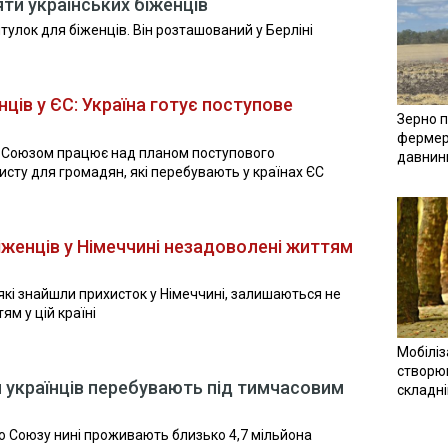
ти українських біженців
улок для біженців. Він розташований у Берліні
ців у ЄС: Україна готує поступове
Зерно п
фермер
м Союзом працює над планом поступового
давнин
исту для громадян, які перебувають у країнах ЄС
іженців у Німеччині незадоволені життям
 які знайшли прихисток у Німеччині, залишаються не
м у цій країні
Мобіліз
створюв
и українців перебувають під тимчасовим
складн
го Союзу нині проживають близько 4,7 мільйона