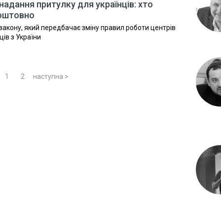
адання притулку для українців: хто
оштовно
закону, який передбачає зміну правил роботи центрів
ів з України
1
2
наступна >