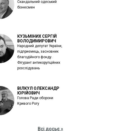
Скандальний одеський
бізнесмен
КУЗЬМІНИХ СЕРГІЙ
ВОЛОДИМИРОВИЧ
Народний депутат України,
підприємець, засновник
благодійного фонду.
Фігурант антикорупційних
розслідувань
ВІЛКУЛ ОЛЕКСАНДР
ЮРІЙОВИЧ
Голова Ради оборони
Кривого Рогу
Всі досьє »