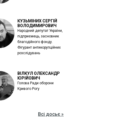
КУЗЬМІНИХ СЕРГІЙ
ВОЛОДИМИРОВИЧ
Народний депутат України,
підприємець, засновник
благодійного фонду.
Фігурант антикорупційних
розслідувань
ВІЛКУЛ ОЛЕКСАНДР
ЮРІЙОВИЧ
Голова Ради оборони
Кривого Рогу
Всі досьє »