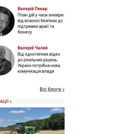
Валерій Пекар
План дій у часи зневіри:
від власної безпеки до
підтримки армії та
бізнесу
Валерій Чалий
Від однотипних відео
до реальних рішень:
Україні потрібна нова
комунікація влади
Всі блоги »
АЦІЇ »