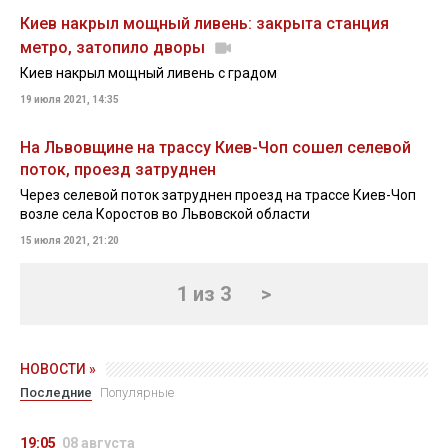
Киев накрыл мощный ливень: закрыта станция
метро, затопило дворы
Киев накрыл мощный ливень с градом
19 июля 2021, 14:35
На Львовщине на трассу Киев-Чоп сошел селевой
поток, проезд затруднен
Через селевой поток затруднен проезд на трассе Киев-Чоп
возле села Коростов во Львовской области
15 июля 2021, 21:20
1 из 3
>
НОВОСТИ »
Последние
Популярные
19:05
08 августа