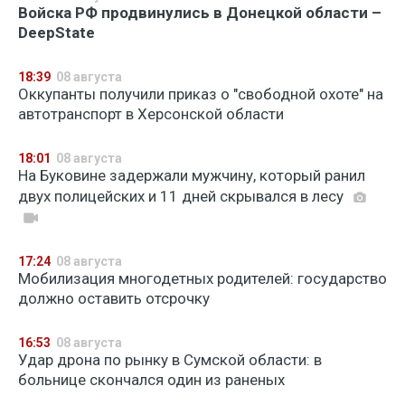
Войска РФ продвинулись в Донецкой области –
DeepState
18:39
08 августа
Оккупанты получили приказ о "свободной охоте" на
автотранспорт в Херсонской области
18:01
08 августа
На Буковине задержали мужчину, который ранил
двух полицейских и 11 дней скрывался в лесу
17:24
08 августа
Мобилизация многодетных родителей: государство
должно оставить отсрочку
16:53
08 августа
Удар дрона по рынку в Сумской области: в
больнице скончался один из раненых