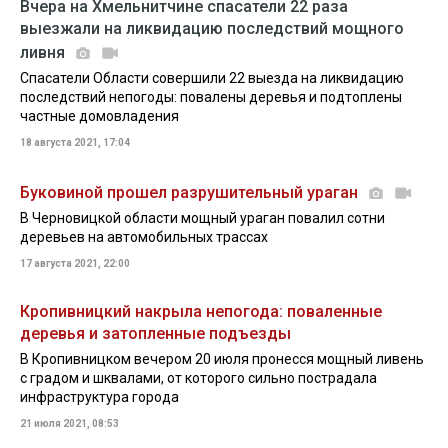
Вчера на Хмельнитчине спасатели 22 раза
выезжали на ликвидацию последствий мощного
ливня
Спасатели Области совершили 22 выезда на ликвидацию
последствий непогоды: повалены деревья и подтоплены
частные домовладения
18 августа 2021, 17:04
Буковиной прошел разрушительный ураган
В Черновицкой области мощный ураган повалил сотни
деревьев на автомобильных трассах
17 августа 2021, 22:00
Кропивницкий накрыла непогода: поваленные
деревья и затопленные подъезды
В Кропивницком вечером 20 июля пронесся мощный ливень
с градом и шквалами, от которого сильно пострадала
инфраструктура города
21 июля 2021, 08:53