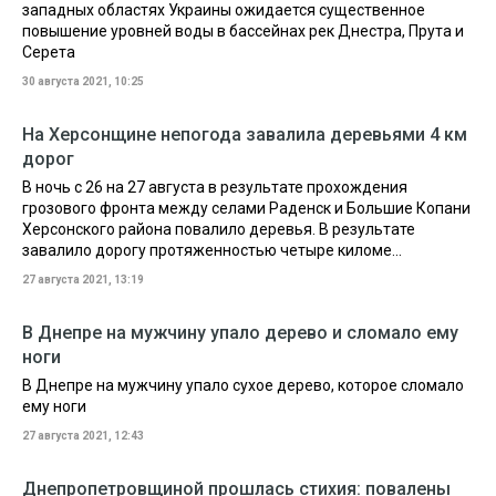
западных областях Украины ожидается существенное
повышение уровней воды в бассейнах рек Днестра, Прута и
Серета
30 августа 2021, 10:25
На Херсонщине непогода завалила деревьями 4 км
дорог
В ночь с 26 на 27 августа в результате прохождения
грозового фронта между селами Раденск и Большие Копани
Херсонского района повалило деревья. В результате
завалило дорогу протяженностью четыре киломе...
27 августа 2021, 13:19
В Днепре на мужчину упало дерево и сломало ему
ноги
В Днепре на мужчину упало сухое дерево, которое сломало
ему ноги
27 августа 2021, 12:43
Днепропетровщиной прошлась стихия: повалены