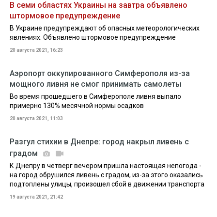
В семи областях Украины на завтра объявлено
штормовое предупреждение
В Украине предупреждают об опасных метеорологических
явлениях. Объявлено штормовое предупреждение
20 августа 2021, 16:23
Аэропорт оккупированного Симферополя из-за
мощного ливня не смог принимать самолеты
Во время прошедшего в Симферополе ливня выпало
примерно 130% месячной нормы осадков
20 августа 2021, 11:03
Разгул стихии в Днепре: город накрыл ливень с
градом
К Днепру в четверг вечером пришла настоящая непогода -
на город обрушился ливень с градом, из-за этого оказались
подтоплены улицы, произошел сбой в движении транспорта
19 августа 2021, 21:42