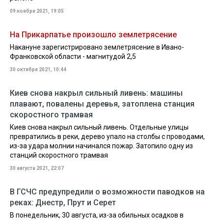
09 ноября 2021, 19:05
На Прикарпатье произошло землетрясение
Накануне зарегистрировано землетрясение в Ивано-
Франковской области - магнитудой 2,5
30 октября 2021, 10:44
Киев снова накрыл сильный ливень: машины
плавают, повалены деревья, затоплена станция
скоростного трамвая
Киев снова накрыл сильный ливень. Отдельные улицы
превратились в реки, дерево упало на столбы с проводами,
из-за удара молнии начинался пожар. Затопило одну из
станций скоростного трамвая
30 августа 2021, 22:07
В ГСЧС предупредили о возможности паводков на
реках: Днестр, Прут и Серет
В понедельник, 30 августа, из-за обильных осадков в