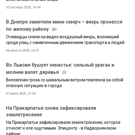
02 октября 2025, 10:49
В Днепре заметили мини-смерч – вихрь пронесся
по жилому району
Очевидцы сняли на видео воздушный вихрь, возникший
среди улиц с оживленным движением транспорта и людей
06 августа 2025, 16:41
Во Львове бушует ненастье: сильный ураган и
молнии валят деревья
Внезапная гроза со шквальным ветром повлекла за собой
опасную ситуацию в городе
07 июля 2025, 21:50
На Прикарпатье снова зафиксировали
землетрясение
На Прикарпатье зафиксировали землетрясение, которое
относят к еле ощутимым. Эпицентр - в Надворнянском
районе