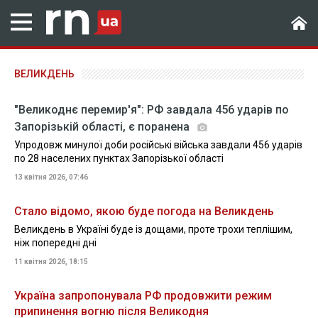
ВЕЛИКДЕНЬ
"Великоднє перемир'я": РФ завдала 456 ударів по
Запорізькій області, є поранена
Упродовж минулої доби російські війська завдали 456 ударів
по 28 населених пунктах Запорізької області
13 квітня 2026, 07:46
Стало відомо, якою буде погода на Великдень
Великдень в Україні буде із дощами, проте трохи теплішим,
ніж попередні дні
11 квітня 2026, 18:15
Україна запропонувала РФ продовжити режим
припинення вогню після Великодня