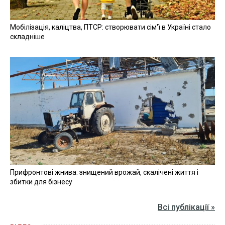
Мобілізація, каліцтва, ПТСР: створювати сім'ї в Україні стало
складніше
Прифронтові жнива: знищений врожай, скалічені життя і
збитки для бізнесу
Всі публікації »