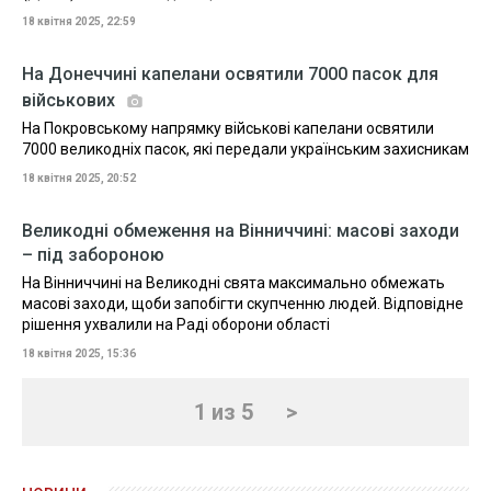
18 квітня 2025, 22:59
На Донеччині капелани освятили 7000 пасок для
військових
На Покровському напрямку військові капелани освятили
7000 великодніх пасок, які передали українським захисникам
18 квітня 2025, 20:52
Великодні обмеження на Вінниччині: масові заходи
– під забороною
На Вінниччині на Великодні свята максимально обмежать
масові заходи, щоби запобігти скупченню людей. Відповідне
рішення ухвалили на Раді оборони області
18 квітня 2025, 15:36
1 из 5
>