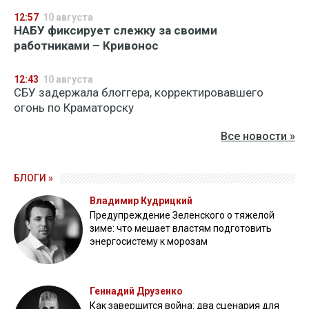
12:57
10 августа
НАБУ фиксирует слежку за своими
работниками – Кривонос
12:43
10 августа
СБУ задержала блоггера, корректировавшего
огонь по Краматорску
Все новости »
БЛОГИ »
Владимир Кудрицкий
Предупреждение Зеленского о тяжелой
зиме: что мешает властям подготовить
энергосистему к морозам
Геннадий Друзенко
Как завершится война: два сценария для