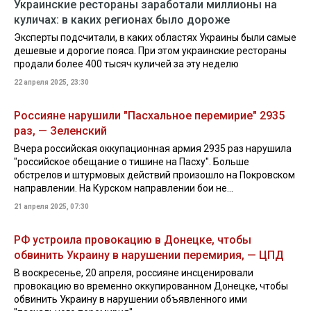
Украинские рестораны заработали миллионы на
куличах: в каких регионах было дороже
Эксперты подсчитали, в каких областях Украины были самые
дешевые и дорогие пояса. При этом украинские рестораны
продали более 400 тысяч куличей за эту неделю
22 апреля 2025, 23:30
Россияне нарушили "Пасхальное перемирие" 2935
раз, — Зеленский
Вчера российская оккупационная армия 2935 раз нарушила
"российское обещание о тишине на Пасху". Больше
обстрелов и штурмовых действий произошло на Покровском
направлении. На Курском направлении бои не...
21 апреля 2025, 07:30
РФ устроила провокацию в Донецке, чтобы
обвинить Украину в нарушении перемирия, — ЦПД
В воскресенье, 20 апреля, россияне инсценировали
провокацию во временно оккупированном Донецке, чтобы
обвинить Украину в нарушении объявленного ими