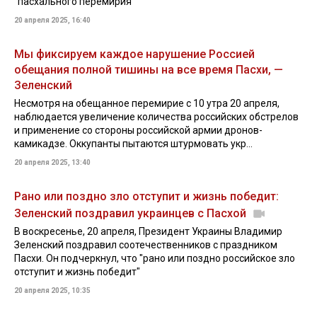
"пасхального перемирия"
20 апреля 2025, 16:40
Мы фиксируем каждое нарушение Россией
обещания полной тишины на все время Пасхи, —
Зеленский
Несмотря на обещанное перемирие с 10 утра 20 апреля,
наблюдается увеличение количества российских обстрелов
и применение со стороны российской армии дронов-
камикадзе. Оккупанты пытаются штурмовать укр...
20 апреля 2025, 13:40
Рано или поздно зло отступит и жизнь победит:
Зеленский поздравил украинцев с Пасхой
В воскресенье, 20 апреля, Президент Украины Владимир
Зеленский поздравил соотечественников с праздником
Пасхи. Он подчеркнул, что "рано или поздно российское зло
отступит и жизнь победит"
20 апреля 2025, 10:35