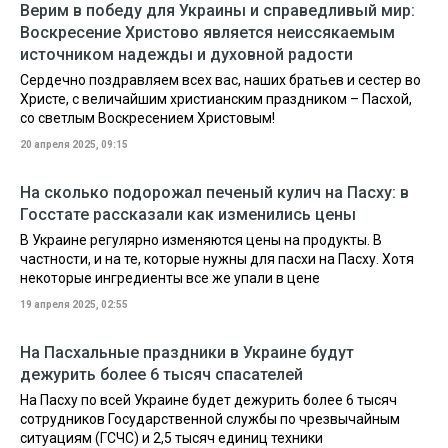
Верим в победу для Украины и справедливый мир:
Воскресение Христово является неиссякаемым
источником надежды и духовной радости
Сердечно поздравляем всех вас, наших братьев и сестер во
Христе, с величайшим христианским праздником – Пасхой,
со светлым Воскресением Христовым!
20 апреля 2025, 09:15
На сколько подорожал печеный кулич на Пасху: в
Госстате рассказали как изменились цены
В Украине регулярно изменяются цены на продукты. В
частности, и на те, которые нужны для пасхи на Пасху. Хотя
некоторые ингредиенты все же упали в цене
19 апреля 2025, 02:55
На Пасхальные праздники в Украине будут
дежурить более 6 тысяч спасателей
На Пасху по всей Украине будет дежурить более 6 тысяч
сотрудников Государственной службы по чрезвычайным
ситуациям (ГСЧС) и 2,5 тысяч единиц техники