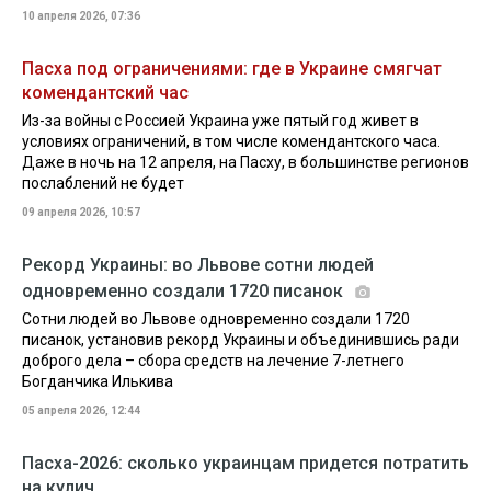
10 апреля 2026, 07:36
Пасха под ограничениями: где в Украине смягчат
комендантский час
Из-за войны с Россией Украина уже пятый год живет в
условиях ограничений, в том числе комендантского часа.
Даже в ночь на 12 апреля, на Пасху, в большинстве регионов
послаблений не будет
09 апреля 2026, 10:57
Рекорд Украины: во Львове сотни людей
одновременно создали 1720 писанок
Сотни людей во Львове одновременно создали 1720
писанок, установив рекорд Украины и объединившись ради
доброго дела – сбора средств на лечение 7-летнего
Богданчика Илькива
05 апреля 2026, 12:44
Пасха-2026: сколько украинцам придется потратить
на кулич