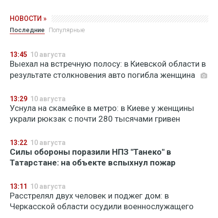
НОВОСТИ »
Последние
Популярные
13:45
10 августа
Выехал на встречную полосу: в Киевской области в
результате столкновения авто погибла женщина
13:29
10 августа
Уснула на скамейке в метро: в Киеве у женщины
украли рюкзак с почти 280 тысячами гривен
13:22
10 августа
Силы обороны поразили НПЗ "Танеко" в
Татарстане: на объекте вспыхнул пожар
13:11
10 августа
Расстрелял двух человек и поджег дом: в
Черкасской области осудили военнослужащего