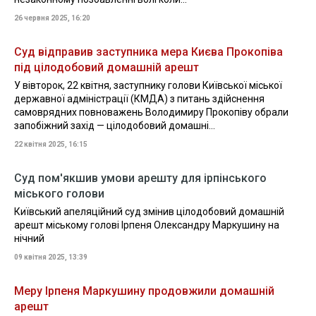
26 червня 2025, 16:20
Суд відправив заступника мера Києва Прокопіва
під цілодобовий домашній арешт
У вівторок, 22 квітня, заступнику голови Київської міської
державної адміністрації (КМДА) з питань здійснення
самоврядних повноважень Володимиру Прокопіву обрали
запобіжний захід — цілодобовий домашні...
22 квітня 2025, 16:15
Суд пом'якшив умови арешту для ірпінського
міського голови
Київський апеляційний суд змінив цілодобовий домашній
арешт міському голові Ірпеня Олександру Маркушину на
нічний
09 квітня 2025, 13:39
Меру Ірпеня Маркушину продовжили домашній
арешт