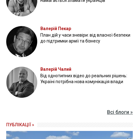
намагається зламати українців
Валерій Пекар
План дій у часи зневіри: від власної безпеки
до підтримки армії та бізнесу
Валерій Чалий
Від однотипних відео до реальних рішень:
Україні потрібна нова комунікація влади
Всі блоги »
ПУБЛІКАЦІЇ »