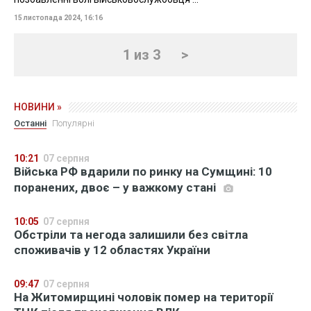
15 листопада 2024, 16:16
1 из 3
>
НОВИНИ »
Останні
Популярні
10:21
07 серпня
Війська РФ вдарили по ринку на Сумщині: 10
поранених, двоє – у важкому стані
10:05
07 серпня
Обстріли та негода залишили без світла
споживачів у 12 областях України
09:47
07 серпня
На Житомирщині чоловік помер на території