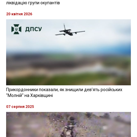
ліквідацію групи окупантів
20 квітня 2026
Прикордонники показали, як знищили девʼять російських
"Молній" на Харківщині
07 серпня 2025