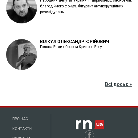
Народний депутат України, підприємець, засновник
благодійного фонду. Фігурант антикорупційних
розслідувань
ВІЛКУЛ ОЛЕКСАНДР ЮРІЙОВИЧ
Голова Ради оборони Кривого Рогу
Всі досьє »
ПРО НАС
КОНТАКТИ