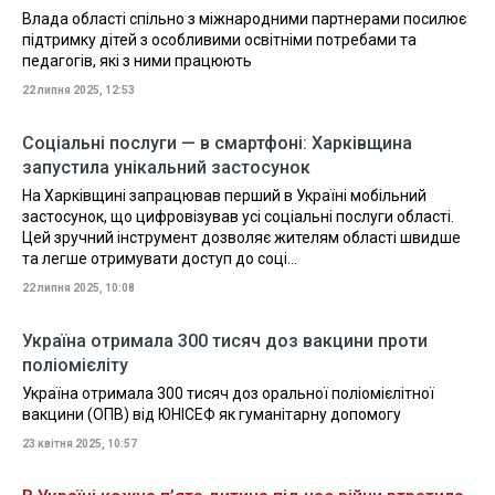
Влада області спільно з міжнародними партнерами посилює
підтримку дітей з особливими освітніми потребами та
педагогів, які з ними працюють
22 липня 2025, 12:53
Соціальні послуги — в смартфоні: Харківщина
запустила унікальний застосунок
На Харківщині запрацював перший в Україні мобільний
застосунок, що цифровізував усі соціальні послуги області.
Цей зручний інструмент дозволяє жителям області швидше
та легше отримувати доступ до соці...
22 липня 2025, 10:08
Україна отримала 300 тисяч доз вакцини проти
поліомієліту
Україна отримала 300 тисяч доз оральної поліомієлітної
вакцини (ОПВ) від ЮНІСЕФ як гуманітарну допомогу
23 квітня 2025, 10:57