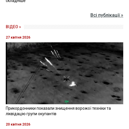
складніше
Всі публікації »
ВІДЕО »
27 квітня 2026
Прикордонники показали знищення ворожої техніки та
ліквідацію групи окупантів
20 квітня 2026