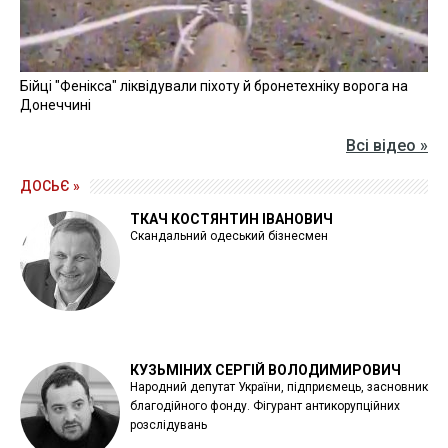
Бійці "Фенікса" ліквідували піхоту й бронетехніку ворога на
Донеччині
Всі відео »
ДОСЬЄ »
ТКАЧ КОСТЯНТИН ІВАНОВИЧ
Скандальний одеський бізнесмен
КУЗЬМІНИХ СЕРГІЙ ВОЛОДИМИРОВИЧ
Народний депутат України, підприємець, засновник
благодійного фонду. Фігурант антикорупційних
розслідувань