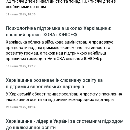
7,2 тисячі дітей з інвалідністю та понад 13,7 тисячі дітей з
особливими освітнім...
31 липня 2025, 10:36
Психологічна підтримка в школах Харківщини:
спільний проєкт ХОВА і ЮНІСЕФ
Харківська обласна військова адміністрація продовжує
працювати над підтримкою економічної активності та
розвитку громад, а також над підтримкою найбільш
вразливих громадян. Нині ОВА спільно з ЮНІСЕФ р...
30 липня 2025, 12:17
Харківщина розвиває інклюзивну освіту за
підтримки європейських партнерів
У Харківській області триває реалізація проєкту з посилення
інклюзивної освіти за підтримки міжнародних партнерів
23 липня 2025, 13:34
Харківщина - лідер в Україні за системним підходом
до інклюзивної освіти