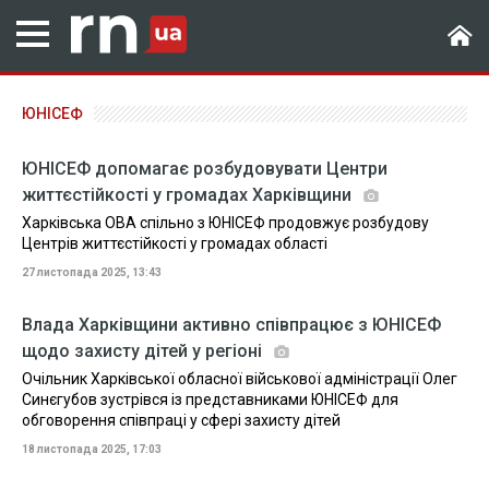
ЮНІСЕФ
ЮНІСЕФ допомагає розбудовувати Центри
життєстійкості у громадах Харківщини
Харківська ОВА спільно з ЮНІСЕФ продовжує розбудову
Центрів життєстійкості у громадах області
27 листопада 2025, 13:43
Влада Харківщини активно співпрацює з ЮНІСЕФ
щодо захисту дітей у регіоні
Очільник Харківської обласної військової адміністрації Олег
Синєгубов зустрівся із представниками ЮНІСЕФ для
обговорення співпраці у сфері захисту дітей
18 листопада 2025, 17:03