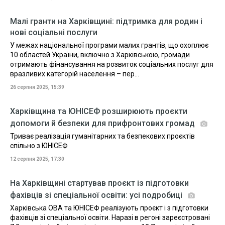
Малі гранти на Харківщині: підтримка для родин і
нові соціальні послуги
У межах національної програми малих грантів, що охоплює
10 областей України, включно з Харківською, громади
отримають фінансування на розвиток соціальних послуг для
вразливих категорій населення – пер...
26 серпня 2025, 15:39
Харківщина та ЮНІСЕФ розширюють проєкти
допомоги й безпеки для прифронтових громад
Триває реалізація гуманітарних та безпекових проєктів
спільно з ЮНІСЕФ
12 серпня 2025, 17:30
На Харківщині стартував проєкт із підготовки
фахівців зі спеціальної освіти: усі подробиці
Харківська ОВА та ЮНІСЕФ реалізують проєкт і з підготовки
фахівців зі спеціальної освіти. Наразі в регоні зареєстровані