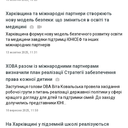
Харківщина та міжнародні партнери створюють
нову модель безпеки: що зміниться в освіті та
медицині
Харківщина формує нову модель безпечного розвитку освіти
та медицини завдяки підтримці ЮНІСЕФ та інших
міжнародних партнерів
13 жовтня 2025, 11:31
ХОВА разом із міжнародними партнерами
визначили план реалізації Стратегії забезпечення
права кожної дитини
Заступниця голови ОВА Віта Ковальська провела засідання
робочої групи з питань реалізації державної політики у сфері
кращого догляду для дітей та підтримки сімей. До заходу
долучились представники ЮНІ...
10 вересня 2025, 11:50
На Харківщині у підземній школі реалізуються