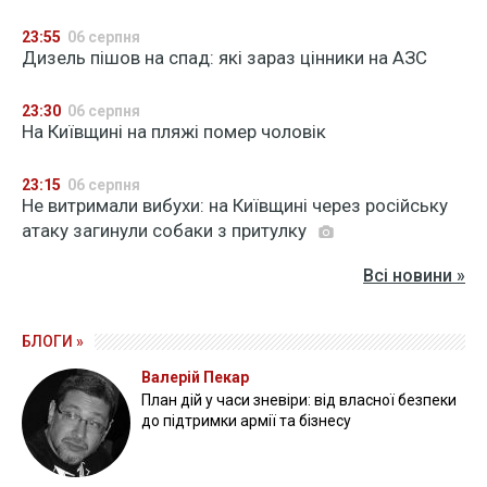
23:55
06 серпня
Дизель пішов на спад: які зараз цінники на АЗС
23:30
06 серпня
На Київщині на пляжі помер чоловік
23:15
06 серпня
Не витримали вибухи: на Київщині через російську
атаку загинули собаки з притулку
Всі новини »
БЛОГИ »
Валерій Пекар
План дій у часи зневіри: від власної безпеки
до підтримки армії та бізнесу