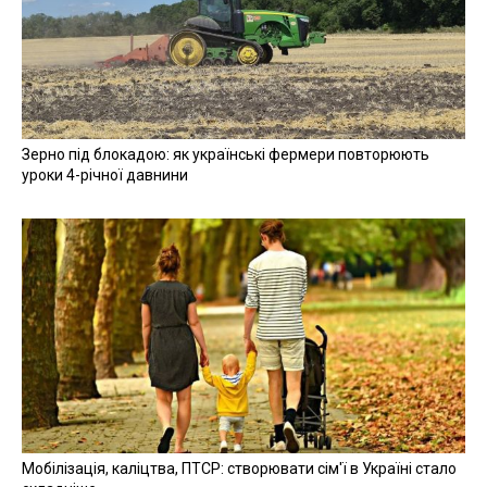
Зерно під блокадою: як українські фермери повторюють
уроки 4-річної давнини
Мобілізація, каліцтва, ПТСР: створювати сім'ї в Україні стало