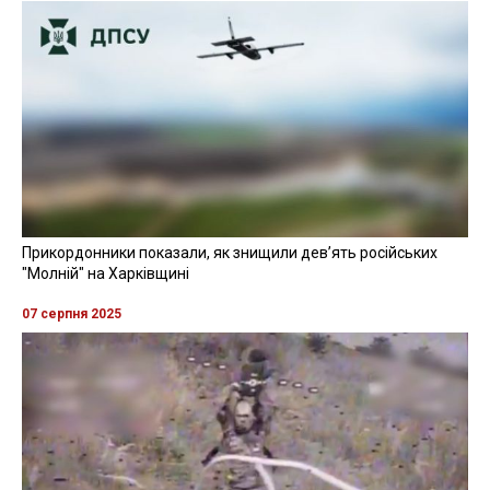
Прикордонники показали, як знищили девʼять російських
"Молній" на Харківщині
07 серпня 2025