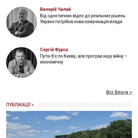
Валерій Чалий
Від однотипних відео до реальних рішень:
Україні потрібна нова комунікація влади
Сергій Фурса
Путін б'є по Києву, але програє іншу війну –
економічну
Всі блоги »
ПУБЛІКАЦІЇ »