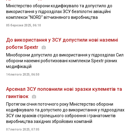
Міністерство оборони кодифікувало та допустило до
використання у підрозділах ЗСУ безпілотні авіаційні
комплекси "NORD" вітчизняного виробництва
05 березня 2025, 06:10
До використання у ЗСУ допустили нові наземні
роботи Spextr
Міноборони допустило до використання у підрозділах Сил
оборони наземні роботизовані комплекси Spextr різних
модифікацій
14 лютого 2025, 06:50
Арсенал ЗСУ поповнили нові зразки кулеметів та
гвинтівок
Протягом січня поточного року Міністерство оборони
кодифікувало та допустило до використання у підрозділах
ЗСУ сім зразків стрілецького озброєння і гранатометів
виробництва західних збройових компаній
07 лютого 2025, 07:05