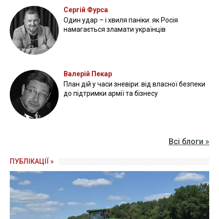
Сергій Фурса
Один удар – і хвиля паніки: як Росія
намагається зламати українців
Валерій Пекар
План дій у часи зневіри: від власної безпеки
до підтримки армії та бізнесу
Всі блоги »
ПУБЛІКАЦІЇ »