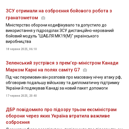
ЗСУ отримали на озброєння бойового робота з
гранатометом
Міністерство оборони кодифікувало та допустило до
використання у підрозділах ЗСУ дистанційно-керований
бойовий модуль "ШАБЛЯ МК19(М)" українського
виробництва
18 червня 2025, 06:10
Зеленський зустрівся з прем’єр-міністром Канади
Марком Карні на полях саміту G7
Під час перемовин він розповів про масовану нічну атаку рф,
обговорив подальшу військову та дипломатичну підтримку
України й подякував Канаді за новий пакет допомоги
17 червня 2025, 20:40
ДБР повідомило про підозру трьом ексміністрам
оборони через яких Україна втратила важливе
озброєння