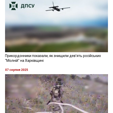
Прикордонники показали, як знищили девʼять російських
"Молній" на Харківщині
07 серпня 2025