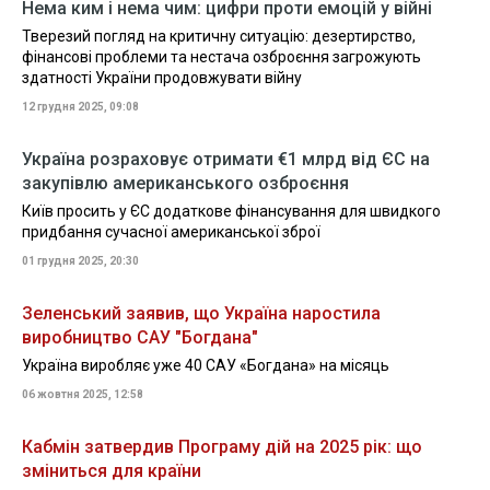
Нема ким і нема чим: цифри проти емоцій у війні
Тверезий погляд на критичну ситуацію: дезертирство,
фінансові проблеми та нестача озброєння загрожують
здатності України продовжувати війну
12 грудня 2025, 09:08
Україна розраховує отримати €1 млрд від ЄС на
закупівлю американського озброєння
Київ просить у ЄС додаткове фінансування для швидкого
придбання сучасної американської зброї
01 грудня 2025, 20:30
Зеленський заявив, що Україна наростила
виробництво САУ "Богдана"
Україна виробляє уже 40 САУ «Богдана» на місяць
06 жовтня 2025, 12:58
Кабмін затвердив Програму дій на 2025 рік: що
зміниться для країни