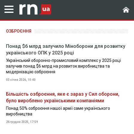
ОЗБРОЄННЯ
Понад $6 млрд залучило Міноборони для розвитку
українського ОПК у 2025 році
Український оборонно-промисловий комплекс у 2025 році
залучив понад $6 млрд на розвиток виробництва та
модернізацію озброєння
03 січня 2026, 10:40
Більшість озброєння, яке є зараз у Сил оборони,
було вироблено українськими компаніями
Понад 50% озброєння нашої армії саме українського
виробництва
26 грудня 2025, 17:59