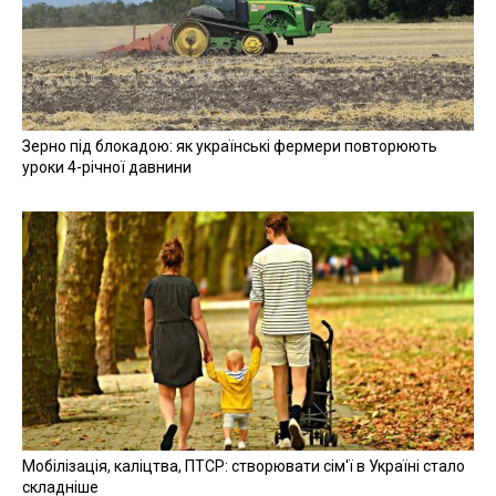
Зерно під блокадою: як українські фермери повторюють
уроки 4-річної давнини
Мобілізація, каліцтва, ПТСР: створювати сім'ї в Україні стало
складніше