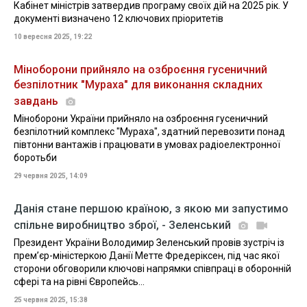
Кабінет міністрів затвердив програму своїх дій на 2025 рік. У
документі визначено 12 ключових пріоритетів
10 вересня 2025, 19:22
Міноборони прийняло на озброєння гусеничний
безпілотник "Мураха" для виконання складних
завдань
Міноборони України прийняло на озброєння гусеничний
безпілотний комплекс "Мураха", здатний перевозити понад
півтонни вантажів і працювати в умовах радіоелектронної
боротьби
29 червня 2025, 14:09
Данія стане першою країною, з якою ми запустимо
спільне виробництво зброї, - Зеленський
Президент України Володимир Зеленський провів зустріч із
прем’єр-міністеркою Данії Метте Фредеріксен, під час якої
сторони обговорили ключові напрямки співпраці в оборонній
сфері та на рівні Європейсь...
25 червня 2025, 15:38