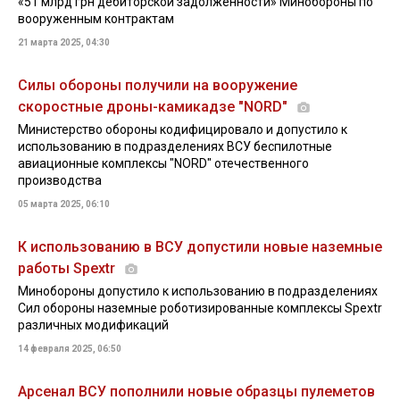
«51 млрд грн дебиторской задолженности» Минобороны по
вооруженным контрактам
21 марта 2025, 04:30
Силы обороны получили на вооружение
скоростные дроны-камикадзе "NORD"
Министерство обороны кодифицировало и допустило к
использованию в подразделениях ВСУ беспилотные
авиационные комплексы "NORD" отечественного
производства
05 марта 2025, 06:10
К использованию в ВСУ допустили новые наземные
работы Spextr
Минобороны допустило к использованию в подразделениях
Сил обороны наземные роботизированные комплексы Spextr
различных модификаций
14 февраля 2025, 06:50
Арсенал ВСУ пополнили новые образцы пулеметов