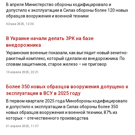
В апреле Министерство обороны кодифицировало и
допустило к эксплуатации в Силах обороны более 120 новых
образцов вооружения и военной техники
02 мая 2025, 12:36
В Украине начали делать ЗРК на базе
внедорожника
Украинские военные показали, как выглядит новый зенитно-
ракетный комплекс, который сделали из внедорожника. По
словам защитников, старое железо – не приговор
10 апреля 2025, 22:21
Более 350 новых образцов вооружения допущено к
эксплуатации в ВСУ в 2025 году
В первом квартале 2025 года Минобороны кодифицировало
и допустило к эксплуатации в Силах обороны более 350
новых образцов вооружения и военной техники, 87% из
которых – отечественного производства
01 апреля 2025, 11:37