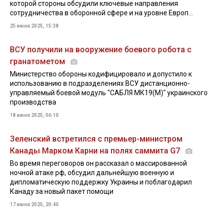
которой стороны обсудили ключевые направления
сотрудничества в оборонной сфере и на уровне Европ...
25 июня 2025, 15:38
ВСУ получили на вооружение боевого робота с
гранатометом
Министерство обороны кодифицировало и допустило к
использованию в подразделениях ВСУ дистанционно-
управляемый боевой модуль "САБЛЯ МК19(М)" украинского
производства
18 июня 2025, 06:10
Зеленский встретился с премьер-министром
Канады Марком Карни на полях саммита G7
Во время переговоров он рассказал о массированной
ночной атаке рф, обсудил дальнейшую военную и
дипломатическую поддержку Украины и поблагодарил
Канаду за новый пакет помощи
17 июня 2025, 20:40