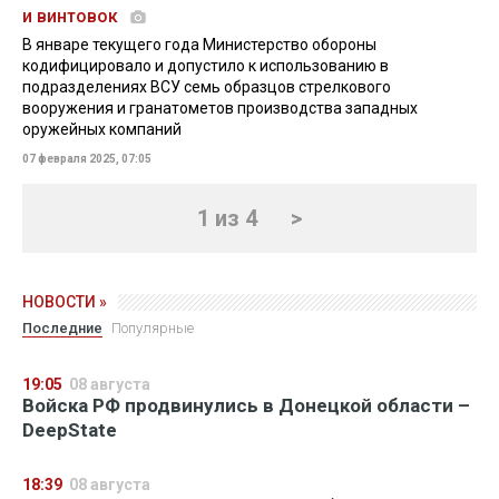
и винтовок
В январе текущего года Министерство обороны
кодифицировало и допустило к использованию в
подразделениях ВСУ семь образцов стрелкового
вооружения и гранатометов производства западных
оружейных компаний
07 февраля 2025, 07:05
1 из 4
>
НОВОСТИ »
Последние
Популярные
19:05
08 августа
Войска РФ продвинулись в Донецкой области –
DeepState
18:39
08 августа