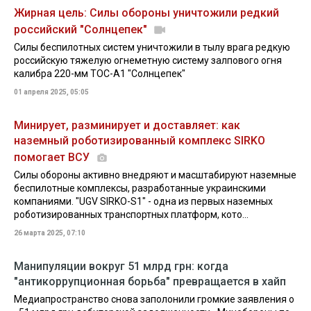
Жирная цель: Силы обороны уничтожили редкий
российский "Солнцепек"
Силы беспилотных систем уничтожили в тылу врага редкую
российскую тяжелую огнеметную систему залпового огня
калибра 220-мм ТОС-А1 "Солнцепек"
01 апреля 2025, 05:05
Минирует, разминирует и доставляет: как
наземный роботизированный комплекс SIRKO
помогает ВСУ
Силы обороны активно внедряют и масштабируют наземные
беспилотные комплексы, разработанные украинскими
компаниями. "UGV SIRKO-S1" - одна из первых наземных
роботизированных транспортных платформ, кото...
26 марта 2025, 07:10
Манипуляции вокруг 51 млрд грн: когда
"антикоррупционная борьба" превращается в хайп
Медиапространство снова заполонили громкие заявления о