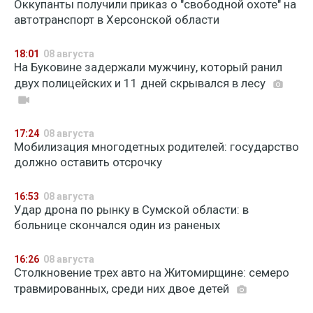
Оккупанты получили приказ о "свободной охоте" на
автотранспорт в Херсонской области
18:01
08 августа
На Буковине задержали мужчину, который ранил
двух полицейских и 11 дней скрывался в лесу
17:24
08 августа
Мобилизация многодетных родителей: государство
должно оставить отсрочку
16:53
08 августа
Удар дрона по рынку в Сумской области: в
больнице скончался один из раненых
16:26
08 августа
Столкновение трех авто на Житомирщине: семеро
травмированных, среди них двое детей