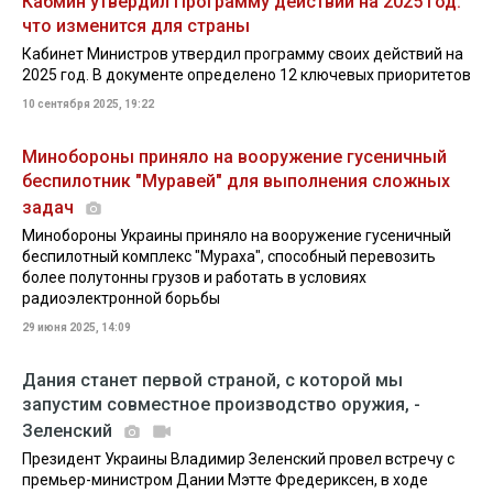
Кабмин утвердил Программу действий на 2025 год:
что изменится для страны
Кабинет Министров утвердил программу своих действий на
2025 год. В документе определено 12 ключевых приоритетов
10 сентября 2025, 19:22
Минобороны приняло на вооружение гусеничный
беспилотник "Муравей" для выполнения сложных
задач
Минобороны Украины приняло на вооружение гусеничный
беспилотный комплекс "Мураха", способный перевозить
более полутонны грузов и работать в условиях
радиоэлектронной борьбы
29 июня 2025, 14:09
Дания станет первой страной, с которой мы
запустим совместное производство оружия, -
Зеленский
Президент Украины Владимир Зеленский провел встречу с
премьер-министром Дании Мэтте Фредериксен, в ходе