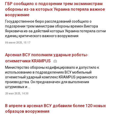
ГБР сообщило о подозрении трем эксминистрам
обороны из-за которых Украина потеряла важное
вооружение
Государственное бюро расследований сообщило о
подозрении трем министрам обороны времен Виктора
Януковича из-за действий которых Украина потеряла сотни
единиц критического важного вооружения
06 июня 2025, 15:17
Арсенал ВСУ пополнили ударные роботы-
огнеметчики KRAMPUS
Министерство обороны кодифицировало и допустило к
использованию в подразделениях ВСУ мобильный
огнеметный ударный комплекс KRAMPUS украинского
производства. Он предназначен для выполнения
штурмовых и ...
20 мая 2025, 14:30
В апреле в арсенал ВСУ добавили более 120 новых
образцов вооружения