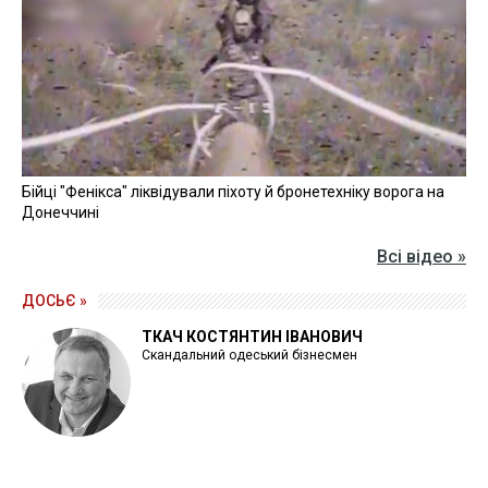
Бійці "Фенікса" ліквідували піхоту й бронетехніку ворога на
Донеччині
Всі відео »
ДОСЬЄ »
ТКАЧ КОСТЯНТИН ІВАНОВИЧ
Скандальний одеський бізнесмен