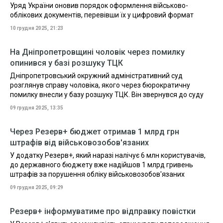
Уряд України оновив порядок оформлення військово-
облікових документів, перевівши їх у цифровий формат
10 грудня 2025, 21:23
На Дніпропетровщині чоловік через помилку
опинився у базі розшуку ТЦК
Дніпропетровський окружний адміністративний суд
розглянув справу чоловіка, якого через бюрократичну
помилку внесли у базу розшуку ТЦК. Він звернувся до суду
09 грудня 2025, 13:35
Через Резерв+ бюджет отримав 1 млрд грн
штрафів від військовозобов'язаних
У додатку Резерв+, який наразі налічує 6 млн користувачів,
до державного бюджету вже надійшов 1 млрд гривень
штрафів за порушення обліку військовозобов'язаних
09 грудня 2025, 09:29
Резерв+ інформуватиме про відправку повістки