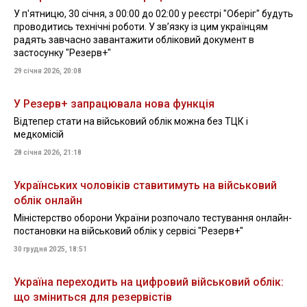
У п'ятницю, 30 січня, з 00:00 до 02:00 у реєстрі "Оберіг" будуть
проводитись технічні роботи. У зв’язку із цим українцям
радять завчасно завантажити обліковий документ в
застосунку "Резерв+"
29 січня 2026, 20:08
У Резерв+ запрацювала нова функція
Відтепер стати на військовий облік можна без ТЦК і
медкомісій
28 січня 2026, 21:18
Українських чоловіків ставитимуть на військовий
облік онлайн
Міністерство оборони України розпочало тестування онлайн-
постановки на військовий облік у сервісі "Резерв+"
30 грудня 2025, 18:51
Україна переходить на цифровий військовий облік:
що зміниться для резервістів