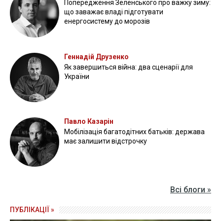
Попередження Зеленського про важку зиму:
що заважає владі підготувати
енергосистему до морозів
Геннадій Друзенко
Як завершиться війна: два сценарії для
України
Павло Казарін
Мобілізація багатодітних батьків: держава
має залишити відстрочку
Всі блоги »
ПУБЛІКАЦІЇ »