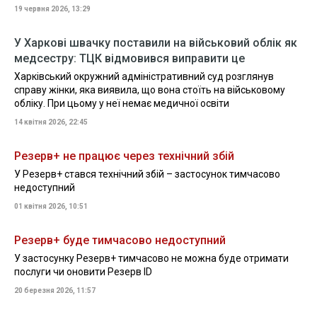
19 червня 2026, 13:29
У Харкові швачку поставили на військовий облік як
медсестру: ТЦК відмовився виправити це
Харківський окружний адміністративний суд розглянув
справу жінки, яка виявила, що вона стоїть на військовому
обліку. При цьому у неї немає медичної освіти
14 квітня 2026, 22:45
Резерв+ не працює через технічний збій
У Резерв+ стався технічний збій – застосунок тимчасово
недоступний
01 квітня 2026, 10:51
Резерв+ буде тимчасово недоступний
У застосунку Резерв+ тимчасово не можна буде отримати
послуги чи оновити Резерв ID
20 березня 2026, 11:57