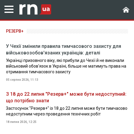
РЕЗЕРВ+
У Чехії змінили правила тимчасового захисту для
військовозобов'язаних українців: деталі
Українці призовного віку, які прибули до Чехії й не виконали
військовий обов'язок в Україні, більше не матимуть права на
отримання тимчасового захисту
05 серпня 2026, 11:13
З 18 до 22 липня "Резерв+" може бути недоступний:
що потрібно знати
Застосунок "Резерв+" із 18 до 22 липня може бути тимчасово
недоступним через проведення технічних робіт
18 липня 2026, 12:25