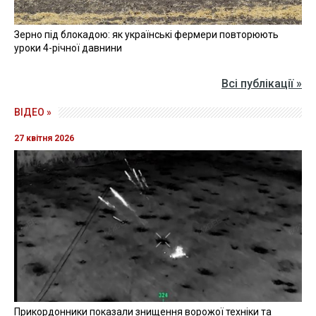
Зерно під блокадою: як українські фермери повторюють
уроки 4-річної давнини
Всі публікації »
ВІДЕО »
27 квітня 2026
Прикордонники показали знищення ворожої техніки та