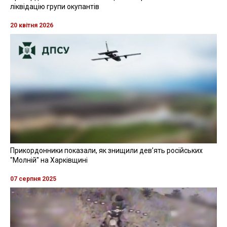
ліквідацію групи окупантів
20 квітня 2026
Прикордонники показали, як знищили девʼять російських
"Молній" на Харківщині
07 серпня 2025