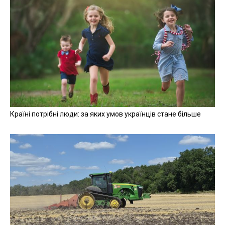
Країні потрібні люди: за яких умов українців стане більше