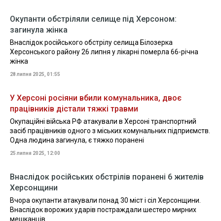
Окупанти обстріляли селище під Херсоном:
загинула жінка
Внаслідок російського обстрілу селища Білозерка
Херсонського району 26 липня у лікарні померла 66-річна
жінка
28 липня 2025, 01:55
У Херсоні росіяни вбили комунальника, двоє
працівників дістали тяжкі травми
Окупаційні війська РФ атакували в Херсоні транспортний
засіб працівників одного з міських комунальних підприємств.
Одна людина загинула, є тяжко поранені
25 липня 2025, 12:00
Внаслідок російських обстрілів поранені 6 жителів
Херсонщини
Вчора окупанти атакували понад 30 міст і сіл Херсонщини.
Внаслідок ворожих ударів постраждали шестеро мирних
мешканців