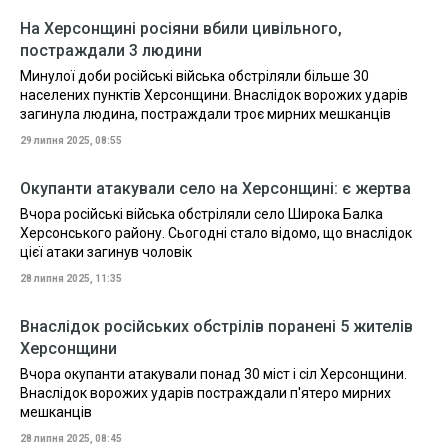
На Херсонщині росіяни вбили цивільного,
постраждали 3 людини
Минулої доби російські війська обстріляли більше 30
населених пунктів Херсонщини. Внаслідок ворожих ударів
загинула людина, постраждали троє мирних мешканців
29 липня 2025, 08:55
Окупанти атакували село на Херсонщині: є жертва
Вчора російські війська обстріляли село Широка Балка
Херсонського району. Сьогодні стало відомо, що внаслідок
цієї атаки загинув чоловік
28 липня 2025, 11:35
Внаслідок російських обстрілів поранені 5 жителів
Херсонщини
Вчора окупанти атакували понад 30 міст і сіл Херсонщини.
Внаслідок ворожих ударів постраждали п'ятеро мирних
мешканців
28 липня 2025, 08:45