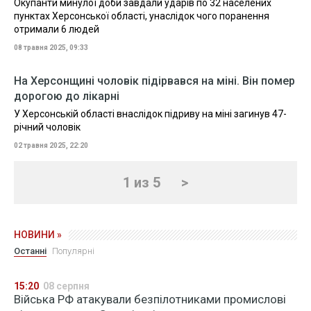
Окупанти минулої доби завдали ударів по 32 населених
пунктах Херсонської області, унаслідок чого поранення
отримали 6 людей
08 травня 2025, 09:33
На Херсонщині чоловік підірвався на міні. Він помер
дорогою до лікарні
У Херсонській області внаслідок підриву на міні загинув 47-
річний чоловік
02 травня 2025, 22:20
1 из 5
>
НОВИНИ »
Останні
Популярні
15:20
08 серпня
Війська РФ атакували безпілотниками промислові