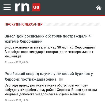
ПРОКУДІН ОЛЕКСАНДР
Внаслідок російських обстрілів постраждали 4
жителів Херсонщини
Вчора окупанти атакували понад 30 міст і сіл Херсонщини.
Внаслідок ворожих ударів постраждали четверо мирних
мешканців
31 липня 2025, 08:00
Російський снаряд влучив у житловий будинок у
Херсоні: постраждала жінка
Сьогодні вранці російські війська обстріляли житлову
забудову в Корабельному районі Херсона. Внаслідок атаки
медична допомога знадобилася місцевій мешканці
30 липня 2025, 11:00