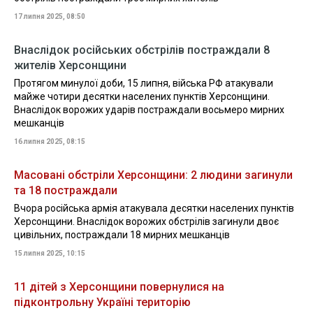
17 липня 2025, 08:50
Внаслідок російських обстрілів постраждали 8
жителів Херсонщини
Протягом минулої доби, 15 липня, війська РФ атакували
майже чотири десятки населених пунктів Херсонщини.
Внаслідок ворожих ударів постраждали восьмеро мирних
мешканців
16 липня 2025, 08:15
Масовані обстріли Херсонщини: 2 людини загинули
та 18 постраждали
Вчора російська армія атакувала десятки населених пунктів
Херсонщини. Внаслідок ворожих обстрілів загинули двоє
цивільних, постраждали 18 мирних мешканців
15 липня 2025, 10:15
11 дітей з Херсонщини повернулися на
підконтрольну Україні територію