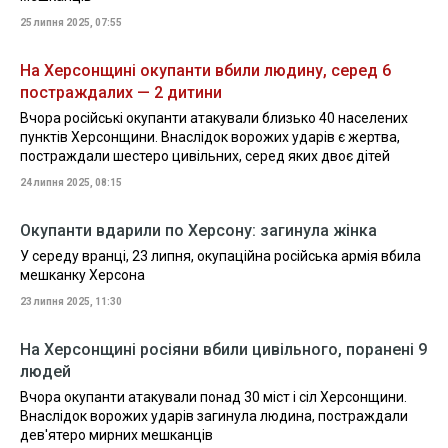
25 липня 2025, 07:55
На Херсонщині окупанти вбили людину, серед 6
постраждалих — 2 дитини
Вчора російські окупанти атакували близько 40 населених
пунктів Херсонщини. Внаслідок ворожих ударів є жертва,
постраждали шестеро цивільних, серед яких двоє дітей
24 липня 2025, 08:15
Окупанти вдарили по Херсону: загинула жінка
У середу вранці, 23 липня, окупаційна російська армія вбила
мешканку Херсона
23 липня 2025, 11:30
На Херсонщині росіяни вбили цивільного, поранені 9
людей
Вчора окупанти атакували понад 30 міст і сіл Херсонщини.
Внаслідок ворожих ударів загинула людина, постраждали
дев'ятеро мирних мешканців