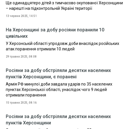
Ще одинадцятеро дітей з тимчасово окупованої Херсонщини
– нарешті на підконтрольній Україні території
13 червня 2025, 14:51
На Херсонщині за добу росіяни поранили 10
цивільних
У Херсонській області упродовж доби внаслідок російських
атак поранення отримали 10 людей
29 травня 2025, 08:08
Росіяни за добу обстріляли десятки населених
пунктів Херсонщини, є поранені
Армія РФ минулої доби завдала ударів по 35 населених
пунктах Херсонської області, унаслідок чого 9 людей
отримали поранення
15 травня 2025, 08:16
Росіяни за добу обстріляли десятки населених
пунктів Херсонщини