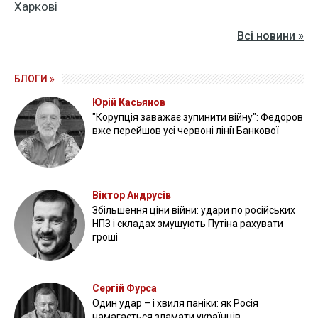
Харкові
Всі новини »
БЛОГИ »
Юрій Касьянов
"Корупція заважає зупинити війну": Федоров
вже перейшов усі червоні лінії Банкової
Віктор Андрусів
Збільшення ціни війни: удари по російських
НПЗ і складах змушують Путіна рахувати
гроші
Сергій Фурса
Один удар – і хвиля паніки: як Росія
намагається зламати українців