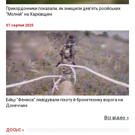
Прикордонники показали, як знищили девʼять російських
"Молній" на Харківщині
07 серпня 2025
Бійці "Фенікса" ліквідували піхоту й бронетехніку ворога на
Донеччині
Всі відео »
ДОСЬЄ »