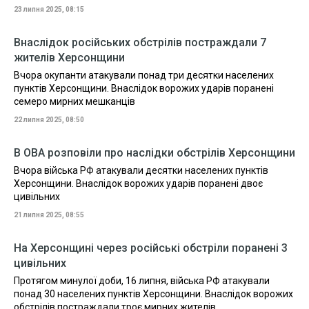
23 липня 2025, 08:15
Внаслідок російських обстрілів постраждали 7
жителів Херсонщини
Вчора окупанти атакували понад три десятки населених
пунктів Херсонщини. Внаслідок ворожих ударів поранені
семеро мирних мешканців
22 липня 2025, 08:50
В ОВА розповіли про наслідки обстрілів Херсонщини
Вчора війська РФ атакували десятки населених пунктів
Херсонщини. Внаслідок ворожих ударів поранені двоє
цивільних
21 липня 2025, 08:55
На Херсонщині через російські обстріли поранені 3
цивільних
Протягом минулої доби, 16 липня, війська РФ атакували
понад 30 населених пунктів Херсонщини. Внаслідок ворожих
обстрілів постраждали троє мирних жителів