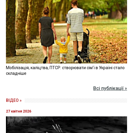
Мобілізація, каліцтва, ПТСР: створювати сім'ї в Україні стало
складніше
Всі публікації »
ВІДЕО »
27 квітня 2026