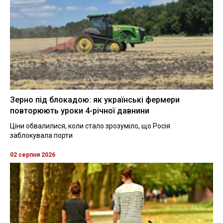
Зерно під блокадою: як українські фермери
повторюють уроки 4-річної давнини
Ціни обвалилися, коли стало зрозуміло, що Росія
заблокувала порти
02 серпня 2026