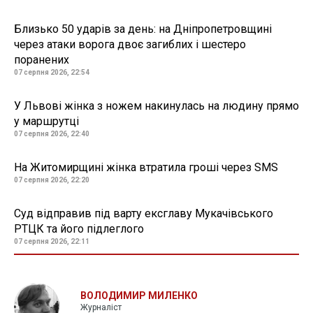
Близько 50 ударів за день: на Дніпропетровщині
через атаки ворога двоє загиблих і шестеро
поранених
07 серпня 2026, 22:54
У Львові жінка з ножем накинулась на людину прямо
у маршрутці
07 серпня 2026, 22:40
На Житомирщині жінка втратила гроші через SMS
07 серпня 2026, 22:20
Суд відправив під варту ексглаву Мукачівського
РТЦК та його підлеглого
07 серпня 2026, 22:11
ВОЛОДИМИР МИЛЕНКО
Журналіст