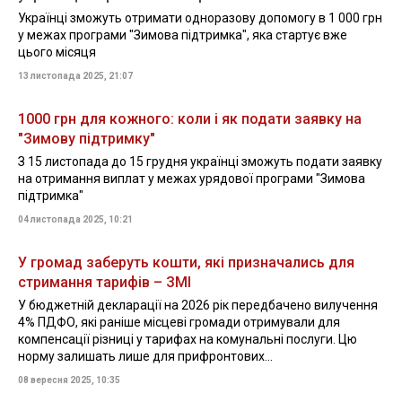
Українці зможуть отримати одноразову допомогу в 1 000 грн
у межах програми "Зимова підтримка", яка стартує вже
цього місяця
13 листопада 2025, 21:07
1000 грн для кожного: коли і як подати заявку на
"Зимову підтримку"
З 15 листопада до 15 грудня українці зможуть подати заявку
на отримання виплат у межах урядової програми "Зимова
підтримка"
04 листопада 2025, 10:21
У громад заберуть кошти, які призначались для
стримання тарифів – ЗМІ
У бюджетній декларації на 2026 рік передбачено вилучення
4% ПДФО, які раніше місцеві громади отримували для
компенсації різниці у тарифах на комунальні послуги. Цю
норму залишать лише для прифронтових...
08 вересня 2025, 10:35