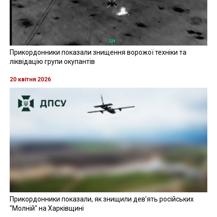
Прикордонники показали знищення ворожої техніки та
ліквідацію групи окупантів
20 квітня 2026
Прикордонники показали, як знищили девʼять російських
"Молній" на Харківщині