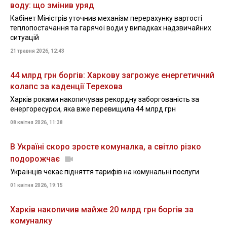
воду: що змінив уряд
Кабінет Міністрів уточнив механізм перерахунку вартості
теплопостачання та гарячої води у випадках надзвичайних
ситуацій
21 травня 2026, 12:43
44 млрд грн боргів: Харкову загрожує енергетичний
колапс за каденції Терехова
Харків роками накопичував рекордну заборгованість за
енергоресурси, яка вже перевищила 44 млрд грн
08 квітня 2026, 11:38
В Україні скоро зросте комуналка, а світло різко
подорожчає
Українців чекає підняття тарифів на комунальні послуги
01 квітня 2026, 19:15
Харків накопичив майже 20 млрд грн боргів за
комуналку