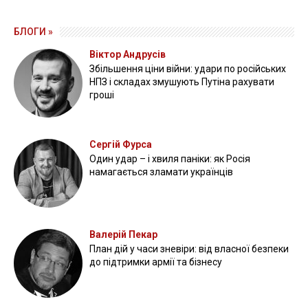
БЛОГИ »
Віктор Андрусів
Збільшення ціни війни: удари по російських
НПЗ і складах змушують Путіна рахувати
гроші
Сергій Фурса
Один удар – і хвиля паніки: як Росія
намагається зламати українців
Валерій Пекар
План дій у часи зневіри: від власної безпеки
до підтримки армії та бізнесу