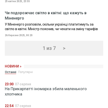
25 квітня 2025, 23:55
Чи подорожчає світло в квітні: що кажуть в
Міненерго
У Міненерго розповіли, скільки українці платитимуть за
світло в квітні. Міністр пояснив, чи чекати на зміну тарифів
26 березня 2025, 00:20
1 из 7
>
НОВИНИ »
Останні
Популярні
23:00
07 серпня
На Прикарпатті іномарка збила маленького
хлопчика
22:54
07 серпня