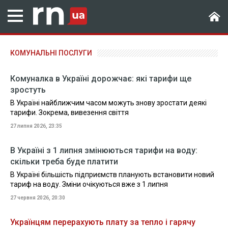
КОМУНАЛЬНІ ПОСЛУГИ
Комуналка в Україні дорожчає: які тарифи ще
зростуть
В Україні найближчим часом можуть знову зростати деякі
тарифи. Зокрема, вивезення свіття
27 липня 2026, 23:35
В Україні з 1 липня змінюються тарифи на воду:
скільки треба буде платити
В Україні більшість підприємств планують встановити новий
тариф на воду. Зміни очікуються вже з 1 липня
27 червня 2026, 20:30
Українцям перерахують плату за тепло і гарячу