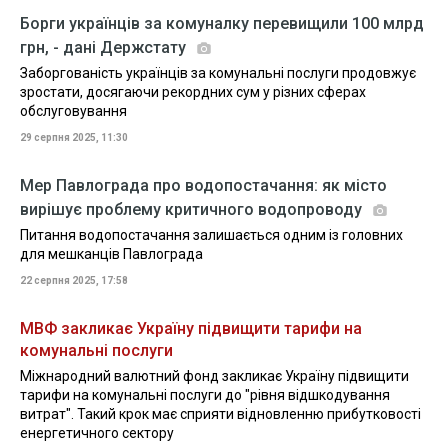
Борги українців за комуналку перевищили 100 млрд
грн, - дані Держстату
Заборгованість українців за комунальні послуги продовжує
зростати, досягаючи рекордних сум у різних сферах
обслуговування
29 серпня 2025, 11:30
Мер Павлограда про водопостачання: як місто
вирішує проблему критичного водопроводу
Питання водопостачання залишається одним із головних
для мешканців Павлограда
22 серпня 2025, 17:58
МВФ закликає Україну підвищити тарифи на
комунальні послуги
Міжнародний валютний фонд закликає Україну підвищити
тарифи на комунальні послуги до "рівня відшкодування
витрат". Такий крок має сприяти відновленню прибутковості
енергетичного сектору