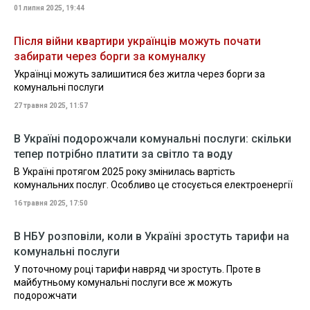
01 липня 2025, 19:44
Після війни квартири українців можуть почати
забирати через борги за комуналку
Українці можуть залишитися без житла через борги за
комунальні послуги
27 травня 2025, 11:57
В Україні подорожчали комунальні послуги: скільки
тепер потрібно платити за світло та воду
В Україні протягом 2025 року змінилась вартість
комунальних послуг. Особливо це стосується електроенергії
16 травня 2025, 17:50
В НБУ розповіли, коли в Україні зростуть тарифи на
комунальні послуги
У поточному році тарифи навряд чи зростуть. Проте в
майбутньому комунальні послуги все ж можуть
подорожчати