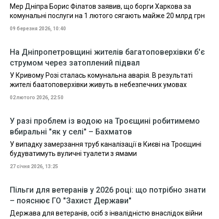
Мер Дніпра Борис Філатов заявив, що борги Харкова за
комунальні послуги на 1 лютого сягають майже 20 млрд грн
09 березня 2026, 10:40
На Дніпропетровщині жителів багатоповерхівки б'є
струмом через затоплений підвал
У Кривому Розі сталась комунальна аварія. В результаті
жителі баатоповерхівки живуть в небезпечних умовах
02 лютого 2026, 22:50
У разі проблем із водою на Троєщині робитимемо
вбиральні "як у селі" – Бахматов
У випадку замерзання труб каналізації в Києві на Троєщині
будуватимуть вуличні туалети з ямами
27 січня 2026, 13:25
Пільги для ветеранів у 2026 році: що потрібно знати
– пояснює ГО "Захист Держави"
Держава для ветеранів, осіб з інвалідністю внаслідок війни