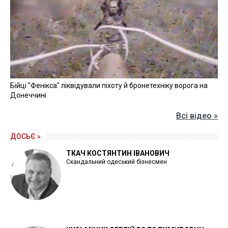
Бійці "Фенікса" ліквідували піхоту й бронетехніку ворога на
Донеччині
Всі відео »
ДОСЬЄ »
ТКАЧ КОСТЯНТИН ІВАНОВИЧ
Скандальний одеський бізнесмен