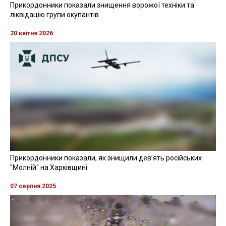
Прикордонники показали знищення ворожої техніки та
ліквідацію групи окупантів
20 квітня 2026
Прикордонники показали, як знищили девʼять російських
"Молній" на Харківщині
07 серпня 2025