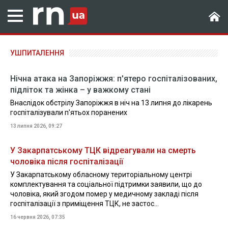
УШПИТАЛЕННЯ
Нічна атака на Запоріжжя: п'ятеро госпіталізованих,
підліток та жінка – у важкому стані
Внаслідок обстрілу Запоріжжя в ніч на 13 липня до лікарень
госпіталізували п'ятьох поранених
13 липня 2026, 09:27
У Закарпатському ТЦК відреагували на смерть
чоловіка після госпіталізації
У Закарпатському обласному територіальному центрі
комплектування та соціальної підтримки заявили, що до
чоловіка, який згодом помер у медичному закладі після
госпіталізації з приміщення ТЦК, не застос...
16 червня 2026, 07:35