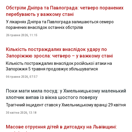
Обстріли Дніпра та Павлограда: четверо поранених
перебувають у важкому стані
У лікарнях Дніпра та Павлограда залишаються семеро
поранених внаслідок останніх обстрілів
26 травня 2026, 11:15
Кількість постраждалих внаслідок удару по
Запоріжжю зросла: четверо – у важкому стані
Кількість постраждалих внаслідок російської атаки на
Запоріжжя 5 травня продовжує збільшуватися
06 травня 2026, 07:57
Поки мати мила посуд: у Хмельницькому маленький
хлопчик випав із вікна шостого поверху
Трагічний інцидент стався у Хмельницькому вранці 29 квітня
30 квітня 2026, 13:18
Масове отруєння дітей в дитсадку на Львівщині: