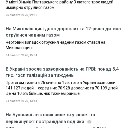
У місті Зіньків Полтавського району 3 лютого троє людей
ймовірно отруїлися газом
05 лютого 2026, 09:56
На Миколаївщині двоє дорослих та 12-річна дитина
отруїлися чадним газом
Черговий випадок отруєння чадним газом стався на
Миколаївщині
04 лютого 2026, 15:34
В Україні зросла захворюваність на ГРВІ: понад 5,4
тис. госпіталізацій за тиждень
Протягом тижня з 26 січня по 1 лютого в Україні захворіли
141 127 людей – серед них 70 928 дорослих та 70 199 дітей.
Це на 10,6% більше, ніж тижнем раніше
04 лютого 2026, 13:44
На Буковині легковик вилетів у кювет та
перекинувся: постраждала водійка