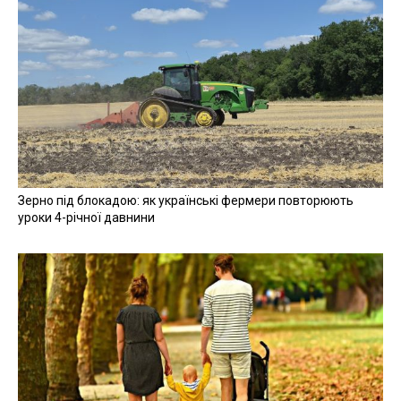
Зерно під блокадою: як українські фермери повторюють
уроки 4-річної давнини