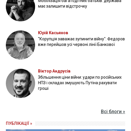
Мобілізація багатодітних батьків: держава
має залишити відстрочку
Юрій Касьянов
"Корупція заважає зупинити війну": Федоров
вже перейшов усі червоні лінії Банкової
Віктор Андрусів
Збільшення ціни війни: удари по російських
НПЗ і складах змушують Путіна рахувати
гроші
Всі блоги »
ПУБЛІКАЦІЇ »