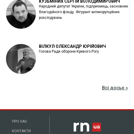
КУЗЬМІНИХ СЕРГІЙ ВОЛОДИМИРОВИЧ
Народний депутат України, підприємець, засновник
благодійного фонду. Фігурант антикорупційних
розслідувань
ВІЛКУЛ ОЛЕКСАНДР ЮРІЙОВИЧ
Голова Ради оборони Кривого Рогу
Всі досьє »
ПРО НАС
КОНТАКТИ