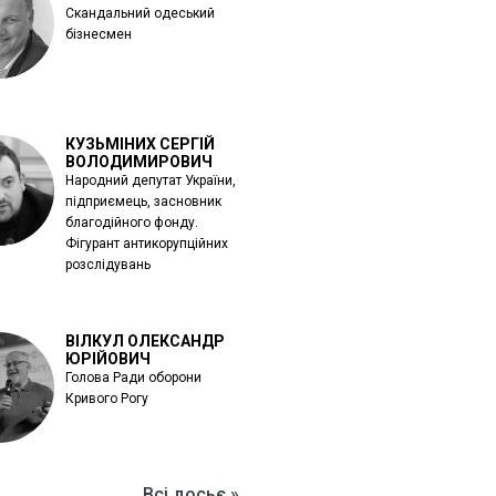
Скандальний одеський
бізнесмен
КУЗЬМІНИХ СЕРГІЙ
ВОЛОДИМИРОВИЧ
Народний депутат України,
підприємець, засновник
благодійного фонду.
Фігурант антикорупційних
розслідувань
ВІЛКУЛ ОЛЕКСАНДР
ЮРІЙОВИЧ
Голова Ради оборони
Кривого Рогу
Всі досьє »