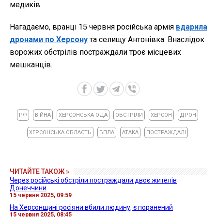
медиків.
Нагадаємо, вранці 15 червня російська армія
вдарила
дронами по Херсону
та селищу Антонівка. Внаслідок
ворожих обстрілів постраждали троє місцевих
мешканців.
РФ
ВІЙНА
ХЕРСОНСЬКА ОДА
ОБСТРІЛИ
ХЕРСОН
ДРОН
ХЕРСОНСЬКА ОБЛАСТЬ
БПЛА
АТАКА
ПОСТРАЖДАЛІ
ЧИТАЙТЕ ТАКОЖ »
Через російські обстріли постраждали двоє жителів
Донеччини
15 червня 2025, 09:59
На Херсонщині росіяни вбили людину, є поранений
15 червня 2025, 08:45