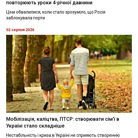
повторюють уроки 4-річної давнини
Ціни обвалилися, коли стало зрозуміло, що Росія
заблокувала порти
02 серпня 2026
Мобілізація, каліцтва, ПТСР: створювати сім'ї в
Україні стало складніше
Нестабільність і криза в Україні не сприяють створенню