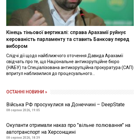
Кінець тіньової вертикалі: справа Арахамії руйнує
керованість парламенту та ставить Банкову перед
вибором
Слідчі дії щодо найближчого оточення Давида Арахамії
свідчать про те, що Національне антикорупційне бюро
(НАБУ) та Спеціалізована антикорупційна прокуратура (САП)
впритул наблизилися до процесуального...
ОСТАННІ НОВИНИ »
Війська РФ просунулися на Донеччині – DeepState
08 серпня 2026, 19:05
Окупанти отримали наказ про "вільне полювання" на
автотранспорт на Херсонщині
08 серпня 2026, 18:39