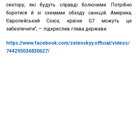
сектору, які будуть справді болючими. Потрібно
боротися й зі схемами обходу санкцій. Америка,
Європейський Союз, країни G7 можуть це
забезпечити", — підкреслив глава держави.
https://www.facebook.com/zelenskyy.official/videos/
744293034830627/