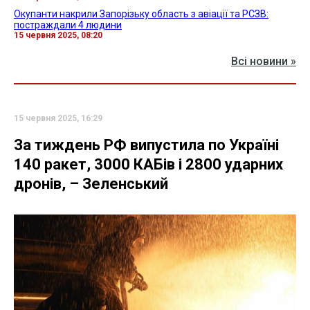
Окупанти накрили Запорізьку область з авіації та РСЗВ:
постраждали 4 людини
15 червня 2025, 08:20
Всі новини »
15 червня 2025, 16:29
За тиждень РФ випустила по Україні
140 ракет, 3000 КАБів і 2800 ударних
дронів, – Зеленський