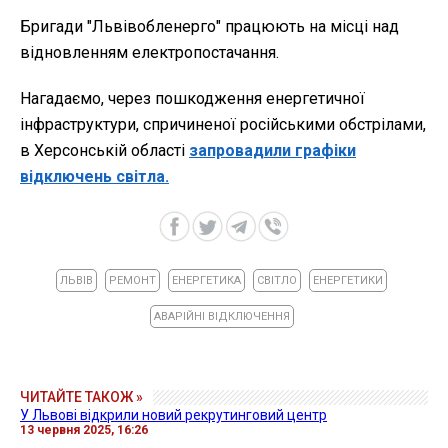
Бригади "Львівобленерго" працюють на місці над
відновленням електропостачання.
Нагадаємо, через пошкодження енергетичної
інфраструктури, спричиненої російськими обстрілами,
в Херсонській області
запровадили графіки
відключень світла.
ЛЬВІВ
РЕМОНТ
ЕНЕРГЕТИКА
СВІТЛО
ЕНЕРГЕТИКИ
АВАРІЙНІ ВІДКЛЮЧЕННЯ
ЧИТАЙТЕ ТАКОЖ »
У Львові відкрили новий рекрутинговий центр
13 червня 2025, 16:26