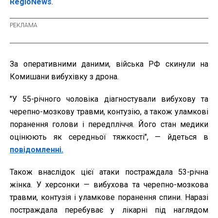
RegioNews
.
За оперативними даними, війська РФ скинули на
Комишани вибухівку з дрона.
"У 55-річного чоловіка діагностували вибухову та
черепно-мозкову травми, контузію, а також уламкові
поранення голови і передпліччя. Його стан медики
оцінюють як середньої тяжкості", — йдеться в
повідомленні.
Також внаслідок цієї атаки постраждала 53-річна
жінка. У херсонки — вибухова та черепно-мозкова
травми, контузія і уламкове поранення спини. Наразі
постраждала перебуває у лікарні під наглядом