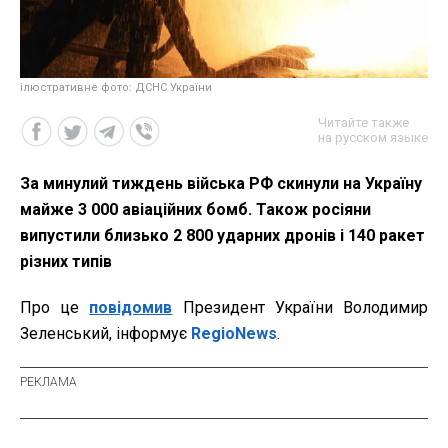
ілюстративне фото: ДСНС України
Читайте также
на русском языке
За минулий тиждень війська РФ скинули на Україну
майже 3 000 авіаційних бомб. Також росіяни
випустили близько 2 800 ударних дронів і 140 ракет
різних типів
Про це
повідомив
Президент України Володимир
Зеленський, інформує
RegioNews
.