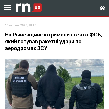
15 червня 2025, 18:15
На Рівненщині затримали агента ФСБ,
який готував ракетні удари по
аеродромах ЗСУ