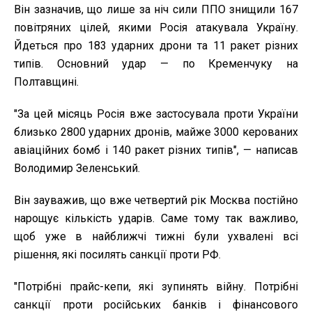
Він зазначив, що лише за ніч сили ППО знищили 167
повітряних цілей, якими Росія атакувала Україну.
Йдеться про 183 ударних дрони та 11 ракет різних
типів. Основний удар — по Кременчуку на
Полтавщині.
"За цей місяць Росія вже застосувала проти України
близько 2800 ударних дронів, майже 3000 керованих
авіаційних бомб і 140 ракет різних типів", — написав
Володимир Зеленський.
Він зауважив, що вже четвертий рік Москва постійно
нарощує кількість ударів. Саме тому так важливо,
щоб уже в найближчі тижні були ухвалені всі
рішення, які посилять санкції проти РФ.
"Потрібні прайс-кепи, які зупинять війну. Потрібні
санкції проти російських банків і фінансового