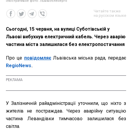
ілюстративне фото: Львівобленерго
Читайте также
на русском языке
Сьогодні, 15 червня, на вулиці Суботівській у
Львові вибухнув електричний кабель. Через аварію
частина міста залишилася без електропостачання
Про це
повідомляє
Львівська міська рада, передає
RegioNews
..
У Залізничній райадміністрації уточнили, що ніхто з
жителів не постраждав. Через аварійну ситуацію
частина Левандівки тимчасово залишилася без
світла.