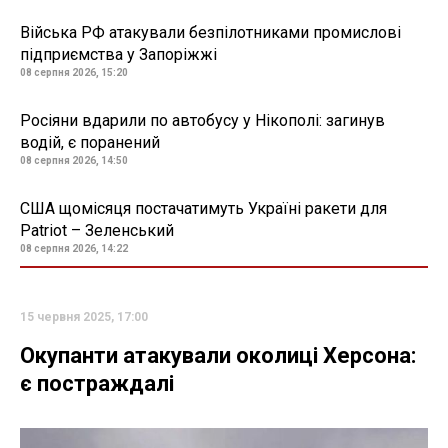
Війська РФ атакували безпілотниками промислові
підприємства у Запоріжжі
08 серпня 2026, 15:20
Росіяни вдарили по автобусу у Нікополі: загинув
водій, є поранений
08 серпня 2026, 14:50
США щомісяця постачатимуть Україні ракети для
Patriot – Зеленський
08 серпня 2026, 14:22
15 червня 2025, 17:00
Окупанти атакували околиці Херсона:
є постраждалі