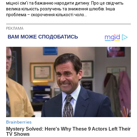
міцної сім'ї та бажанню народити дитину. Про це свідчить
велика кількість розлучень та зниження шлюбів. Інша
проблема – скорочення кількості чоло...