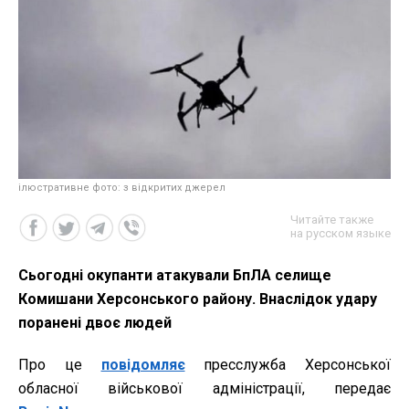
ілюстративне фото: з відкритих джерел
Читайте также
на русском языке
Сьогодні окупанти атакували БпЛА селище
Комишани Херсонського району. Внаслідок удару
поранені двоє людей
Про це
повідомляє
пресслужба Херсонської
обласної військової адміністрації, передає