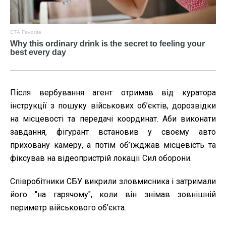
Після вербування агент отримав від куратора
інструкції з пошуку військових об’єктів, дорозвідки
на місцевості та передачі координат. Аби виконати
завдання, фігурант встановив у своєму авто
приховану камеру, а потім об’їжджав місцевість та
фіксував на відеопристрій локації Сил оборони.
Співробітники СБУ викрили зловмисника і затримали
його "на гарячому", коли він знімав зовнішній
периметр військового об’єкта.