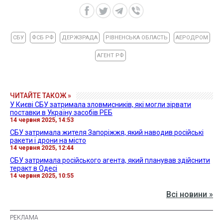
СБУ
ФСБ РФ
ДЕРЖЗРАДА
РІВНЕНСЬКА ОБЛАСТЬ
АЕРОДРОМ
АГЕНТ РФ
ЧИТАЙТЕ ТАКОЖ »
У Києві СБУ затримала зловмисників, які могли зірвати
поставки в Україну засобів РЕБ
14 червня 2025, 14:53
СБУ затримала жителя Запоріжжя, який наводив російські
ракети і дрони на місто
14 червня 2025, 12:44
СБУ затримала російського агента, який планував здійснити
теракт в Одесі
14 червня 2025, 10:55
Всі новини »