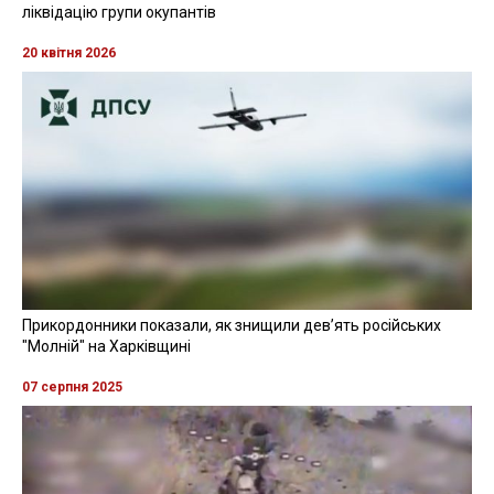
ліквідацію групи окупантів
20 квітня 2026
Прикордонники показали, як знищили девʼять російських
"Молній" на Харківщині
07 серпня 2025