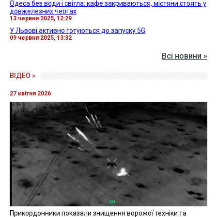
Одеса без води і світла: кафе закриваються, містяни стоять у
довжелезних чергах
13 червня 2025, 12:29
У Львові активно готуються до запуску 5G
09 червня 2025, 13:32
Всі новини »
ВІДЕО »
27 квітня 2026
Прикордонники показали знищення ворожої техніки та