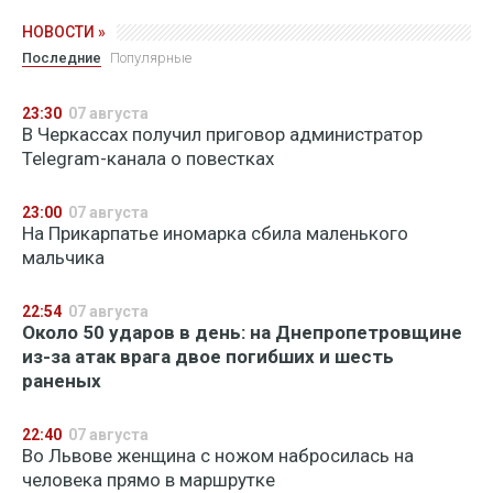
НОВОСТИ »
Последние
Популярные
23:30
07 августа
В Черкассах получил приговор администратор
Telegram-канала о повестках
23:00
07 августа
На Прикарпатье иномарка сбила маленького
мальчика
22:54
07 августа
Около 50 ударов в день: на Днепропетровщине
из-за атак врага двое погибших и шесть
раненых
22:40
07 августа
Во Львове женщина с ножом набросилась на
человека прямо в маршрутке