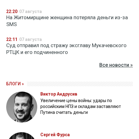
22:20
07 августа
На Житомирщине женщина потеряла деньги из-за
SMS
22:11
07 августа
Суд отправил под стражу эксглаву Мукачевского
РТЦК и его подчиненного
Все новости »
БЛОГИ »
Виктор Андрусив
Увеличение цены войны: удары по
российским НПЗ и складам заставляют
Путина считать деньги
Сергей Фурса