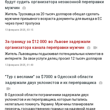
будут судить организатора незаконной переправки
мужчин
Житель Трускавца за 20 тысяч долларов обещал сделать
мужчине призывного возраста документы для выезда в ЕС
через пункт пропуска
13 февраля 2025, 03:15
За границу за $12 000: во Львове задержали
организатора канала переправки мужчин
Житель Львовщины подыскивал потенциальных клиентов в
интернете. За свои услуги делец просил 12 тысяч долларов
12 февраля 2025, 01:40
"Тур с веслами" за $7000: в Одесской области
задержали двух уклонистов и их переправщика
В Одесской области пограничники задержали двух
уклонистов и их переправщика, которые пытались
нелегально покинуть Украину. Мужчины планировали
пересечь государственную границу на надувной лодке