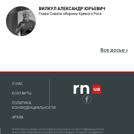
ВИЛКУЛ АЛЕКСАНДР ЮРЬЕВИЧ
Глава Совета обороны Кривого Рога
Все досье »
О НАС
КОНТАКТЫ
ПОЛИТИКА
КОНФИДЕНЦИАЛЬНОСТИ
АРХИВ
© Авторські права на матеріали, розміщені на сайті Інформаційного
агентства «RegioNews», що доступний в мережі Інтернет за адресою: