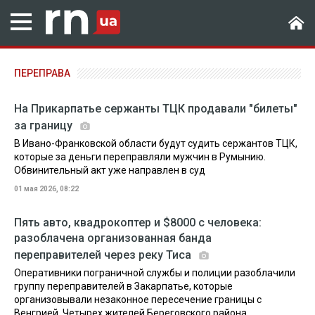
ПЕРЕПРАВА
На Прикарпатье сержанты ТЦК продавали "билеты"
за границу
В Ивано-Франковской области будут судить сержантов ТЦК,
которые за деньги переправляли мужчин в Румынию.
Обвинительный акт уже направлен в суд
01 мая 2026, 08:22
Пять авто, квадрокоптер и $8000 с человека:
разоблачена организованная банда
переправителей через реку Тиса
Оперативники пограничной службы и полиции разоблачили
группу переправителей в Закарпатье, которые
организовывали незаконное пересечение границы с
Венгрией. Четырех жителей Береговского района