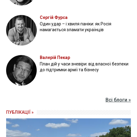
Сергій Фурса
Один удар – і хвиля паніки: як Росія
намагається зламати українців
Валерій Пекар
План дій у часи зневіри: від власної безпеки
до підтримки армії та бізнесу
Всі блоги »
ПУБЛІКАЦІЇ »