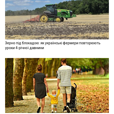
Зерно під блокадою: як українські фермери повторюють
уроки 4-річної давнини