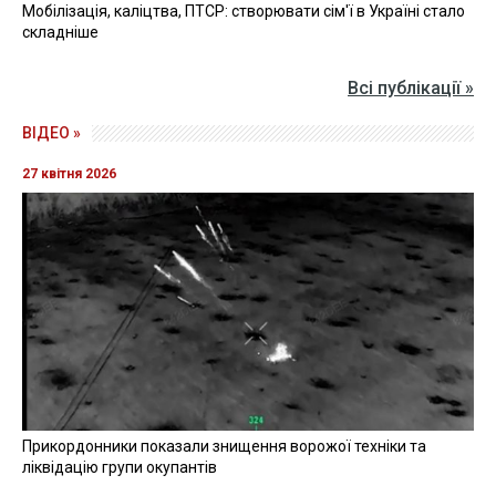
Мобілізація, каліцтва, ПТСР: створювати сім'ї в Україні стало
складніше
Всі публікації »
ВІДЕО »
27 квітня 2026
Прикордонники показали знищення ворожої техніки та
ліквідацію групи окупантів