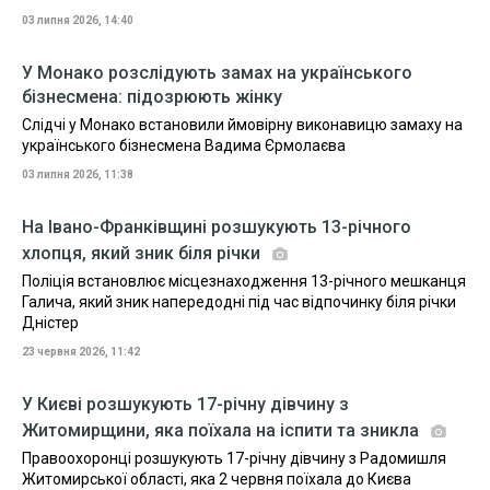
03 липня 2026, 14:40
У Монако розслідують замах на українського
бізнесмена: підозрюють жінку
Слідчі у Монако встановили ймовірну виконавицю замаху на
українського бізнесмена Вадима Єрмолаєва
03 липня 2026, 11:38
На Івано-Франківщині розшукують 13-річного
хлопця, який зник біля річки
Поліція встановлює місцезнаходження 13-річного мешканця
Галича, який зник напередодні під час відпочинку біля річки
Дністер
23 червня 2026, 11:42
У Києві розшукують 17-річну дівчину з
Житомирщини, яка поїхала на іспити та зникла
Правоохоронці розшукують 17-річну дівчину з Радомишля
Житомирської області, яка 2 червня поїхала до Києва