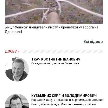
Бійці "Фенікса" ліквідували піхоту й бронетехніку ворога на
Донеччині
Всі відео »
ДОСЬЄ »
ТКАЧ КОСТЯНТИН ІВАНОВИЧ
Скандальний одеський бізнесмен
КУЗЬМІНИХ СЕРГІЙ ВОЛОДИМИРОВИЧ
Народний депутат України, підприємець, засновник
благодійного фонду. Фігурант антикорупційних