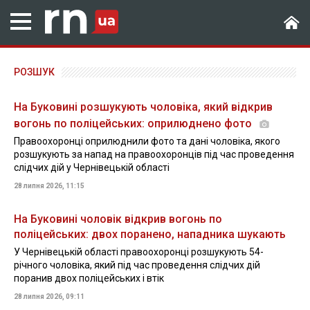
РОЗШУК
На Буковині розшукують чоловіка, який відкрив
вогонь по поліцейських: оприлюднено фото
Правоохоронці оприлюднили фото та дані чоловіка, якого
розшукують за напад на правоохоронців під час проведення
слідчих дій у Чернівецькій області
28 липня 2026, 11:15
На Буковині чоловік відкрив вогонь по
поліцейських: двох поранено, нападника шукають
У Чернівецькій області правоохоронці розшукують 54-
річного чоловіка, який під час проведення слідчих дій
поранив двох поліцейських і втік
28 липня 2026, 09:11