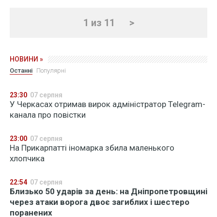
1 из 11
>
НОВИНИ »
Останні
Популярні
23:30
07 серпня
У Черкасах отримав вирок адміністратор Telegram-
канала про повістки
23:00
07 серпня
На Прикарпатті іномарка збила маленького
хлопчика
22:54
07 серпня
Близько 50 ударів за день: на Дніпропетровщині
через атаки ворога двоє загиблих і шестеро
поранених