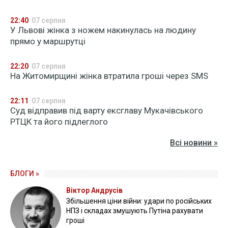
22:40
07 серпня
У Львові жінка з ножем накинулась на людину
прямо у маршрутці
22:20
07 серпня
На Житомирщині жінка втратила гроші через SMS
22:11
07 серпня
Суд відправив під варту ексглаву Мукачівського
РТЦК та його підлеглого
Всі новини »
БЛОГИ »
Віктор Андрусів
Збільшення ціни війни: удари по російських
НПЗ і складах змушують Путіна рахувати
гроші