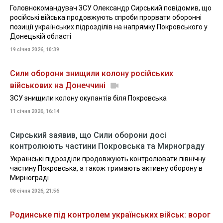
Головнокомандувач ЗСУ Олександр Сирський повідомив, що
російські війська продовжують спроби прорвати оборонні
позиції українських підрозділів на напрямку Покровського у
Донецькій області
19 січня 2026, 10:39
Сили оборони знищили колону російських
військових на Донеччині
ЗСУ знищили колону окупантів біля Покровська
11 січня 2026, 16:14
Сирський заявив, що Сили оборони досі
контролюють частини Покровська та Мирнограду
Українські підрозділи продовжують контролювати північну
частину Покровська, а також тримають активну оборону в
Мирнограді
08 січня 2026, 21:56
Родинське під контролем українських військ: ворог