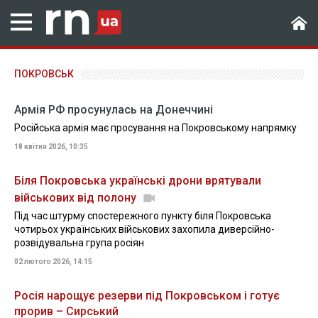
ПОКРОВСЬК
Армія РФ просунулась на Донеччині
Російська армія має просування на Покровському напрямку
18 квітня 2026, 10:35
Біля Покровська українські дрони врятували
військових від полону
Під час штурму спостережного пункту біля Покровська
чотирьох українських військових захопила диверсійно-
розвідувальна група росіян
02 лютого 2026, 14:15
Росія нарощує резерви під Покровськом і готує
прорив – Сирський