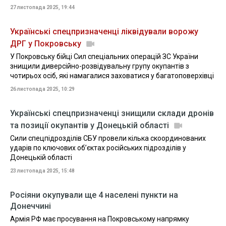
27 листопада 2025, 19:44
Українські спецпризначенці ліквідували ворожу
ДРГ у Покровську
У Покровську бійці Сил спеціальних операцій ЗС України
знищили диверсійно-розвідувальну групу окупантів з
чотирьох осіб, які намагалися заховатися у багатоповерхівці
26 листопада 2025, 10:29
Українські спецпризначенці знищили склади дронів
та позиції окупантів у Донецькій області
Сили спецпідрозділів СБУ провели кілька скоординованих
ударів по ключових об’єктах російських підрозділів у
Донецькій області
23 листопада 2025, 15:48
Росіяни окупували ще 4 населені пункти на
Донеччині
Армія РФ має просування на Покровському напрямку