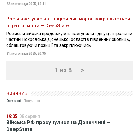
22 листопада 2025, 14:41
Росія наступає на Покровськ: ворог закріплюється
в центрі міста – DeepState
Російські війська продовжують наступальні дії у центральній
частині Покровська Донецької області з південних околиць,
облаштовуючи позиції та закріплюючись
21 листопада 2025, 20:35
1 из 8
>
НОВИНИ »
Останні
Популярні
19:05
08 серпня
Війська РФ просунулися на Донеччині –
DeepState