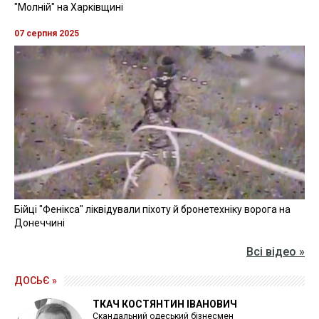
"Молній" на Харківщині
07 серпня 2025
Бійці "Фенікса" ліквідували піхоту й бронетехніку ворога на
Донеччині
Всі відео »
ДОСЬЄ »
ТКАЧ КОСТЯНТИН ІВАНОВИЧ
Скандальний одеський бізнесмен