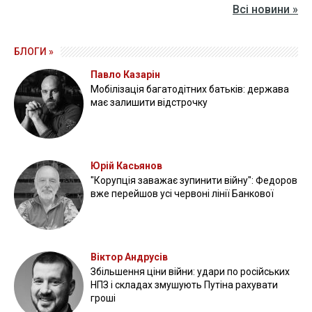
Всі новини »
БЛОГИ »
Павло Казарін
Мобілізація багатодітних батьків: держава
має залишити відстрочку
Юрій Касьянов
"Корупція заважає зупинити війну": Федоров
вже перейшов усі червоні лінії Банкової
Віктор Андрусів
Збільшення ціни війни: удари по російських
НПЗ і складах змушують Путіна рахувати
гроші