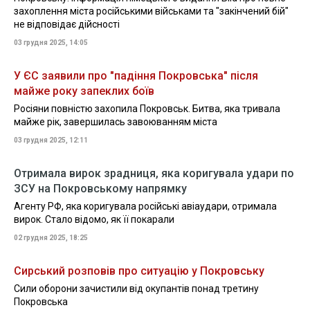
захоплення міста російськими військами та "закінчений бій"
не відповідає дійсності
03 грудня 2025, 14:05
У ЄС заявили про "падіння Покровська" після
майже року запеклих боїв
Росіяни повністю захопила Покровськ. Битва, яка тривала
майже рік, завершилась завоюванням міста
03 грудня 2025, 12:11
Отримала вирок зрадниця, яка коригувала удари по
ЗСУ на Покровському напрямку
Агенту РФ, яка коригувала російські авіаудари, отримала
вирок. Стало відомо, як її покарали
02 грудня 2025, 18:25
Сирський розповів про ситуацію у Покровську
Сили оборони зачистили від окупантів понад третину
Покровська