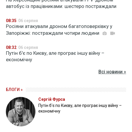
автобус із працівниками: шестеро постраждали
08:35
06 серпня
Росіяни атакували дроном багатоповерхівку у
Запоріжжі: постраждали чотири людини
08:32
06 серпня
Путін б'є по Києву, але програє іншу війну –
економічну
Всі новини »
БЛОГИ »
Сергій Фурса
Путін б'є по Києву, але програє іншу війну –
економічну