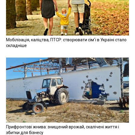
Мобілізація, каліцтва, ПТСР: створювати сім'ї в Україні стало
складніше
Прифронтові жнива: знищений врожай, скалічені життя і
збитки для бізнесу