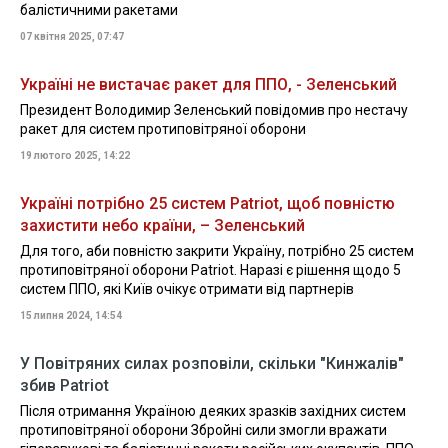
балістичними ракетами
07 квітня 2025, 07:47
Україні не вистачає ракет для ППО, - Зеленський
Президент Володимир Зеленський повідомив про нестачу
ракет для систем протиповітряної оборони
19 лютого 2025, 14:22
Україні потрібно 25 систем Patriot, щоб повністю
захистити небо країни, – Зеленський
Для того, аби повністю закрити Україну, потрібно 25 систем
протиповітряної оборони Patriot. Наразі є рішення щодо 5
систем ППО, які Київ очікує отримати від партнерів
15 липня 2024, 14:54
У Повітряних силах розповіли, скільки "Кинжалів"
збив Patriot
Після отримання Україною деяких зразків західних систем
протиповітряної оборони Збройні сили змогли вражати