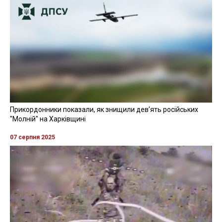
Прикордонники показали, як знищили девʼять російських
"Молній" на Харківщині
07 серпня 2025