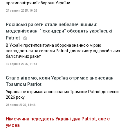
протиповітряної оборони України
24 серпня 2025, 10:26
Російські ракети стали небезпечнішими:
модернізовані "Іскандери" обходять українські
Patriot
В Україні протиповітряна оборона значною мірою
покладається на системи Patriot для захисту від російських
балістичних ракет
15 серпня 2025, 11:44
Стало відомо, коли Україна отримає анонсовані
Трампом Patriot
Україна не отримає анонсованих Трампом Patriot до весни
2026 року
23 липня 2025, 14:46
Німеччина передасть Україні два Patriot, але є
умова