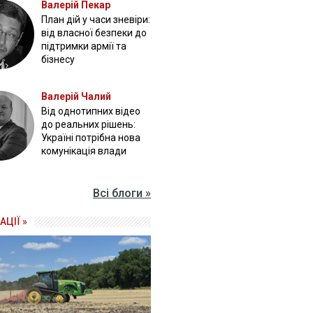
Валерій Пекар
План дій у часи зневіри:
від власної безпеки до
підтримки армії та
бізнесу
Валерій Чалий
Від однотипних відео
до реальних рішень:
Україні потрібна нова
комунікація влади
Всі блоги »
АЦІЇ »