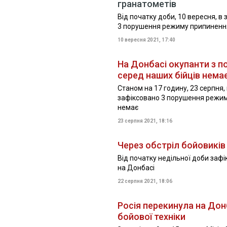
гранатометів
Від початку доби, 10 вересня, в
3 порушення режиму припинення
10 вересня 2021, 17:40
На Донбасі окупанти з п
серед наших бійців нема
Станом на 17 годину, 23 серпня,
зафіксовано 3 порушення режим
немає
23 серпня 2021, 18:16
Через обстріл бойовиків
Від початку недільної доби заф
на Донбасі
22 серпня 2021, 18:06
Росія перекинула на Дон
бойової техніки