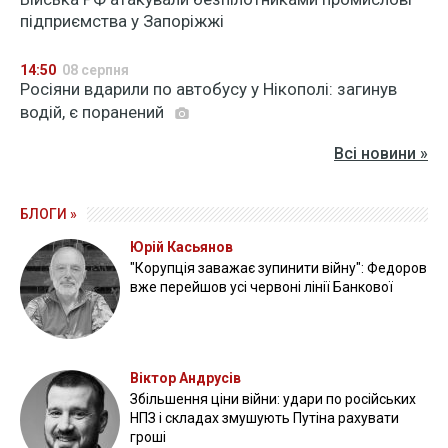
підприємства у Запоріжжі
14:50
08 серпня
Росіяни вдарили по автобусу у Нікополі: загинув
водій, є поранений
Всі новини »
БЛОГИ »
Юрій Касьянов
"Корупція заважає зупинити війну": Федоров
вже перейшов усі червоні лінії Банкової
Віктор Андрусів
Збільшення ціни війни: удари по російських
НПЗ і складах змушують Путіна рахувати
гроші