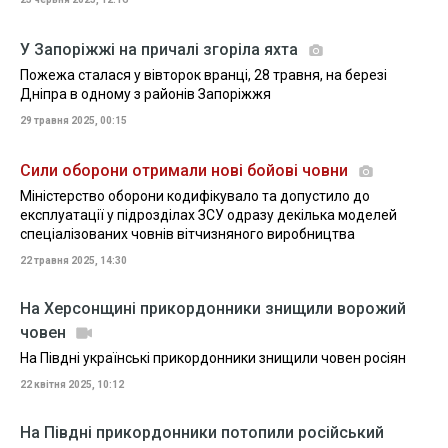
У Запоріжжі на причалі згоріла яхта
Пожежа сталася у вівторок вранці, 28 травня, на березі
Дніпра в одному з районів Запоріжжя
29 травня 2025, 00:15
Сили оборони отримали нові бойові човни
Міністерство оборони кодифікувало та допустило до
експлуатації у підрозділах ЗСУ одразу декілька моделей
спеціалізованих човнів вітчизняного виробництва
22 травня 2025, 14:30
На Херсонщині прикордонники знищили ворожий
човен
На Півдні українські прикордонники знищили човен росіян
22 квітня 2025, 10:12
На Півдні прикордонники потопили російський