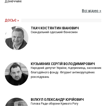
Донеччині
Всі відео »
ДОСЬЄ »
ТКАЧ КОСТЯНТИН ІВАНОВИЧ
Скандальний одеський бізнесмен
КУЗЬМІНИХ СЕРГІЙ ВОЛОДИМИРОВИЧ
Народний депутат України, підприємець, засновник
благодійного фонду. Фігурант антикорупційних
розслідувань
ВІЛКУЛ ОЛЕКСАНДР ЮРІЙОВИЧ
Голова Ради оборони Кривого Рогу