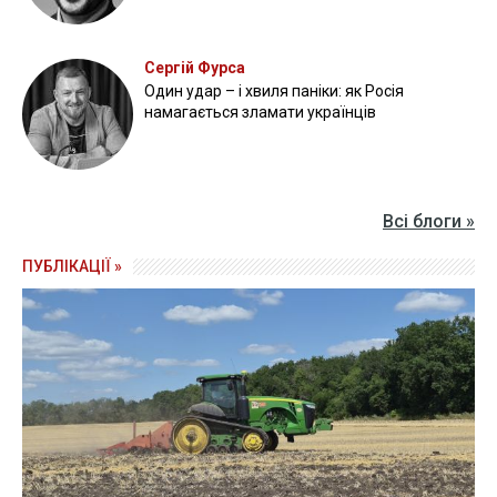
Сергій Фурса
Один удар – і хвиля паніки: як Росія
намагається зламати українців
Всі блоги »
ПУБЛІКАЦІЇ »