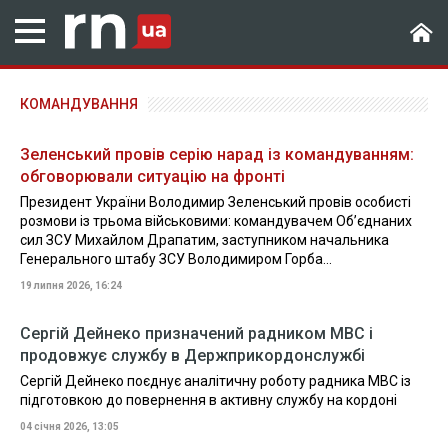
КОМАНДУВАННЯ
Зеленський провів серію нарад із командуванням:
обговорювали ситуацію на фронті
Президент України Володимир Зеленський провів особисті
розмови із трьома військовими: командувачем Об’єднаних
сил ЗСУ Михайлом Драпатим, заступником начальника
Генерального штабу ЗСУ Володимиром Горба...
19 липня 2026, 16:24
Сергій Дейнеко призначений радником МВС і
продовжує службу в Держприкордонслужбі
Сергій Дейнеко поєднує аналітичну роботу радника МВС із
підготовкою до повернення в активну службу на кордоні
04 січня 2026, 13:05