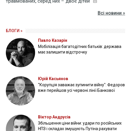
травмованих, серед них – двоє дітей
Всі новини »
БЛОГИ »
Павло Казарін
Мобілізація багатодітних батьків: держава
має залишити відстрочку
Юрій Касьянов
"Корупція заважає зупинити війну": Федоров
вже перейшов усі червоні лінії Банкової
Віктор Андрусів
Збільшення ціни війни: удари по російських
НПЗ і складах змушують Путіна рахувати