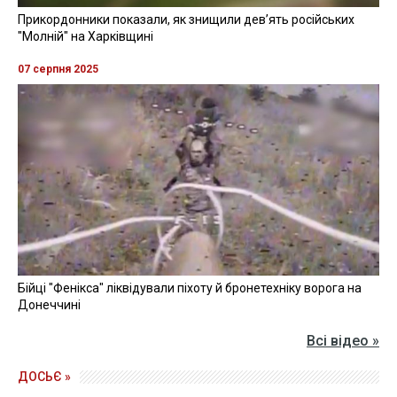
Прикордонники показали, як знищили девʼять російських
"Молній" на Харківщині
07 серпня 2025
Бійці "Фенікса" ліквідували піхоту й бронетехніку ворога на
Донеччині
Всі відео »
ДОСЬЄ »