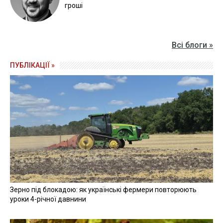
гроші
Всі блоги »
ПУБЛІКАЦІЇ »
Зерно під блокадою: як українські фермери повторюють
уроки 4-річної давнини