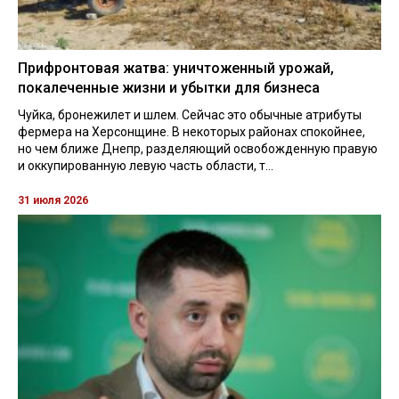
Прифронтовая жатва: уничтоженный урожай,
покалеченные жизни и убытки для бизнеса
Чуйка, бронежилет и шлем. Сейчас это обычные атрибуты
фермера на Херсонщине. В некоторых районах спокойнее,
но чем ближе Днепр, разделяющий освобожденную правую
и оккупированную левую часть области, т...
31 июля 2026