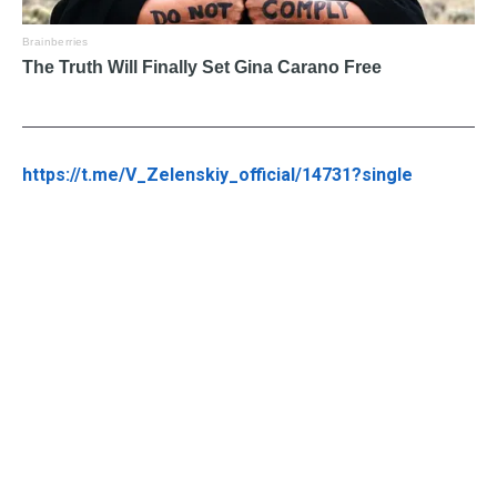
https://t.me/V_Zelenskiy_official/14731?single