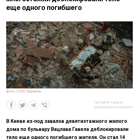
еще одного погибшего
фото: ГСЧС Украины
Читайте також
українською мовою
В Киеве из-под завалов девятиэтажного жилого
дома по бульвару Вацлава Гавела деблокировали
тело еще одного погибшего жителя. Он стал 14