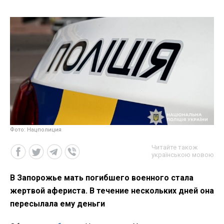
Фото: Нацполиция
Читайте також
українською мовою
В Запорожье мать погибшего военного стала
жертвой афериста. В течение нескольких дней она
пересылала ему деньги