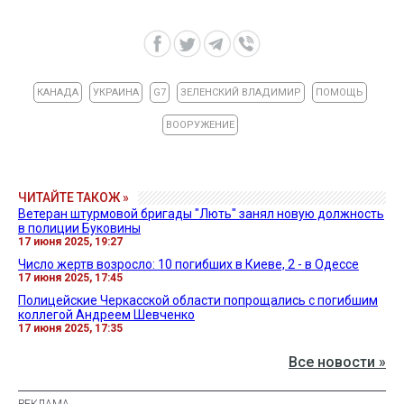
КАНАДА
УКРАИНА
G7
ЗЕЛЕНСКИЙ ВЛАДИМИР
ПОМОЩЬ
ВООРУЖЕНИЕ
ЧИТАЙТЕ ТАКОЖ »
Ветеран штурмовой бригады "Лють" занял новую должность
в полиции Буковины
17 июня 2025, 19:27
Число жертв возросло: 10 погибших в Киеве, 2 - в Одессе
17 июня 2025, 17:45
Полицейские Черкасской области попрощались с погибшим
коллегой Андреем Шевченко
17 июня 2025, 17:35
Все новости »