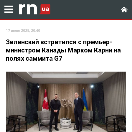
17 июня 2025, 20:40
Зеленский встретился с премьер-
министром Канады Марком Карни на
полях саммита G7