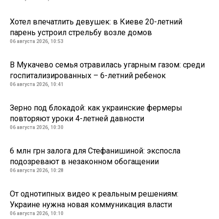
Хотел впечатлить девушек: в Киеве 20-летний
парень устроил стрельбу возле домов
06 августа 2026, 10:53
В Мукачево семья отравилась угарным газом: среди
госпитализированных – 6-летний ребенок
06 августа 2026, 10:41
Зерно под блокадой: как украинские фермеры
повторяют уроки 4-летней давности
06 августа 2026, 10:30
6 млн грн залога для Стефанишиной: экспосла
подозревают в незаконном обогащении
06 августа 2026, 10:28
От однотипных видео к реальным решениям:
Украине нужна новая коммуникация власти
06 августа 2026, 10:10