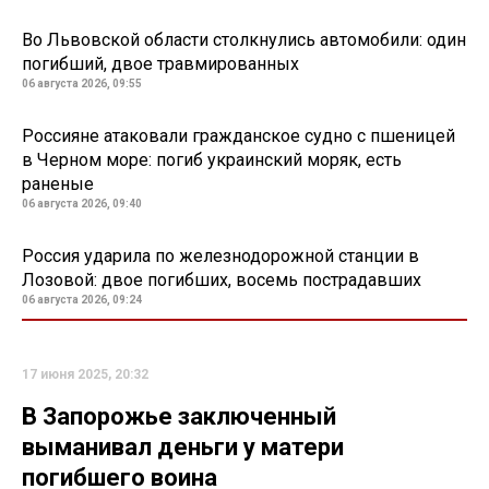
Во Львовской области столкнулись автомобили: один
погибший, двое травмированных
06 августа 2026, 09:55
Россияне атаковали гражданское судно с пшеницей
в Черном море: погиб украинский моряк, есть
раненые
06 августа 2026, 09:40
Россия ударила по железнодорожной станции в
Лозовой: двое погибших, восемь пострадавших
06 августа 2026, 09:24
17 июня 2025, 20:32
В Запорожье заключенный
выманивал деньги у матери
погибшего воина