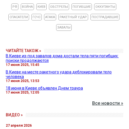
РФ
ВОЙНА
КИЕВ
ОБСТРЕЛЫ
ПОГИБШИЕ
ОККУПАНТЫ
СПАСАТЕЛИ
ГСЧС
АТАКА
РАКЕТНЫЙ УДАР
ПОСТРАДАВШИЕ
ЗАВАЛЫ
ЧИТАЙТЕ ТАКОЖ »
В Киеве из-под завалов дома достали тела пяти погибших:
поиски продолжаются
17 июня 2025, 15:45
В Киеве на месте ракетного удара деблокировали тело
человека
17 июня 2025, 13:53
18 июня в Киеве объявлен Днем траура
17 июня 2025, 12:05
Все новости »
ВИДЕО »
27 апреля 2026