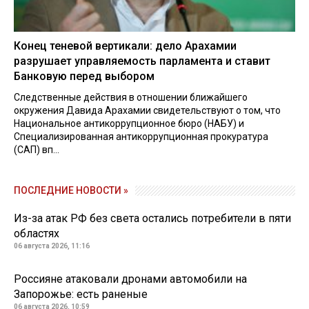
Конец теневой вертикали: дело Арахамии
разрушает управляемость парламента и ставит
Банковую перед выбором
Следственные действия в отношении ближайшего
окружения Давида Арахамии свидетельствуют о том, что
Национальное антикоррупционное бюро (НАБУ) и
Специализированная антикоррупционная прокуратура
(САП) вп...
ПОСЛЕДНИЕ НОВОСТИ »
Из-за атак РФ без света остались потребители в пяти
областях
06 августа 2026, 11:16
Россияне атаковали дронами автомобили на
Запорожье: есть раненые
06 августа 2026, 10:59