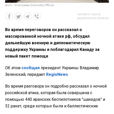
фото: Телеграмм/Zelenskiy/Official.
Читайте також
українською мовою
Во время переговоров он рассказал о
массированной ночной атаке рф, обсудил
дальнейшую военную и дипломатическую
поддержку Украины и поблагодарил Канаду за
новый пакет помощи
Об этом
сообщил
президент Украины Владимир
Зеленский, передает
RegioNews
.
Во время разговора он подробно рассказал о ночной
российской атаке, которая была совершена с
помощью 440 иранских беспилотников "шахедов" и
32 ракет, среди которых были и баллистические.