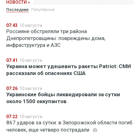
НОВОСТИ »
Последние
Популярные
07:43
10 августа
Россияне обстреляли три района
Днепропетровщины: повреждены дома,
инфраструктура и АЗС
07:41
10 августа
Украина может удешевить ракеты Patriot: СМИ
рассказали об опасениях США
07:26
10 августа
Украинские бойцы ликвидировали за сутки
около 1500 оккупантов
07:22
10 августа
867 ударов за сутки: в Запорожской области погиб
человек, еще четверо пострадали