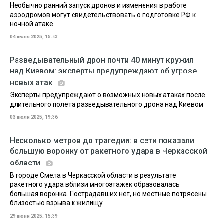
Необычно ранний запуск дронов и изменения в работе
аэродромов могут свидетельствовать о подготовке РФ к
ночной атаке
04 июля 2025, 15:43
Разведывательный дрон почти 40 минут кружил
над Киевом: эксперты предупреждают об угрозе
новых атак
Эксперты предупреждают о возможных новых атаках после
длительного полета разведывательного дрона над Киевом
03 июля 2025, 19:36
Несколько метров до трагедии: в сети показали
большую воронку от ракетного удара в Черкасской
области
В городе Смела в Черкасской области в результате
ракетного удара вблизи многоэтажек образовалась
большая воронка. Пострадавших нет, но местные потрясены
близостью взрыва к жилищу
29 июня 2025, 15:39