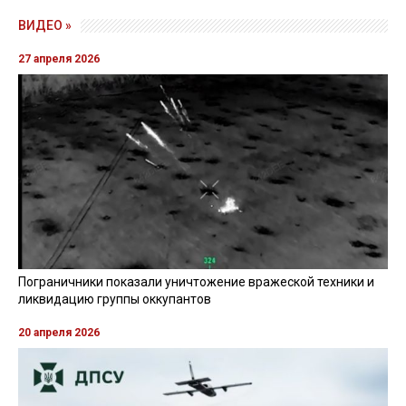
ВИДЕО »
27 апреля 2026
Пограничники показали уничтожение вражеской техники и
ликвидацию группы оккупантов
20 апреля 2026