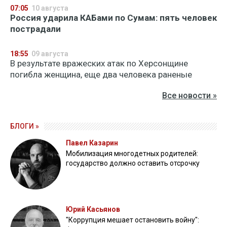
07:05
10 августа
Россия ударила КАБами по Сумам: пять человек
пострадали
18:55
09 августа
В результате вражеских атак по Херсонщине
погибла женщина, еще два человека раненые
Все новости »
БЛОГИ »
Павел Казарин
Мобилизация многодетных родителей:
государство должно оставить отсрочку
Юрий Касьянов
"Коррупция мешает остановить войну":