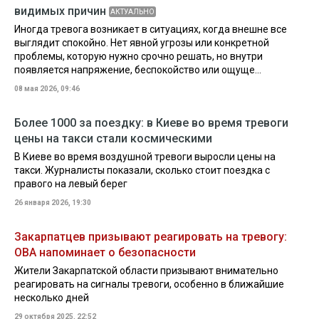
видимых причин
АКТУАЛЬНО
Иногда тревога возникает в ситуациях, когда внешне все
выглядит спокойно. Нет явной угрозы или конкретной
проблемы, которую нужно срочно решать, но внутри
появляется напряжение, беспокойство или ощуще...
08 мая 2026, 09:46
Более 1000 за поездку: в Киеве во время тревоги
цены на такси стали космическими
В Киеве во время воздушной тревоги выросли цены на
такси. Журналисты показали, сколько стоит поездка с
правого на левый берег
26 января 2026, 19:30
Закарпатцев призывают реагировать на тревогу:
ОВА напоминает о безопасности
Жители Закарпатской области призывают внимательно
реагировать на сигналы тревоги, особенно в ближайшие
несколько дней
29 октября 2025, 22:52