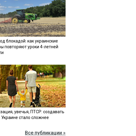
од блокадой: как украинские
ы повторяют уроки 4-летней
ти
зация, увечья, ПТСР: создавать
в Украине стало сложнее
Все публикации »