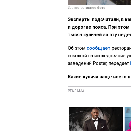
Иллюстративное фото
Эксперты подсчитали, в к
и дорогие пояса. При этом
тысяч куличей за эту нед
Об этом
сообщает
ресторан
ссылкой на исследование у
заведений Poster, передает
Какие куличи чаще всего 