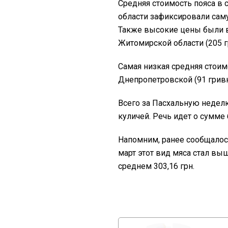
Средняя стоимость пояса в 
области зафиксировали сам
Также высокие цены были в 
Житомирской области (205 гр
Самая низкая средняя стоимо
Днепропетровской (91 гривна
Всего за Пасхальную недел
куличей. Речь идет о сумме
Напомним, ранее сообщалос
март этот вид мяса стал выш
среднем 303,16 грн.