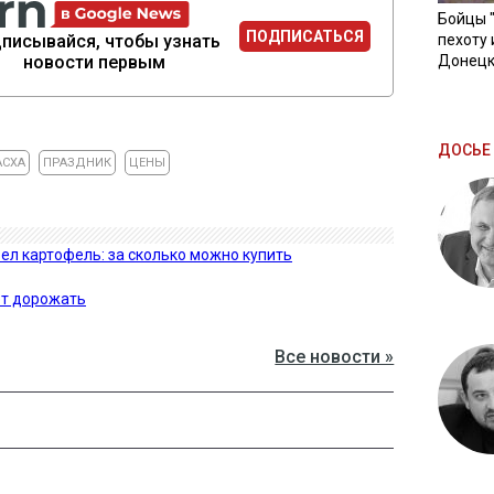
Бойцы 
ПОДПИСАТЬСЯ
писывайся, чтобы узнать
пехоту 
новости первым
Донецк
ДОСЬЕ 
АСХА
ПРАЗДНИК
ЦЕНЫ
л картофель: за сколько можно купить
ет дорожать
Все новости »