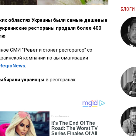
БЛОГИ 
аких областях Украины были самые дешевые
 украинские рестораны продали более 400
елю
ное СМИ "Ревет и стонет ресторатор" со
краинской компании по автоматизации
RegioNews
.
выбирали украинцы
в ресторанах: