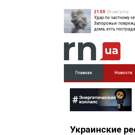
21:59
06 августа
Удар по частному с
Запорожья: повреж
дома, есть пострад
Главная
Новости
Украинские ре