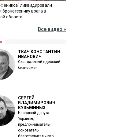
"Феникса" ликвидировали
и бронетехнику врага в
ой области
Все видео »
»
ТКАЧ КОНСТАНТИН
ИВАНОВИЧ
Скандальный одесский
бизнесмен
СЕРГЕЙ
ВЛАДИМИРОВИЧ
КУЗЬМИНЫХ
Народный депутат
Украины,
предприниматель,
основатель
благотворительного