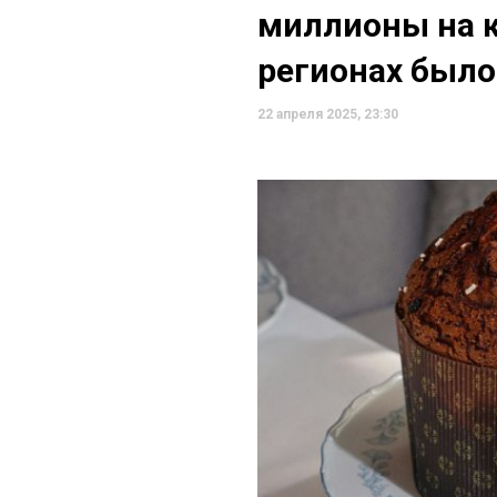
миллионы на к
регионах был
22 апреля 2025, 23:30