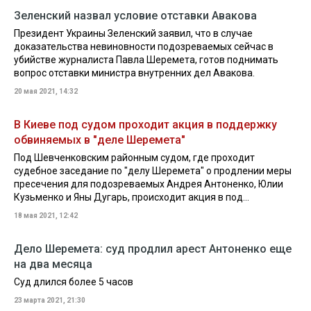
Зеленский назвал условие отставки Авакова
Президент Украины Зеленский заявил, что в случае
доказательства невиновности подозреваемых сейчас в
убийстве журналиста Павла Шеремета, готов поднимать
вопрос отставки министра внутренних дел Авакова.
20 мая 2021, 14:32
В Киеве под судом проходит акция в поддержку
обвиняемых в "деле Шеремета"
Под Шевченковским районным судом, где проходит
судебное заседание по "делу Шеремета" о продлении меры
пресечения для подозреваемых Андрея Антоненко, Юлии
Кузьменко и Яны Дугарь, происходит акция в под...
18 мая 2021, 12:42
Дело Шеремета: суд продлил арест Антоненко еще
на два месяца
Суд длился более 5 часов
23 марта 2021, 21:30