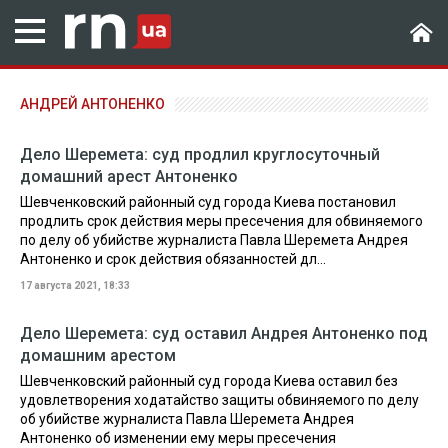
АНДРЕЙ АНТОНЕНКО
Дело Шеремета: суд продлил круглосуточный
домашний арест Антоненко
Шевченковский районный суд города Киева постановил
продлить срок действия меры пресечения для обвиняемого
по делу об убийстве журналиста Павла Шеремета Андрея
Антоненко и срок действия обязанностей дл...
17 августа 2021, 18:33
Дело Шеремета: суд оставил Андрея Антоненко под
домашним арестом
Шевченковский районный суд города Киева оставил без
удовлетворения ходатайство защиты обвиняемого по делу
об убийстве журналиста Павла Шеремета Андрея
Антоненко об изменении ему меры пресечения