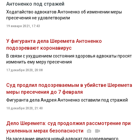
Антоненко под стражей
Ходатайство адвокатов Антоненко об изменении меры
пресечения не удовлетворили
19 января 2021, 17:43
У фигуранта дела Шеремета Антоненко
подозревают коронавирус
В связи с ухудшением состояния здоровья адвокаты просят
изменить ему меру пресечения
17 декабря 2020, 20:08
Суд продлил подозреваемым в убийстве Шеремета
меры пресечения до 7 февраля
Фигуранта дела Андрея Антоненко оставили под стражей
10 декабря 2020, 21:40
Дело Шеремета: суд продолжил рассмотрение при
усиленных мерах безопасности
На заседание явился новый адвокат подозреваемого