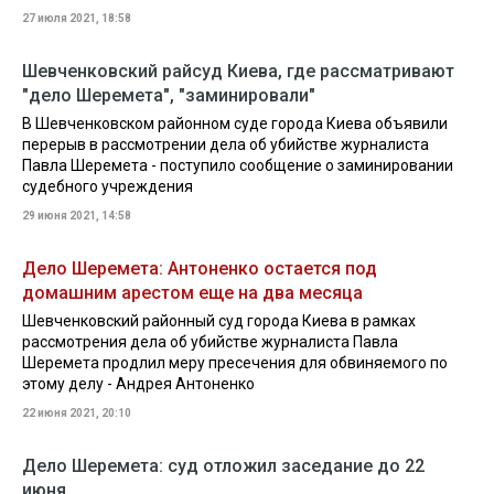
27 июля 2021, 18:58
Шевченковский райсуд Киева, где рассматривают
"дело Шеремета", "заминировали"
В Шевченковском районном суде города Киева объявили
перерыв в рассмотрении дела об убийстве журналиста
Павла Шеремета - поступило сообщение о заминировании
судебного учреждения
29 июня 2021, 14:58
Дело Шеремета: Антоненко остается под
домашним арестом еще на два месяца
Шевченковский районный суд города Киева в рамках
рассмотрения дела об убийстве журналиста Павла
Шеремета продлил меру пресечения для обвиняемого по
этому делу - Андрея Антоненко
22 июня 2021, 20:10
Дело Шеремета: суд отложил заседание до 22
июня