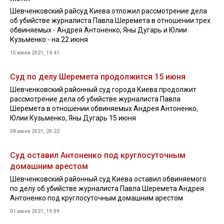
Шевченковский райсуд Киева отложил рассмотрение дела
об убийстве журналиста Павла Шеремета в отношении трех
обвиняемых - Андрея Антоненко, Яны Дугарь и Юлии
Кузьменко - на 22 июня
15 июня 2021, 14:41
Суд по делу Шеремета продолжится 15 июня
Шевченковский районный суд города Киева продолжит
рассмотрение дела об убийстве журналиста Павла
Шеремета в отношении обвиняемых Андрея Антоненко,
Юлии Кузьменко, Яны Дугарь 15 июня
08 июня 2021, 20:22
Суд оставил Антоненко под круглосуточным
домашним арестом
Шевченковский районный суд Киева оставил обвиняемого
по делу об убийстве журналиста Павла Шеремета Андрея
Антоненко под круглосуточным домашним арестом
01 июня 2021, 19:09