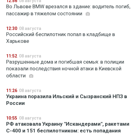
12:56
08 августа
Во Львове BMW врезался в здание: водитель погиб,
пассажир в тяжелом состоянии
12:30
08 августа
Российский беспилотник попал в кладбище в
Харькове
11:52
08 августа
Разрушенные дома и погибшая семья: в полиции
показали последствия ночной атаки в Киевской
области
11:26
08 августа
Украина поразила Ильский и Сызранский НПЗ в
России
10:55
08 августа
РФ атаковала Украину "Искандерами", ракетами
С-400 и 151 беспилотником: есть попадания