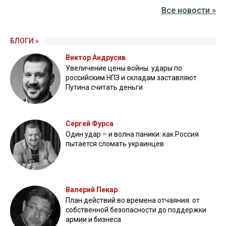
Все новости »
БЛОГИ »
Виктор Андрусив
Увеличение цены войны: удары по
российским НПЗ и складам заставляют
Путина считать деньги
Сергей Фурса
Один удар – и волна паники: как Россия
пытается сломать украинцев
Валерий Пекар
План действий во времена отчаяния: от
собственной безопасности до поддержки
армии и бизнеса