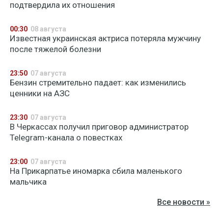
подтвердила их отношения
00:30
08 августа
Известная украинская актриса потеряла мужчину
после тяжелой болезни
23:50
07 августа
Бензин стремительно падает: как изменились
ценники на АЗС
23:30
07 августа
В Черкассах получил приговор администратор
Telegram-канала о повестках
23:00
07 августа
На Прикарпатье иномарка сбила маленького
мальчика
Все новости »