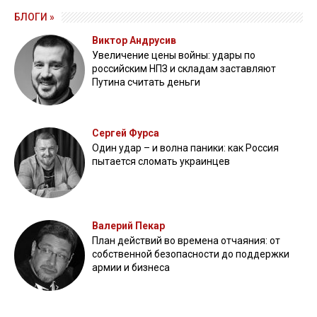
БЛОГИ »
Виктор Андрусив
Увеличение цены войны: удары по
российским НПЗ и складам заставляют
Путина считать деньги
Сергей Фурса
Один удар – и волна паники: как Россия
пытается сломать украинцев
Валерий Пекар
План действий во времена отчаяния: от
собственной безопасности до поддержки
армии и бизнеса