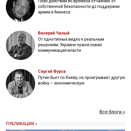
План действий во времена отчаяния: от
собственной безопасности до поддержки
армии и бизнеса
Валерий Чалый
От однотипных видео к реальным
решениям: Украине нужна новая
коммуникация власти
Сергей Фурса
Путин бьет по Киеву, но проигрывает другую
войну – экономическую
Все блоги »
ПУБЛИКАЦИИ »