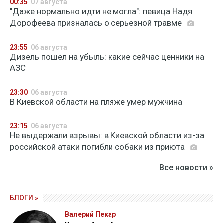
00:35
07 августа
"Даже нормально идти не могла": певица Надя
Дорофеева призналась о серьезной травме
23:55
06 августа
Дизель пошел на убыль: какие сейчас ценники на
АЗС
23:30
06 августа
В Киевской области на пляже умер мужчина
23:15
06 августа
Не выдержали взрывы: в Киевской области из-за
российской атаки погибли собаки из приюта
Все новости »
БЛОГИ »
Валерий Пекар