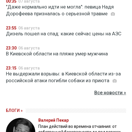
00:35
07 августа
"Даже нормально идти не могла": певица Надя
Дорофеева призналась о серьезной травме
23:55
06 августа
Дизель пошел на спад: какие сейчас цены на АЗС
23:30
06 августа
В Киевской области на пляже умер мужчина
23:15
06 августа
Не выдержали взрывы: в Киевской области из-за
российской атаки погибли собаки из приюта
Все новости »
БЛОГИ »
Валерий Пекар
План действий во времена отчаяния: от