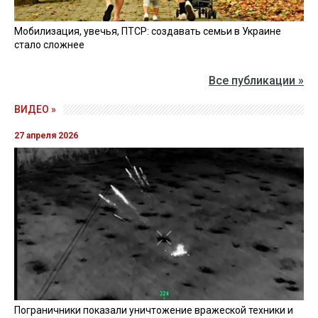
Мобилизация, увечья, ПТСР: создавать семьи в Украине
стало сложнее
Все публикации »
ВИДЕО »
27 апреля 2026
Пограничники показали уничтожение вражеской техники и