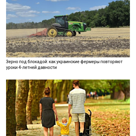
Зерно под блокадой: как украинские фермеры повторяют
уроки 4-летней давности