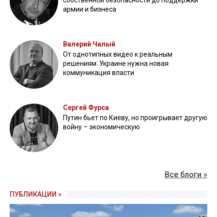
собственной безопасности до поддержки
армии и бизнеса
Валерий Чалый
От однотипных видео к реальным
решениям: Украине нужна новая
коммуникация власти
Сергей Фурса
Путин бьет по Киеву, но проигрывает другую
войну – экономическую
Все блоги »
ПУБЛИКАЦИИ »