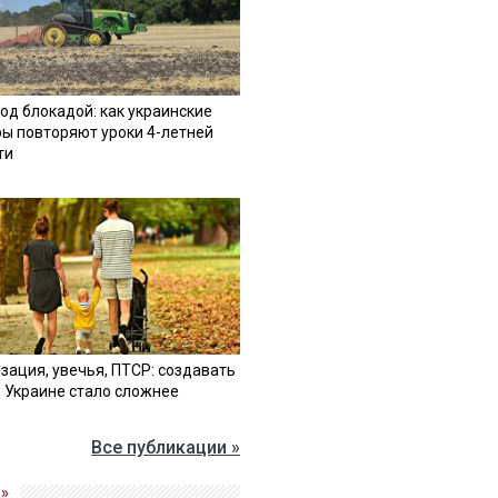
од блокадой: как украинские
ы повторяют уроки 4-летней
ти
зация, увечья, ПТСР: создавать
в Украине стало сложнее
Все публикации »
»