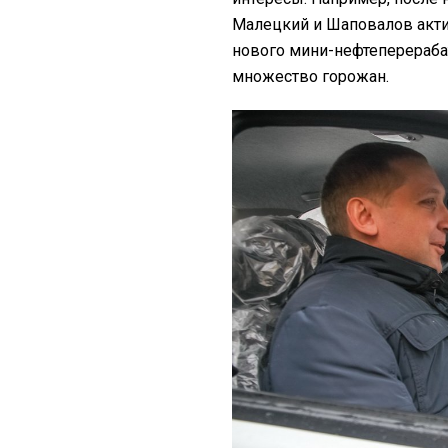
Малецкий и Шаповалов акти
нового мини-нефтеперераба
множество горожан.