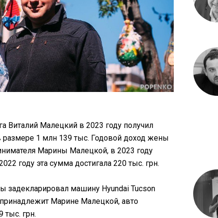
а Виталий Малецкий в 2023 году получил
 размере 1 млн 139 тыс. Годовой доход жены
инимателя Марины Малецкой, в 2023 году
2022 году эта сумма достигала 220 тыс. грн.
ы задекларировал машину Hyundai Tucson
 принадлежит Марине Малецкой, авто
 тыс. грн.