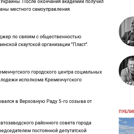
 Украины. После окончания академии получил
ганы местного самоуправления.
джер по связям с общественностью
инской скаутской организации "Пласт".
ременчугского городского центра социальных
молодежи исполкома Кременчугского
ровался в Верховную Раду 5-го созыва от
ПУБЛИ
 Автозаводского районного совета города
председателем постоянной депутатской