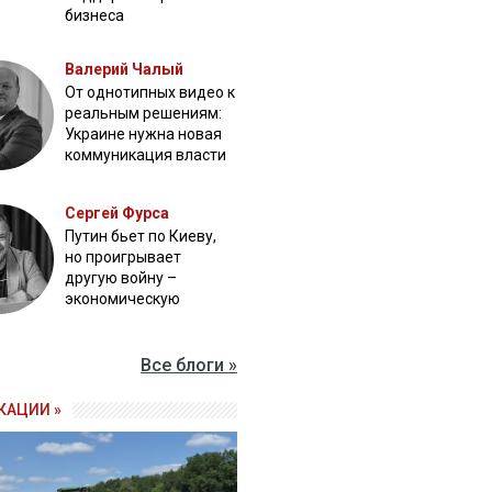
бизнеса
Валерий Чалый
От однотипных видео к
реальным решениям:
Украине нужна новая
коммуникация власти
Сергей Фурса
Путин бьет по Киеву,
но проигрывает
другую войну –
экономическую
Все блоги »
КАЦИИ »