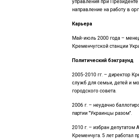
управления при Президенте
направление на работу в ор
Карьера
Май-июль 2000 года – мене
Кременчугской станции Укра
Политический бэкграунд
2005-2010 гг. – директор К
служб для семьи, детей и 
городского совета.
2006 г. – неудачно баллоти
партии "Украинцы разом".
2010 г. – избран депутатом
Кременчуга. 5 лет работал 