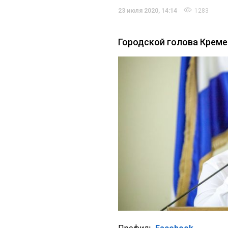
23 июля 2020, 14:14
1283
Городской голова Креме