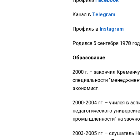
Профиль
Facebook
Канал в
Telegram
Профиль в
Instagram
Родился 5 сентября 1978 год
Образование
2000 г. – закончил Кременч
специальности "менеджмент
экономист.
2000-2004 гг. – учился в а
педагогического университе
промышленности" на заочно
2003-2005 гг. – слушатель 