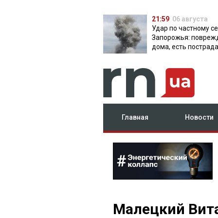
21:59
06 августа
Удар по частному с
Запорожья: повреж
дома, есть пострад
Главная
Новости
Малецкий Вит