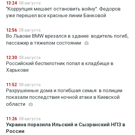
13:24
08 августа
"Коррупция мешает остановить войну": Федоров
уже перешел все красные линии Банковой
12:56
08 августа
Во Львове BMW врезался в здание: водитель погиб,
пассажир в тяжелом состоянии
12:30
08 августа
Российский беспилотник попал в кладбище в
Харькове
11:52
08 августа
Разрушенные дома и погибшая семья: в полиции
показали последствия ночной атаки в Киевской
области
11:26
08 августа
Украина поразила Ильский и Сызранский НПЗ в
России