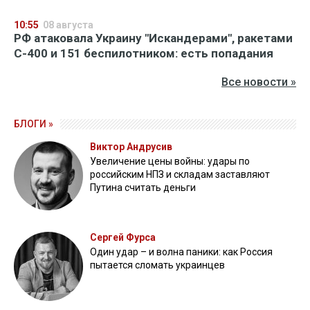
10:55
08 августа
РФ атаковала Украину "Искандерами", ракетами
С-400 и 151 беспилотником: есть попадания
Все новости »
БЛОГИ »
Виктор Андрусив
Увеличение цены войны: удары по
российским НПЗ и складам заставляют
Путина считать деньги
Сергей Фурса
Один удар – и волна паники: как Россия
пытается сломать украинцев