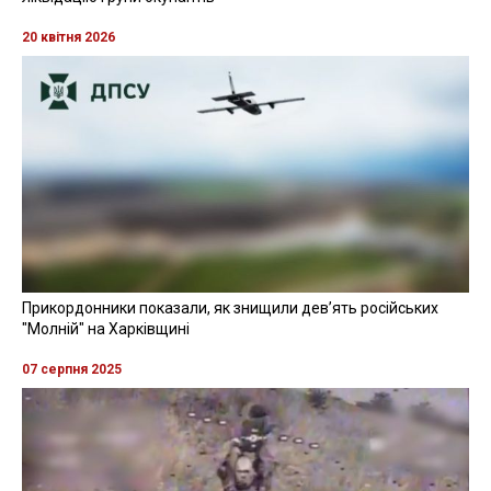
20 квітня 2026
Прикордонники показали, як знищили девʼять російських
"Молній" на Харківщині
07 серпня 2025