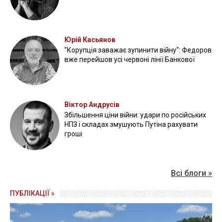
Юрій Касьянов
"Корупція заважає зупинити війну": Федоров
вже перейшов усі червоні лінії Банкової
Віктор Андрусів
Збільшення ціни війни: удари по російських
НПЗ і складах змушують Путіна рахувати
гроші
Всі блоги »
ПУБЛІКАЦІЇ »