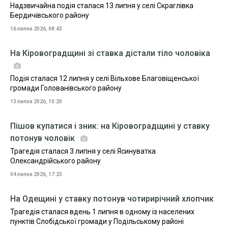
Надзвичайна подія сталася 13 липня у селі Скраглівка
Бердичівського району
16 липня 2026, 08:43
На Кіровоградщині зі ставка дістали тіло чоловіка
Подія сталася 12 липня у селі Вільхове Благовіщенської
громади Голованівського району
13 липня 2026, 10:20
Пішов купатися і зник: на Кіровоградщині у ставку
потонув чоловік
Трагедія сталася 3 липня у селі Ясинуватка
Олександрійського району
04 липня 2026, 17:23
На Одещині у ставку потонув чотирирічний хлопчик
Трагедія сталася вдень 1 липня в одному із населених
пунктів Слобідської громади у Подільському районі