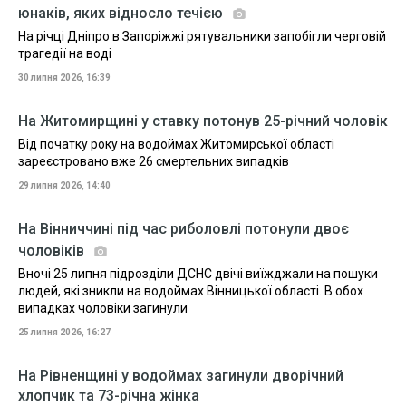
юнаків, яких відносло течією
На річці Дніпро в Запоріжжі рятувальники запобігли черговій
трагедії на воді
30 липня 2026, 16:39
На Житомирщині у ставку потонув 25-річний чоловік
Від початку року на водоймах Житомирської області
зареєстровано вже 26 смертельних випадків
29 липня 2026, 14:40
На Вінниччині під час риболовлі потонули двоє
чоловіків
Вночі 25 липня підрозділи ДСНС двічі виїжджали на пошуки
людей, які зникли на водоймах Вінницької області. В обох
випадках чоловіки загинули
25 липня 2026, 16:27
На Рівненщині у водоймах загинули дворічний
хлопчик та 73-річна жінка