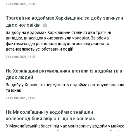
02 липня 2026, 10:49
Трагедії на водоймах Харківщини: за добу загинули
двоє чоловіків
За добу на водоймах Харківщини сталися два трагічні
випадки, внаслідок яких загинули чоловіки. За обома
фактами слідчі розпочали досудові розслідування та
встановлюють усі обставини подій
01 липня 2026, 16:23
На Харківщині рятувальники дістали із водойм тіла
двох людей
За добу у Харкові та передмісті у водоймах потонули чоловік
та юнак
01 липня 2026, 11:55
На Миколаївщині у водоймах знайшли
холероподібний вібріон: що це означає
У Миколаївській області під час моніторингу водойм у майже