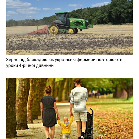
Зерно під блокадою: як українські фермери повторюють
уроки 4-річної давнини