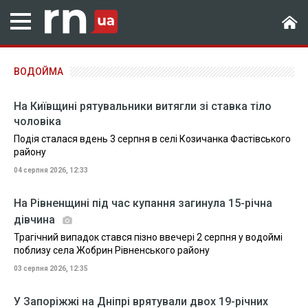
ВОДОЙМА
На Київщині рятувальники витягли зі ставка тіло
чоловіка
Подія сталася вдень 3 серпня в селі Козичанка Фастівського
району
04 серпня 2026, 12:33
На Рівненщині під час купання загинула 15-річна
дівчина
Трагічний випадок стався пізно ввечері 2 серпня у водоймі
поблизу села Жобрин Рівненського району
03 серпня 2026, 12:35
У Запоріжжі на Дніпрі врятували двох 19-річних