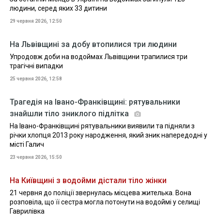
людини, серед яких 33 дитини
29 червня 2026, 12:50
На Львівщині за добу втопилися три людини
Упродовж доби на водоймах Львівщини трапилися три
трагічні випадки
25 червня 2026, 12:58
Трагедія на Івано-Франківщині: рятувальники
знайшли тіло зниклого підлітка
На Івано-Франківщині рятувальники виявили та підняли з
річки хлопця 2013 року народження, який зник напередодні у
місті Галич
23 червня 2026, 15:50
На Київщині з водойми дістали тіло жінки
21 червня до поліції звернулась місцева жителька. Вона
розповіла, що її сестра могла потонути на водоймі у селищі
Гаврилівка