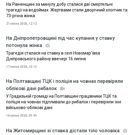
На Рівненщині за минулу добу сталися дві смертельні
трагедії на водоймах. Жертвами стали дворічний хлопчик та
73-річна жінка
21 липня 2026, 12:12
На Дніпропетровщині під час купання у ставку
потонула жінка
Трагедія сталася на ставку в селі Новомар'ївка
Дніпровського району ввечері 16 липня
17 липня 2026, 10:15
На Полтавщині ТЦК і поліція на човнах перевіряли
облікові дані рибалок
У Градизькій громаді на Полтавщині працівники ТЦК та
поліція на човнах підпливали до рибалок і перевіряли їхні
військово-облікові дані
16 липня 2026, 09:49
На Житомирщині зі ставка дістали тіло чоловіка