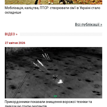
Мобілізація, каліцтва, ПТСР: створювати сім'ї в Україні стало
складніше
Всі публікації »
ВІДЕО »
27 квітня 2026
Прикордонники показали знищення ворожої техніки та
ліквідацію групи окупантів