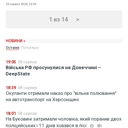
22 червня 2026, 22:55
1 из 14
>
НОВИНИ »
Останні
Популярні
19:05
08 серпня
Війська РФ просунулися на Донеччині –
DeepState
18:39
08 серпня
Окупанти отримали наказ про "вільне полювання"
на автотранспорт на Херсонщині
18:01
08 серпня
На Буковині затримали чоловіка, який поранив двох
поліцейських і 11 днів ховався в лісі