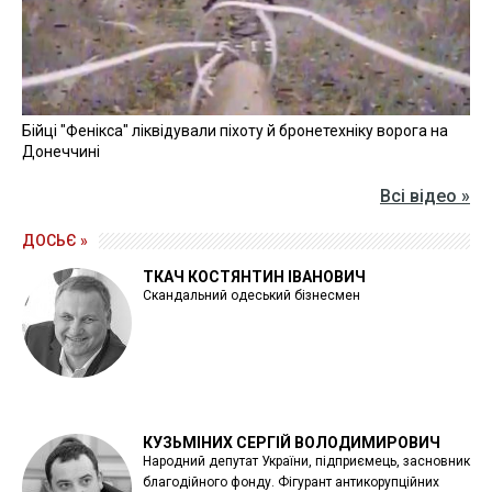
Бійці "Фенікса" ліквідували піхоту й бронетехніку ворога на
Донеччині
Всі відео »
ДОСЬЄ »
ТКАЧ КОСТЯНТИН ІВАНОВИЧ
Скандальний одеський бізнесмен
КУЗЬМІНИХ СЕРГІЙ ВОЛОДИМИРОВИЧ
Народний депутат України, підприємець, засновник
благодійного фонду. Фігурант антикорупційних