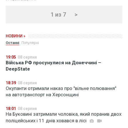
1 из 7
>
НОВИНИ »
Останні
Популярні
19:05
08 серпня
Війська РФ просунулися на Донеччині –
DeepState
18:39
08 серпня
Окупанти отримали наказ про "вільне полювання"
на автотранспорт на Херсонщині
18:01
08 серпня
На Буковині затримали чоловіка, який поранив двох
поліцейських і 11 днів ховався в лісі