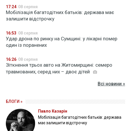
17:24
08 серпня
Мобілізація багатодітних батьків: держава має
залишити відстрочку
16:53
08 серпня
Удар дрона по ринку на Сумщині: у лікарні помер
один із поранених
16:26
08 серпня
Зіткнення трьох авто на Житомирщині: семеро
травмованих, серед них – двоє дітей
Всі новини »
БЛОГИ »
Павло Казарін
Мобілізація багатодітних батьків: держава
має залишити відстрочку