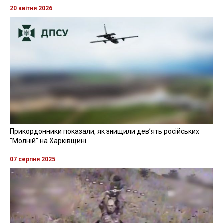
20 квітня 2026
Прикордонники показали, як знищили девʼять російських
"Молній" на Харківщині
07 серпня 2025