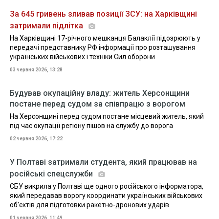
За 645 гривень зливав позиції ЗСУ: на Харківщині
затримали підлітка
На Харківщині 17-річного мешканця Балаклії підозрюють у
передачі представнику РФ інформації про розташування
українських військових і техніки Сил оборони
03 червня 2026, 13:28
Будував окупаційну владу: житель Херсонщини
постане перед судом за співпрацю з ворогом
На Херсонщині перед судом постане місцевий житель, який
під час окупації регіону пішов на службу до ворога
02 червня 2026, 17:22
У Полтаві затримали студента, який працював на
російські спецслужби
СБУ викрила у Полтаві ще одного російського інформатора,
який передавав ворогу координати українських військових
об'єктів для підготовки ракетно-дронових ударів
01 червня 2026, 11:49