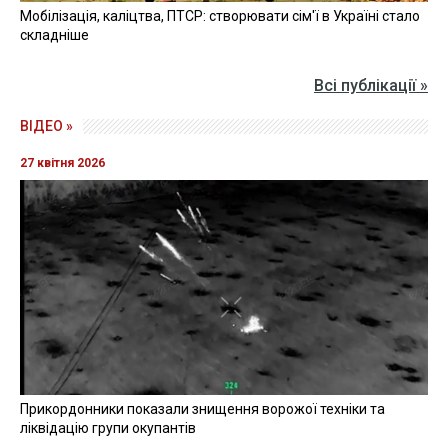
Мобілізація, каліцтва, ПТСР: створювати сім'ї в Україні стало
складніше
Всі публікації »
ВІДЕО »
27 квітня 2026
Прикордонники показали знищення ворожої техніки та
ліквідацію групи окупантів