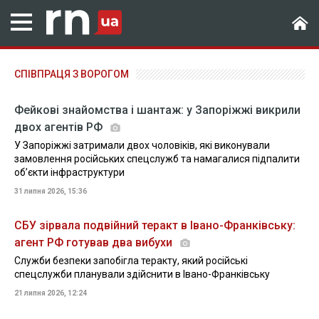
СПІВПРАЦЯ З ВОРОГОМ
Фейкові знайомства і шантаж: у Запоріжжі викрили
двох агентів РФ
У Запоріжжі затримали двох чоловіків, які виконували
замовлення російських спецслужб та намагалися підпалити
об’єкти інфраструктури
31 липня 2026, 15:36
СБУ зірвала подвійний теракт в Івано-Франківську:
агент РФ готував два вибухи
Служби безпеки запобігла теракту, який російські
спецслужби планували здійснити в Івано-Франківську
21 липня 2026, 12:24