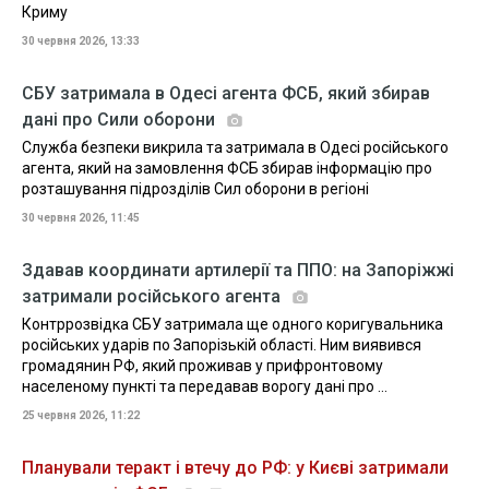
Криму
30 червня 2026, 13:33
СБУ затримала в Одесі агента ФСБ, який збирав
дані про Сили оборони
Служба безпеки викрила та затримала в Одесі російського
агента, який на замовлення ФСБ збирав інформацію про
розташування підрозділів Сил оборони в регіоні
30 червня 2026, 11:45
Здавав координати артилерії та ППО: на Запоріжжі
затримали російського агента
Контррозвідка СБУ затримала ще одного коригувальника
російських ударів по Запорізькій області. Ним виявився
громадянин РФ, який проживав у прифронтовому
населеному пункті та передавав ворогу дані про ...
25 червня 2026, 11:22
Планували теракт і втечу до РФ: у Києві затримали