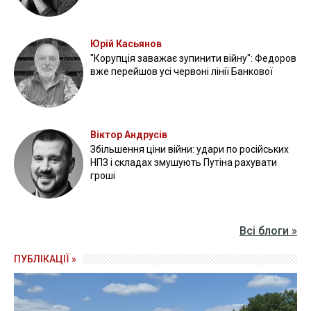
Юрій Касьянов
"Корупція заважає зупинити війну": Федоров
вже перейшов усі червоні лінії Банкової
Віктор Андрусів
Збільшення ціни війни: удари по російських
НПЗ і складах змушують Путіна рахувати
гроші
Всі блоги »
ПУБЛІКАЦІЇ »