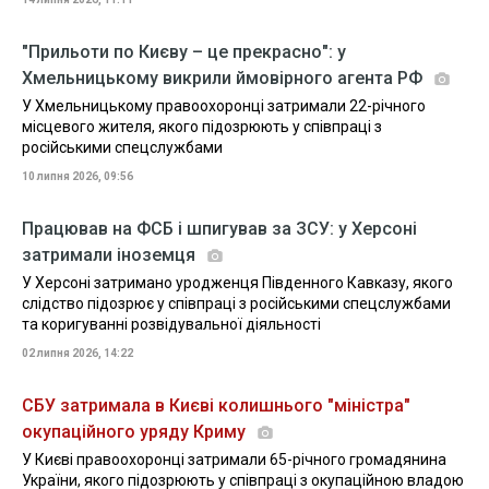
"Прильоти по Києву – це прекрасно": у
Хмельницькому викрили ймовірного агента РФ
У Хмельницькому правоохоронці затримали 22-річного
місцевого жителя, якого підозрюють у співпраці з
російськими спецслужбами
10 липня 2026, 09:56
Працював на ФСБ і шпигував за ЗСУ: у Херсоні
затримали іноземця
У Херсоні затримано уродженця Південного Кавказу, якого
слідство підозрює у співпраці з російськими спецслужбами
та коригуванні розвідувальної діяльності
02 липня 2026, 14:22
СБУ затримала в Києві колишнього "міністра"
окупаційного уряду Криму
У Києві правоохоронці затримали 65-річного громадянина
України, якого підозрюють у співпраці з окупаційною владою