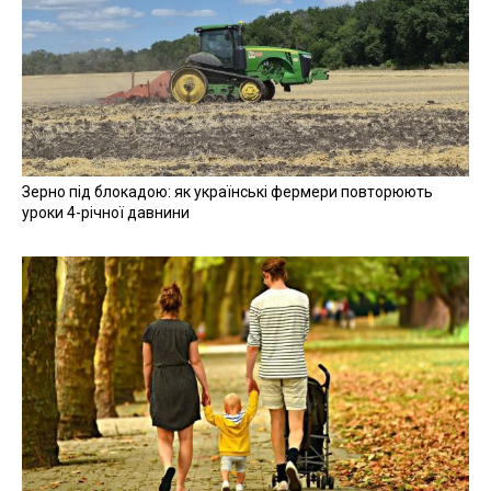
Зерно під блокадою: як українські фермери повторюють
уроки 4-річної давнини