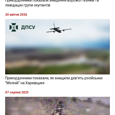
Прикордонники показали знищення ворожої техніки та
ліквідацію групи окупантів
20 квітня 2026
Прикордонники показали, як знищили девʼять російських
"Молній" на Харківщині
07 серпня 2025