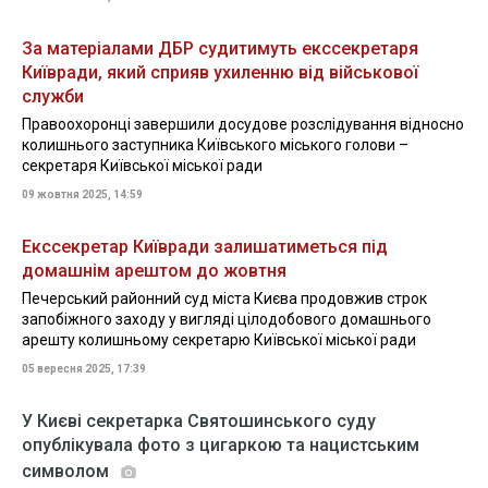
За матеріалами ДБР судитимуть екссекретаря
Київради, який сприяв ухиленню від військової
служби
Правоохоронці завершили досудове розслідування відносно
колишнього заступника Київського міського голови –
секретаря Київської міської ради
09 жовтня 2025, 14:59
Екссекретар Київради залишатиметься під
домашнім арештом до жовтня
Печерський районний суд міста Києва продовжив строк
запобіжного заходу у вигляді цілодобового домашнього
арешту колишньому секретарю Київської міської ради
05 вересня 2025, 17:39
У Києві секретарка Святошинського суду
опублікувала фото з цигаркою та нацистським
символом