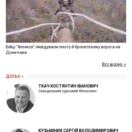
Бійці "Фенікса" ліквідували піхоту й бронетехніку ворога на
Донеччині
Всі відео »
ДОСЬЄ »
ТКАЧ КОСТЯНТИН ІВАНОВИЧ
Скандальний одеський бізнесмен
КУЗЬМІНИХ СЕРГІЙ ВОЛОДИМИРОВИЧ