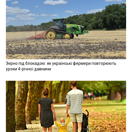
Зерно під блокадою: як українські фермери повторюють
уроки 4-річної давнини