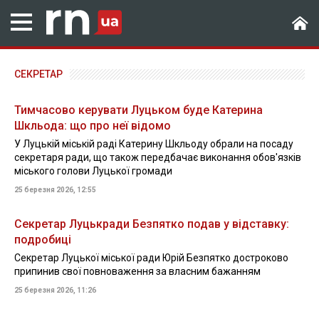
СЕКРЕТАР
Тимчасово керувати Луцьком буде Катерина
Шкльода: що про неї відомо
У Луцькій міській раді Катерину Шкльоду обрали на посаду
секретаря ради, що також передбачає виконання обов'язків
міського голови Луцької громади
25 березня 2026, 12:55
Секретар Луцькради Безпятко подав у відставку:
подробиці
Секретар Луцької міської ради Юрій Безпятко достроково
припинив свої повноваження за власним бажанням
25 березня 2026, 11:26