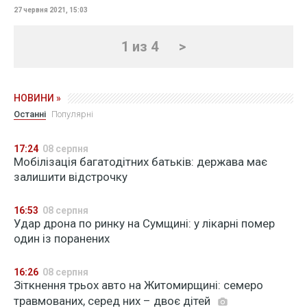
27 червня 2021, 15:03
1 из 4
>
НОВИНИ »
Останні
Популярні
17:24
08 серпня
Мобілізація багатодітних батьків: держава має
залишити відстрочку
16:53
08 серпня
Удар дрона по ринку на Сумщині: у лікарні помер
один із поранених
16:26
08 серпня
Зіткнення трьох авто на Житомирщині: семеро
травмованих, серед них – двоє дітей