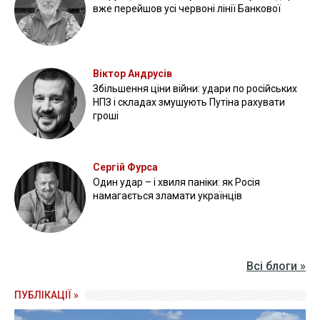
вже перейшов усі червоні лінії Банкової
Віктор Андрусів
Збільшення ціни війни: удари по російських
НПЗ і складах змушують Путіна рахувати
гроші
Сергій Фурса
Один удар – і хвиля паніки: як Росія
намагається зламати українців
Всі блоги »
ПУБЛІКАЦІЇ »