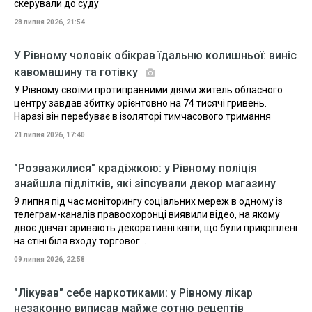
скерували до суду
28 липня 2026, 21:54
У Рівному чоловік обікрав їдальню колишньої: виніс
кавомашину та готівку
У Рівному своїми протиправними діями житель обласного
центру завдав збитку орієнтовно на 74 тисячі гривень.
Наразі він перебуває в ізоляторі тимчасового тримання
21 липня 2026, 17:40
"Розважилися" крадіжкою: у Рівному поліція
знайшла підлітків, які зіпсували декор магазину
9 липня під час моніторингу соціальних мереж в одному із
телеграм-каналів правоохоронці виявили відео, на якому
двоє дівчат зривають декоративні квіти, що були прикріплені
на стіні біля входу торговог...
09 липня 2026, 22:58
"Лікував" себе наркотиками: у Рівному лікар
незаконно виписав майже сотню рецептів