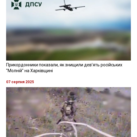
Прикордонники показали, як знищили девʼять російських
"Молній" на Харківщині
07 серпня 2025