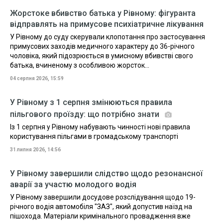
Жорстоке вбивство батька у Рівному: фігуранта
відправлять на примусове психіатричне лікування
У Рівному до суду скерували клопотання про застосування
примусових заходів медичного характеру до 36-річного
чоловіка, який підозрюється в умисному вбивстві свого
батька, вчиненому з особливою жорсток...
04 серпня 2026, 15:59
У Рівному з 1 серпня змінюються правила
пільгового проїзду: що потрібно знати
Із 1 серпня у Рівному набувають чинності нові правила
користування пільгами в громадському транспорті
31 липня 2026, 14:56
У Рівному завершили слідство щодо резонансної
аварії за участю молодого водія
У Рівному завершили досудове розслідування щодо 19-
річного водія автомобіля "ЗАЗ", який допустив наїзд на
пішохода. Матеріали кримінального провадження вже