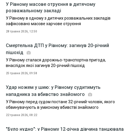
У Рівному масове отруєння в дитячому
розважальному закладі
У Рівному в одному з дитячих розважальних закладів
зафіксовано масове харчове отруєння
28 травня 2026, 12:50
Смертельна ДТП у Рівному: загинув 20-річний
пішохід
У Рівному сталася дорожньо-транспортна пригода,
внаслідок якої загинув 20-річний пішохід
25 травня 2026, 09:58
Удар ножем у шию: у Рівному судитимуть
нападника за вбивство знайомого
У Рівному перед судом постане 32-річний чоловік, якого
обвинувачують в умисному вбивстві знайомого
22 травня 2026, 08:22
"Було нудно": у Рівному 12-річна дівчина танцювала