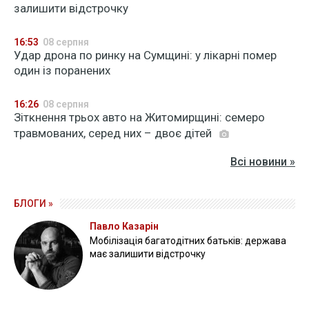
залишити відстрочку
16:53
08 серпня
Удар дрона по ринку на Сумщині: у лікарні помер
один із поранених
16:26
08 серпня
Зіткнення трьох авто на Житомирщині: семеро
травмованих, серед них – двоє дітей
Всі новини »
БЛОГИ »
Павло Казарін
Мобілізація багатодітних батьків: держава
має залишити відстрочку