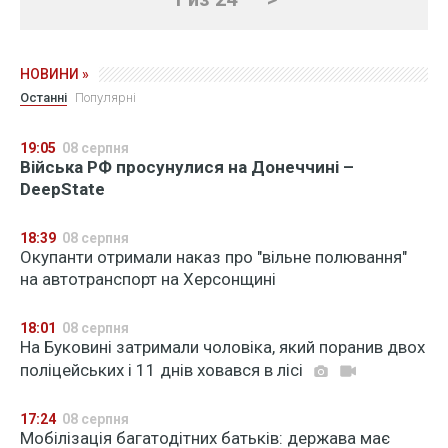
НОВИНИ »
Останні
Популярні
19:05
08 серпня
Війська РФ просунулися на Донеччині –
DeepState
18:39
08 серпня
Окупанти отримали наказ про "вільне полювання"
на автотранспорт на Херсонщині
18:01
08 серпня
На Буковині затримали чоловіка, який поранив двох
поліцейських і 11 днів ховався в лісі
17:24
08 серпня
Мобілізація багатодітних батьків: держава має