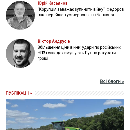
Юрій Касьянов
"Корупція заважає зупинити війну": Федоров
вже перейшов усі червоні лінії Банкової
Віктор Андрусів
Збільшення ціни війни: удари по російських
НПЗ і складах змушують Путіна рахувати
гроші
Всі блоги »
ПУБЛІКАЦІЇ »