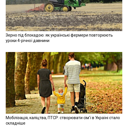
Зерно під блокадою: як українські фермери повторюють
уроки 4-річної давнини
Мобілізація, каліцтва, ПТСР: створювати сім'ї в Україні стало
складніше