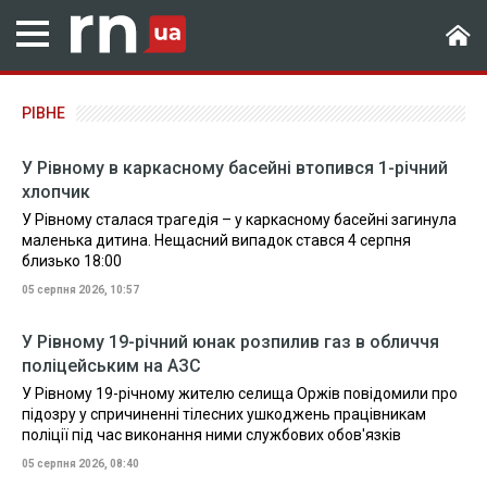
РІВНЕ
У Рівному в каркасному басейні втопився 1-річний
хлопчик
У Рівному сталася трагедія – у каркасному басейні загинула
маленька дитина. Нещасний випадок стався 4 серпня
близько 18:00
05 серпня 2026, 10:57
У Рівному 19-річний юнак розпилив газ в обличчя
поліцейським на АЗС
У Рівному 19-річному жителю селища Оржів повідомили про
підозру у спричиненні тілесних ушкоджень працівникам
поліції під час виконання ними службових обов'язків
05 серпня 2026, 08:40