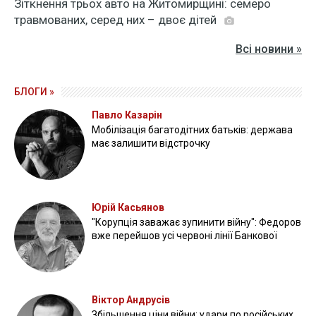
Зіткнення трьох авто на Житомирщині: семеро
травмованих, серед них – двоє дітей
Всі новини »
БЛОГИ »
Павло Казарін
Мобілізація багатодітних батьків: держава
має залишити відстрочку
Юрій Касьянов
"Корупція заважає зупинити війну": Федоров
вже перейшов усі червоні лінії Банкової
Віктор Андрусів
Збільшення ціни війни: удари по російських