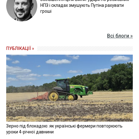
НПЗ і складах змушують Путіна рахувати
гроші
Всі блоги »
ПУБЛІКАЦІЇ »
Зерно під блокадою: як українські фермери повторюють
уроки 4-річної давнини