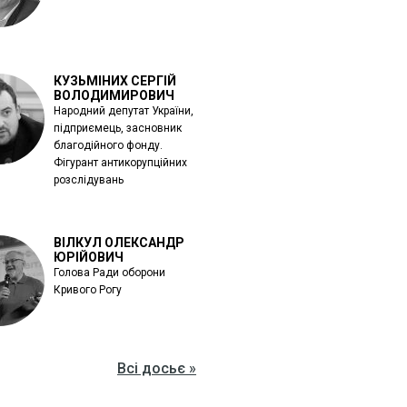
КУЗЬМІНИХ СЕРГІЙ
ВОЛОДИМИРОВИЧ
Народний депутат України,
підприємець, засновник
благодійного фонду.
Фігурант антикорупційних
розслідувань
ВІЛКУЛ ОЛЕКСАНДР
ЮРІЙОВИЧ
Голова Ради оборони
Кривого Рогу
Всі досьє »