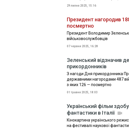
29 липня 2025, 15:16
Президент нагородив 188
посмертно
Президент Володимир Зеленськ
військовослужбовців
07 червня 2025, 16:28
Зеленський відзначив д
прикордонників
З нагоди Дня прикордонника Пр
державними нагородами 487 ві
з яких 126 — посмертно
01 травня 2025, 18:03
Український фільм здобу
фантастики в Італії
Кінокартина українського режис
на фестивалі наукової фантастики